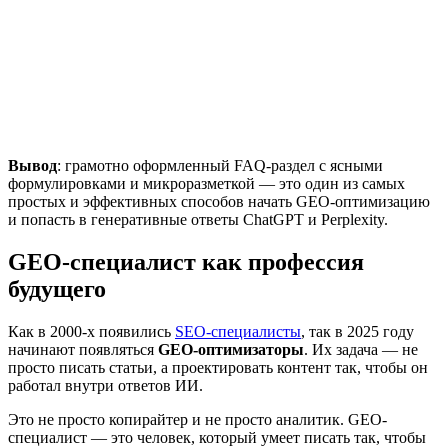
Вывод
: грамотно оформленный FAQ-раздел с ясными
формулировками и микроразметкой — это один из самых
простых и эффективных способов начать GEO-оптимизацию
и попасть в генеративные ответы ChatGPT и Perplexity.
GEO-специалист как профессия
будущего
Как в 2000-х появились
SEO-специалисты
, так в 2025 году
начинают появляться
GEO-оптимизаторы
. Их задача — не
просто писать статьи, а проектировать контент так, чтобы он
работал внутри ответов ИИ.
Это не просто копирайтер и не просто аналитик. GEO-
специалист — это человек, который умеет писать так, чтобы