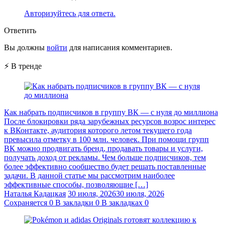
Авторизуйтесь для ответа.
Ответить
Вы должны
войти
для написания комментариев.
⚡ В тренде
Как набрать подписчиков в группу ВК — с нуля до миллиона
После блокировки ряда зарубежных ресурсов возрос интерес
к ВКонтакте, аудитория которого летом текущего года
превысила отметку в 100 млн. человек. При помощи групп
ВК можно продвигать бренд, продавать товары и услуги,
получать доход от рекламы. Чем больше подписчиков, тем
более эффективно сообщество будет решать поставленные
задачи. В данной статье мы рассмотрим наиболее
эффективные способы, позволяющие […]
Наталья Кадацкая
30 июля, 2026
30 июля, 2026
Сохраняется
0
В закладки
0
В закладках
0