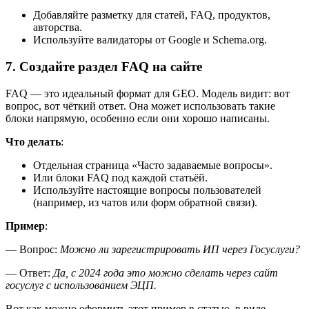
Добавляйте разметку для статей, FAQ, продуктов,
авторства.
Используйте валидаторы от Google и Schema.org.
7. Создайте раздел FAQ на сайте
FAQ — это идеальный формат для GEO. Модель видит: вот
вопрос, вот чёткий ответ. Она может использовать такие
блоки напрямую, особенно если они хорошо написаны.
Что делать
:
Отдельная страница «Часто задаваемые вопросы».
Или блоки FAQ под каждой статьёй.
Используйте настоящие вопросы пользователей
(например, из чатов или форм обратной связи).
Пример
:
— Вопрос:
Можно ли зарегистрировать ИП через Госуслуги?
— Ответ:
Да, с 2024 года это можно сделать через сайт
госуслуг с использованием ЭЦП.
Вот как можно оформить этот пример в статью, в виде