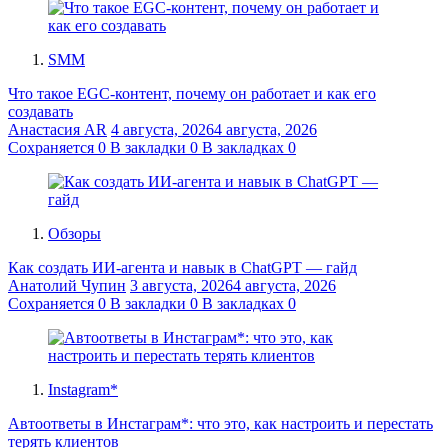
SMM
Что такое EGC-контент, почему он работает и как его
создавать
Анастасия AR
4 августа, 2026
4 августа, 2026
Сохраняется
0
В закладки
0
В закладках
0
Обзоры
Как создать ИИ-агента и навык в ChatGPT — гайд
Анатолий Чупин
3 августа, 2026
4 августа, 2026
Сохраняется
0
В закладки
0
В закладках
0
Instagram*
Автоответы в Инстаграм*: что это, как настроить и перестать
терять клиентов