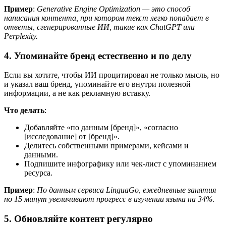
Пример
:
Generative Engine Optimization — это способ
написания контента, при котором текст легко попадает в
ответы, сгенерированные ИИ, такие как ChatGPT или
Perplexity.
4. Упоминайте бренд естественно и по делу
Если вы хотите, чтобы ИИ процитировал не только мысль, но
и указал ваш бренд, упоминайте его внутри полезной
информации, а не как рекламную вставку.
Что делать
:
Добавляйте «по данным [бренд]», «согласно
[исследование] от [бренд]».
Делитесь собственными примерами, кейсами и
данными.
Подпишите инфографику или чек-лист с упоминанием
ресурса.
Пример
:
По данным сервиса LinguaGo, ежедневные занятия
по 15 минут увеличивают прогресс в изучении языка на 34%
.
5. Обновляйте контент регулярно