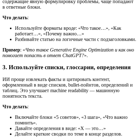
содержащие явную формулировку проблемы, чаще попадают
в ответные блоки.
Что делать
:
Используйте форматы вроде: «Что такое…», «Как
работает…», «Почему важно…»
Разбивайте статью на логичные части с подзаголовками.
Пример
: «
Что такое Generative Engine Optimization и как оно
помогает попасть в ответ ChatGPT?
».
3. Используйте списки, глоссарии, определения
ИИ проще извлекать факты и цитировать контент,
оформленный в виде списков, bullet-пойнтов, определений и
таблиц. Это улучшает machine readability — машинную
понятность текста.
Что делать
:
Включайте блоки «5 советов», «3 шага», «Что важно
помнить».
Давайте определения в виде: «Х — это…»
Делайте краткие сводки по теме в конце разделов.