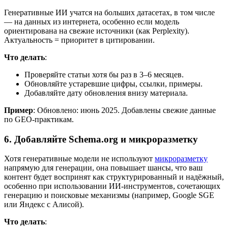
Генеративные ИИ учатся на больших датасетах, в том числе
— на данных из интернета, особенно если модель
ориентирована на свежие источники (как Perplexity).
Актуальность = приоритет в цитировании.
Что делать
:
Проверяйте статьи хотя бы раз в 3–6 месяцев.
Обновляйте устаревшие цифры, ссылки, примеры.
Добавляйте дату обновления внизу материала.
Пример
: Обновлено: июнь 2025. Добавлены свежие данные
по GEO-практикам.
6. Добавляйте Schema.org и микроразметку
Хотя генеративные модели не используют
микроразметку
напрямую для генерации, она повышает шансы, что ваш
контент будет воспринят как структурированный и надёжный,
особенно при использовании ИИ-инструментов, сочетающих
генерацию и поисковые механизмы (например, Google SGE
или Яндекс с Алисой).
Что делать
: