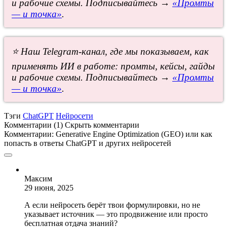
и рабочие схемы. Подписывайтесь →
«Промты
— и точка»
.
⭐ Наш Telegram-канал, где мы показываем, как
применять ИИ в работе: промты, кейсы, гайды
и рабочие схемы. Подписывайтесь →
«Промты
— и точка»
.
Тэги
ChatGPT
Нейросети
Комментарии (1)
Скрыть комментарии
Комментарии:
Generative Engine Optimization (GEO) или как
попасть в ответы ChatGPT и других нейросетей
Максим
29 июня, 2025
А если нейросеть берёт твои формулировки, но не
указывает источник — это продвижение или просто
бесплатная отдача знаний?