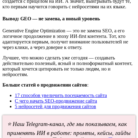
создаётся с прицелом на ИИ. А значит, выигрывать будут те,
кто первым научится говорить с нейросетями на их языке.
Вывод: GEO — не замена, а новый уровень
Generative Engine Optimization — это не замена SEO, а его
логичное продолжение в эпоху ИИ-first контента. Тот, кто
адаптируется первым, получит внимание пользователей не
через клики, а через доверие к ответу.
Лучшее, что можно сделать уже сегодня — создавать
действительно полезный, ясный и полноформатный контент,
который хочется цитировать не только людям, но и
нейросетям.
Больше статей о продвижении сайтов
:
17 способов увеличить посещаемость сайта
С чего начать SEO-продвижение сайта
5 нейросетей для продвижения сайтов
⭐ Наш Telegram-канал, где мы показываем, как
применять ИИ в работе: промты, кейсы, гайды