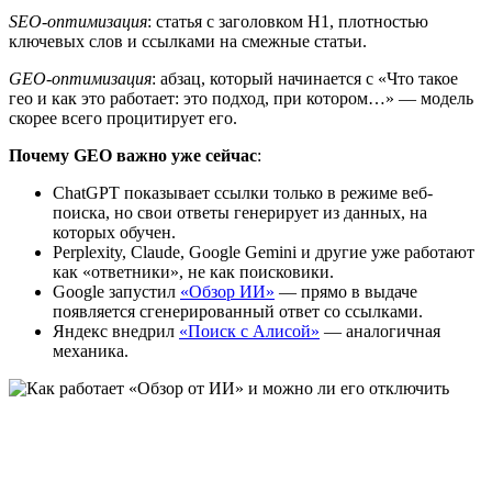
SEO-оптимизация
: статья с заголовком H1, плотностью
ключевых слов и ссылками на смежные статьи.
GEO-оптимизация
: абзац, который начинается с «Что такое
гео и как это работает: это подход, при котором…» — модель
скорее всего процитирует его.
Почему GEO важно уже сейчас
:
ChatGPT показывает ссылки только в режиме веб-
поиска, но свои ответы генерирует из данных, на
которых обучен.
Perplexity, Claude, Google Gemini и другие уже работают
как «ответники», не как поисковики.
Google запустил
«Обзор ИИ»
— прямо в выдаче
появляется сгенерированный ответ со ссылками.
Яндекс внедрил
«Поиск с Алисой»
— аналогичная
механика.