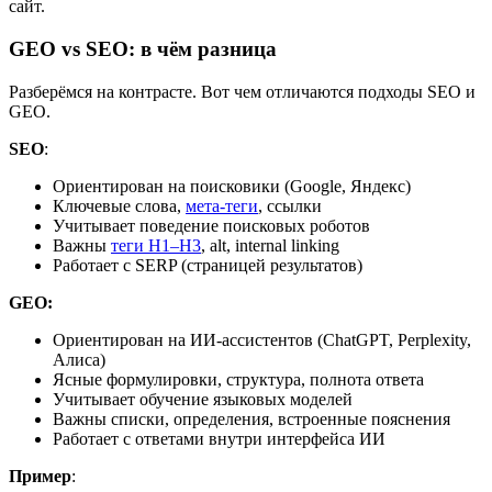
сайт.
GEO vs SEO: в чём разница
Разберёмся на контрасте. Вот чем отличаются подходы SEO и
GEO.
SEO
:
Ориентирован на поисковики (Google, Яндекс)
Ключевые слова,
мета-теги
, ссылки
Учитывает поведение поисковых роботов
Важны
теги H1–H3
, alt, internal linking
Работает с SERP (страницей результатов)
GEO:
Ориентирован на ИИ-ассистентов (ChatGPT, Perplexity,
Алиса)
Ясные формулировки, структура, полнота ответа
Учитывает обучение языковых моделей
Важны списки, определения, встроенные пояснения
Работает с ответами внутри интерфейса ИИ
Пример
: