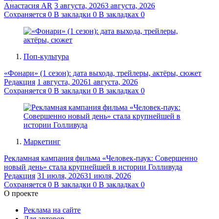
Анастасия AR
3 августа, 2026
3 августа, 2026
Сохраняется
0
В закладки
0
В закладках
0
Поп-культура
«Фонари» (1 сезон): дата выхода, трейлеры, актёры, сюжет
Редакция
1 августа, 2026
1 августа, 2026
Сохраняется
0
В закладки
0
В закладках
0
Маркетинг
Рекламная кампания фильма «Человек-паук: Совершенно
новый день» стала крупнейшей в истории Голливуда
Редакция
31 июля, 2026
31 июля, 2026
Сохраняется
0
В закладки
0
В закладках
0
О проекте
Реклама на сайте
Для авторов