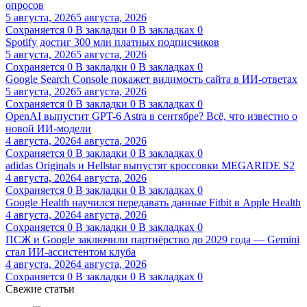
опросов
5 августа, 2026
5 августа, 2026
Сохраняется
0
В закладки
0
В закладках
0
Spotify достиг 300 млн платных подписчиков
5 августа, 2026
5 августа, 2026
Сохраняется
0
В закладки
0
В закладках
0
Google Search Console покажет видимость сайта в ИИ-ответах
5 августа, 2026
5 августа, 2026
Сохраняется
0
В закладки
0
В закладках
0
OpenAI выпустит GPT-6 Astra в сентябре? Всё, что известно о
новой ИИ-модели
4 августа, 2026
4 августа, 2026
Сохраняется
0
В закладки
0
В закладках
0
adidas Originals и Hellstar выпустят кроссовки MEGARIDE S2
4 августа, 2026
4 августа, 2026
Сохраняется
0
В закладки
0
В закладках
0
Google Health научился передавать данные Fitbit в Apple Health
4 августа, 2026
4 августа, 2026
Сохраняется
0
В закладки
0
В закладках
0
ПСЖ и Google заключили партнёрство до 2029 года — Gemini
стал ИИ-ассистентом клуба
4 августа, 2026
4 августа, 2026
Сохраняется
0
В закладки
0
В закладках
0
Свежие статьи