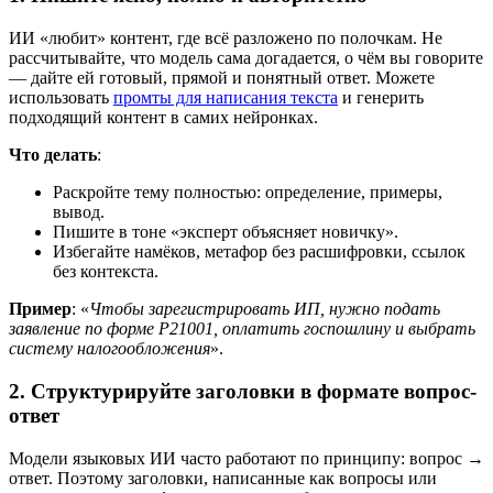
ИИ «любит» контент, где всё разложено по полочкам. Не
рассчитывайте, что модель сама догадается, о чём вы говорите
— дайте ей готовый, прямой и понятный ответ. Можете
использовать
промты для написания текста
и генерить
подходящий контент в самих нейронках.
Что делать
:
Раскройте тему полностью: определение, примеры,
вывод.
Пишите в тоне «эксперт объясняет новичку».
Избегайте намёков, метафор без расшифровки, ссылок
без контекста.
Пример
: «
Чтобы зарегистрировать ИП, нужно подать
заявление по форме Р21001, оплатить госпошлину и выбрать
систему налогообложения
».
2. Структурируйте заголовки в формате вопрос-
ответ
Модели языковых ИИ часто работают по принципу: вопрос →
ответ. Поэтому заголовки, написанные как вопросы или