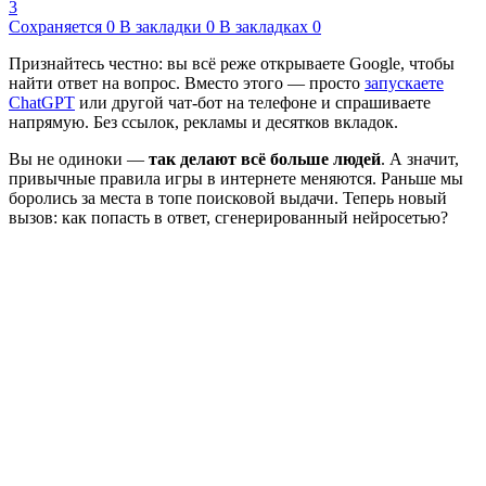
3
Сохраняется
0
В закладки
0
В закладках
0
Признайтесь честно: вы всё реже открываете Google, чтобы
найти ответ на вопрос. Вместо этого — просто
запускаете
ChatGPT
или другой чат-бот на телефоне и спрашиваете
напрямую. Без ссылок, рекламы и десятков вкладок.
Вы не одиноки —
так делают всё больше людей
. А значит,
привычные правила игры в интернете меняются. Раньше мы
боролись за места в топе поисковой выдачи. Теперь новый
вызов: как попасть в ответ, сгенерированный нейросетью?