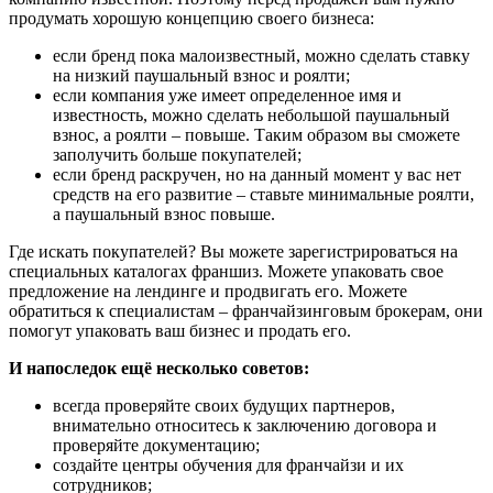
продумать хорошую концепцию своего бизнеса:
если бренд пока малоизвестный, можно сделать ставку
на низкий паушальный взнос и роялти;
если компания уже имеет определенное имя и
известность, можно сделать небольшой паушальный
взнос, а роялти – повыше. Таким образом вы сможете
заполучить больше покупателей;
если бренд раскручен, но на данный момент у вас нет
средств на его развитие – ставьте минимальные роялти,
а паушальный взнос повыше.
Где искать покупателей? Вы можете зарегистрироваться на
специальных каталогах франшиз. Можете упаковать свое
предложение на лендинге и продвигать его. Можете
обратиться к специалистам – франчайзинговым брокерам, они
помогут упаковать ваш бизнес и продать его.
И напоследок ещё несколько советов:
всегда проверяйте своих будущих партнеров,
внимательно относитесь к заключению договора и
проверяйте документацию;
создайте центры обучения для франчайзи и их
сотрудников;