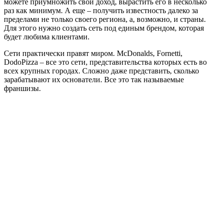
можете приумножить свой доход, вырастить его в несколько
раз как минимум. А еще – получить известность далеко за
пределами не только своего региона, а, возможно, и страны.
Для этого нужно создать сеть под единым брендом, которая
будет любима клиентами.
Сети практически правят миром. McDonalds, Fornetti,
DodoPizza – все это сети, представительства которых есть во
всех крупных городах. Сложно даже представить, сколько
зарабатывают их основатели. Все это так называемые
франшизы.