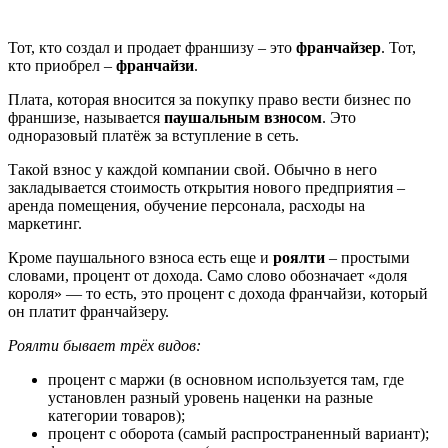
Тот, кто создал и продает франшизу – это
франчайзер
. Тот,
кто приобрел –
франчайзи
.
Плата, которая вносится за покупку право вести бизнес по
франшизе, называется
паушальным взносом
. Это
одноразовый платёж за вступление в сеть.
Такой взнос у каждой компании свой. Обычно в него
закладывается стоимость открытия нового предприятия –
аренда помещения, обучение персонала, расходы на
маркетинг.
Кроме паушального взноса есть еще и
роялти
– простыми
словами, процент от дохода. Само слово обозначает «доля
короля» — то есть, это процент с дохода франчайзи, который
он платит франчайзеру.
Роялти бывает трёх видов:
процент с маржи (в основном используется там, где
установлен разный уровень наценки на разные
категории товаров);
процент с оборота (самый распространенный вариант);