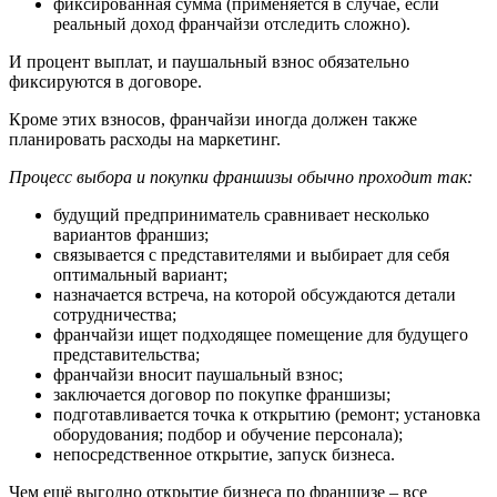
фиксированная сумма (применяется в случае, если
реальный доход франчайзи отследить сложно).
И процент выплат, и паушальный взнос обязательно
фиксируются в договоре.
Кроме этих взносов, франчайзи иногда должен также
планировать расходы на маркетинг.
Процесс выбора и покупки франшизы обычно проходит так:
будущий предприниматель сравнивает несколько
вариантов франшиз;
связывается с представителями и выбирает для себя
оптимальный вариант;
назначается встреча, на которой обсуждаются детали
сотрудничества;
франчайзи ищет подходящее помещение для будущего
представительства;
франчайзи вносит паушальный взнос;
заключается договор по покупке франшизы;
подготавливается точка к открытию (ремонт; установка
оборудования; подбор и обучение персонала);
непосредственное открытие, запуск бизнеса.
Чем ещё выгодно открытие бизнеса по франшизе – все