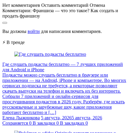
Нет комментариев
Оставить комментарий
Отмена
Комментарии:
Франшиза — что это такое? Как создать и
продать франшизу
Вы должны
войти
для написания комментариев.
⚡ В тренде
Где слушать подкасты бесплатно — 7 лучших приложений
для Android и iPhone
Подкасты можно слушать бесплатно в браузере или
приложении — на Android, iPhone и компьютере. Во многих
сервисах подписка не требуется, а некоторые позволяют
скачать выпуски на телефон и включать их без интернета.
Собрали 7 приложений и онлайн-сервисов для
прослушивания подкастов в 2026 году. Разберём, где искать
русскоязычные и зарубежные шоу, какие приложения
работают бесплатно и […]
Елена Лыжникова
5 августа, 2026
5 августа, 2026
Сохраняется
0
В закладки
0
В закладках
0