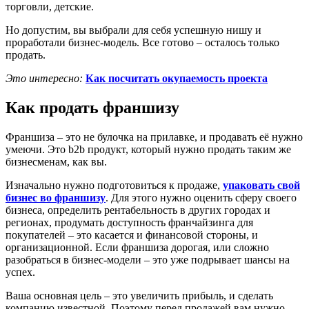
торговли, детские.
Но допустим, вы выбрали для себя успешную нишу и
проработали бизнес-модель. Все готово – осталось только
продать.
Это интересно:
Как посчитать окупаемость проекта
Как продать франшизу
Франшиза – это не булочка на прилавке, и продавать её нужно
умеючи. Это b2b продукт, который нужно продать таким же
бизнесменам, как вы.
Изначально нужно подготовиться к продаже,
упаковать свой
бизнес во франшизу
. Для этого нужно оценить сферу своего
бизнеса, определить рентабельность в других городах и
регионах, продумать доступность франчайзинга для
покупателей – это касается и финансовой стороны, и
организационной. Если франшиза дорогая, или сложно
разобраться в бизнес-модели – это уже подрывает шансы на
успех.
Ваша основная цель – это увеличить прибыль, и сделать
компанию известной. Поэтому перед продажей вам нужно