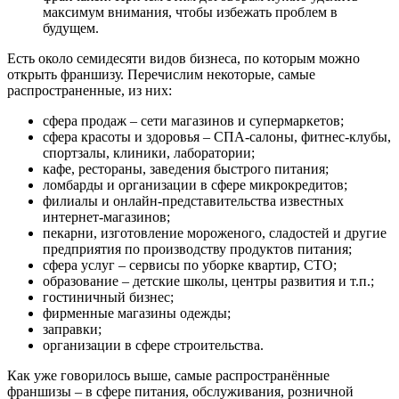
максимум внимания, чтобы избежать проблем в
будущем.
Есть около семидесяти видов бизнеса, по которым можно
открыть франшизу. Перечислим некоторые, самые
распространенные, из них:
сфера продаж – сети магазинов и супермаркетов;
сфера красоты и здоровья – СПА-салоны, фитнес-клубы,
спортзалы, клиники, лаборатории;
кафе, рестораны, заведения быстрого питания;
ломбарды и организации в сфере микрокредитов;
филиалы и онлайн-представительства известных
интернет-магазинов;
пекарни, изготовление мороженого, сладостей и другие
предприятия по производству продуктов питания;
сфера услуг – сервисы по уборке квартир, СТО;
образование – детские школы, центры развития и т.п.;
гостиничный бизнес;
фирменные магазины одежды;
заправки;
организации в сфере строительства.
Как уже говорилось выше, самые распространённые
франшизы – в сфере питания, обслуживания, розничной