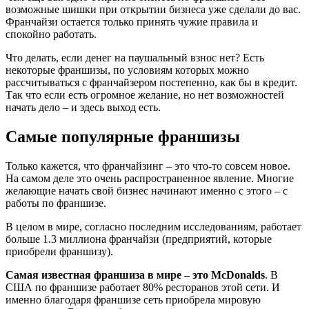
возможные шишки при открытии бизнеса уже сделали до вас.
Франчайзи остается только принять чужие правила и
спокойно работать.
Что делать, если денег на паушальный взнос нет? Есть
некоторые франшизы, по условиям которых можно
рассчитываться с франчайзером постепенно, как бы в кредит.
Так что если есть огромное желание, но нет возможностей
начать дело – и здесь выход есть.
Самые популярные франшизы
Только кажется, что франчайзинг – это что-то совсем новое.
На самом деле это очень распространенное явление. Многие
желающие начать свой бизнес начинают именно с этого – с
работы по франшизе.
В целом в мире, согласно последним исследованиям, работает
больше 1.3 миллиона франчайзи (предприятий, которые
приобрели франшизу).
Самая известная франшиза в мире – это McDonalds
. В
США по франшизе работает 80% ресторанов этой сети. И
именно благодаря франшизе сеть приобрела мировую