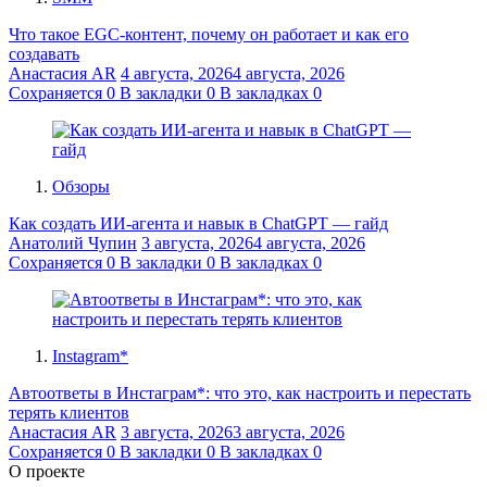
Что такое EGC-контент, почему он работает и как его
создавать
Анастасия AR
4 августа, 2026
4 августа, 2026
Сохраняется
0
В закладки
0
В закладках
0
Обзоры
Как создать ИИ-агента и навык в ChatGPT — гайд
Анатолий Чупин
3 августа, 2026
4 августа, 2026
Сохраняется
0
В закладки
0
В закладках
0
Instagram*
Автоответы в Инстаграм*: что это, как настроить и перестать
терять клиентов
Анастасия AR
3 августа, 2026
3 августа, 2026
Сохраняется
0
В закладки
0
В закладках
0
О проекте