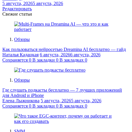
5 августа, 2026
5 августа, 2026
Редактировать
Свежие статьи
Обзоры
Как пользоваться нейросетью Dreamina AI бесплатно — гайд
Наталья Кадацкая
6 августа, 2026
6 августа, 2026
Сохраняется
0
В закладки
0
В закладках
0
Обзоры
Где слушать подкасты бесплатно — 7 лучших приложений
для Android и iPhone
Елена Лыжникова
5 августа, 2026
5 августа, 2026
Сохраняется
0
В закладки
0
В закладках
0
SMM