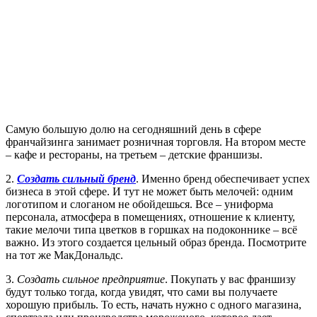
Самую большую долю на сегодняшний день в сфере
франчайзинга занимает розничная торговля. На втором месте
– кафе и рестораны, на третьем – детские франшизы.
2.
Создать сильный бренд
. Именно бренд обеспечивает успех
бизнеса в этой сфере. И тут не может быть мелочей: одним
логотипом и слоганом не обойдешься. Все – униформа
персонала, атмосфера в помещениях, отношение к клиенту,
такие мелочи типа цветков в горшках на подоконнике – всё
важно. Из этого создается цельный образ бренда. Посмотрите
на тот же МакДональдс.
3.
Создать сильное предприятие
. Покупать у вас франшизу
будут только тогда, когда увидят, что сами вы получаете
хорошую прибыль. То есть, начать нужно с одного магазина,