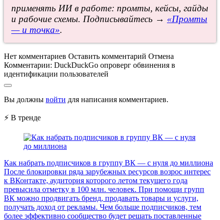
применять ИИ в работе: промты, кейсы, гайды
и рабочие схемы. Подписывайтесь →
«Промты
— и точка»
.
Нет комментариев
Оставить комментарий
Отмена
Комментарии:
DuckDuckGo опроверг обвинения в
идентификации пользователей
Вы должны
войти
для написания комментариев.
⚡ В тренде
Как набрать подписчиков в группу ВК — с нуля до миллиона
После блокировки ряда зарубежных ресурсов возрос интерес
к ВКонтакте, аудитория которого летом текущего года
превысила отметку в 100 млн. человек. При помощи групп
ВК можно продвигать бренд, продавать товары и услуги,
получать доход от рекламы. Чем больше подписчиков, тем
более эффективно сообщество будет решать поставленные