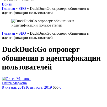
Войти
Главная
»
SEO
»
DuckDuckGo опроверг обвинения в
идентификации пользователей
Главная
»
SEO
»
DuckDuckGo опроверг обвинения в
идентификации пользователей
DuckDuckGo опроверг
обвинения в идентификации
пользователей
Ольга Маркова
8 января, 2019
16 августа, 2019
665
0