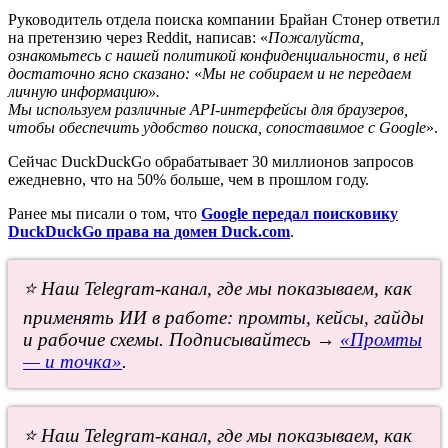
Руководитель отдела поиска компании Брайан Стонер ответил
на претензию через Reddit, написав: «
Пожалуйста,
ознакомьтесь с нашей политикой конфиденциальности, в ней
достаточно ясно сказано:
«
Мы не собираем и не передаем
личную информацию».
Мы используем различные API-интерфейсы для браузеров,
чтобы обеспечить удобство поиска, сопоставимое с Google
».
Сейчас DuckDuckGo обрабатывает 30 миллионов запросов
ежедневно, что на 50% больше, чем в прошлом году.
Ранее мы писали о том, что
Google передал поисковику
DuckDuckGo права на домен Duck.com
.
⭐ Наш Telegram-канал, где мы показываем, как
применять ИИ в работе: промты, кейсы, гайды
и рабочие схемы. Подписывайтесь →
«Промты
— и точка»
.
⭐ Наш Telegram-канал, где мы показываем, как