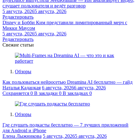
ByteDance выпустила SeedRealtime — ИИ анализирует видео,
слушает пользователя и ведёт разговор
5 августа, 2026
5 августа, 2026
Редактировать
Disney и Бобби Ким представили лимитированный мерч с
Микки Маусом
5 августа, 2026
5 августа, 2026
Редактировать
Свежие статьи
Обзоры
Как пользоваться нейросетью Dreamina AI бесплатно — гайд
Наталья Кадацкая
6 августа, 2026
6 августа, 2026
Сохраняется
0
В закладки
0
В закладках
0
Обзоры
Где слушать подкасты бесплатно — 7 лучших приложений
для Android и iPhone
Елена Лыжникова
5 августа, 2026
5 августа, 2026