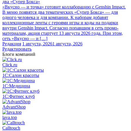
два «Супер Бокса»
«Вкусно — и точка» готовит коллаборацию с Genshin Impact.
В меню появятся два тематических «Супер Бокса» — для
одного человека и для компании. К наборам добавят
коллекционные ленты с героями игры и коды на подарки
внутри Genshin Impact. Согласно попавшим в сеть промо-
материалам, акция стартует 13 августа 2026 года. При этом,
сеть «Вкусно — и […]
Редакция
1 августа, 2026
1 августа, 2026
Редактировать
Блоги компаний
Click.ru
1С:Салон красоты
1С:Медицина
1С:Фитнес клуб
AdvantShop
lava.top
Calltouch