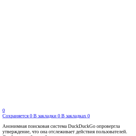
0
Сохраняется
0
В закладки
0
В закладках
0
Анонимная поисковая система DuckDuckGo опровергла
утверждение, что она отслеживает действия пользователей.