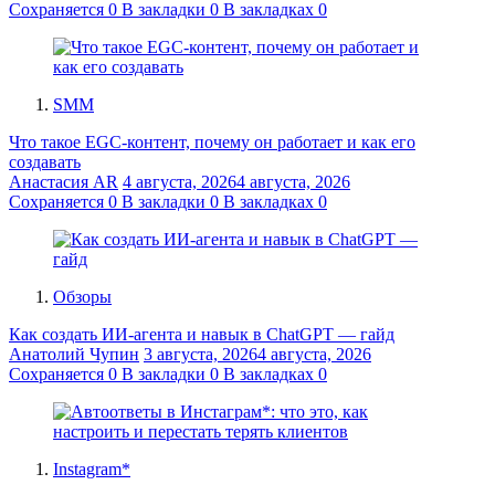
Сохраняется
0
В закладки
0
В закладках
0
SMM
Что такое EGC-контент, почему он работает и как его
создавать
Анастасия AR
4 августа, 2026
4 августа, 2026
Сохраняется
0
В закладки
0
В закладках
0
Обзоры
Как создать ИИ-агента и навык в ChatGPT — гайд
Анатолий Чупин
3 августа, 2026
4 августа, 2026
Сохраняется
0
В закладки
0
В закладках
0
Instagram*