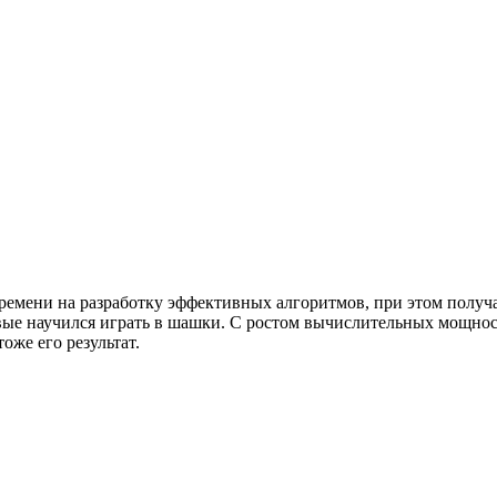
ремени на разработку эффективных алгоритмов, при этом получ
рвые научился играть в шашки. С ростом вычислительных мощнос
оже его результат.