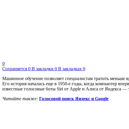
0
Сохраняется
0
В закладки
0
В закладках
0
Машинное обучение позволяет специалистам тратить меньше в
Его история началась еще в 1950-е годы, когда компьютер впе
известные голосовые боты Siri от Apple и Алиса от Яндекса — т
Читайте также:
Голосовой поиск Яндекс и Google