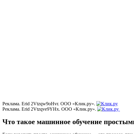
Реклама. Erid 2Vtzqw9oHvr. ООО «Клик.ру».
Реклама. Erid 2Vtzqve9YHx. ООО «Клик.ру».
Что такое машинное обучение простым