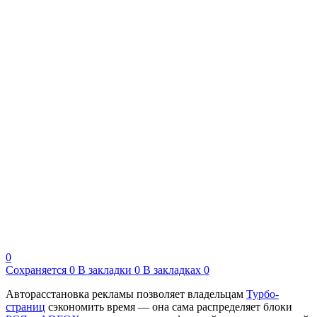
0
Сохраняется
0
В закладки
0
В закладках
0
Авторасстановка рекламы позволяет владельцам
Турбо-
страниц
cэкономить время — она сама распределяет блоки