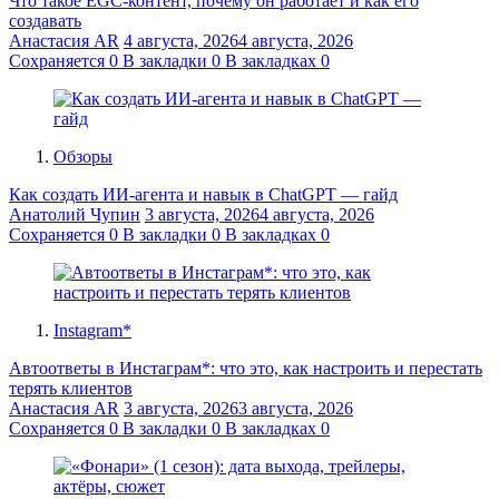
Что такое EGC-контент, почему он работает и как его
создавать
Анастасия AR
4 августа, 2026
4 августа, 2026
Сохраняется
0
В закладки
0
В закладках
0
Обзоры
Как создать ИИ-агента и навык в ChatGPT — гайд
Анатолий Чупин
3 августа, 2026
4 августа, 2026
Сохраняется
0
В закладки
0
В закладках
0
Instagram*
Автоответы в Инстаграм*: что это, как настроить и перестать
терять клиентов
Анастасия AR
3 августа, 2026
3 августа, 2026
Сохраняется
0
В закладки
0
В закладках
0