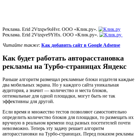
Реклама. Erid 2Vtzqw9oHvr. ООО «Клик.ру».
Реклама. Erid 2Vtzqve9YHx. ООО «Клик.ру».
Читайте также
:
Как добавить сайт в Google Adsense
Как будет работать авторасстановка
рекламы на Турбо-страницах Яндекс
Раньше алгоритм размещал рекламные блоки издателя каждые
два мобильных экрана. Но у каждого сайта уникальная
аудитория, а значит — количество и места блоков,
оптимальные для одной площадки, могут быть не так
эффективны для другой.
Если время и множество тестов позволяют самостоятельно
определить количество блоков для площадки, то размещать их
вручную в реальном времени под разных посетителей почти
невозможно. Теперь эту задачу решает алгоритм
авторасстановки на Турбо-страницах. Перед показом рекламы