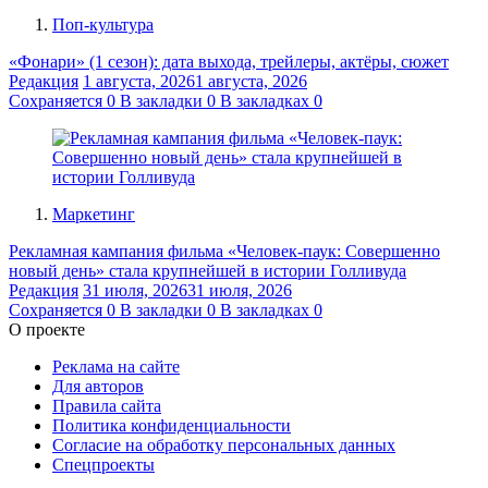
Поп-культура
«Фонари» (1 сезон): дата выхода, трейлеры, актёры, сюжет
Редакция
1 августа, 2026
1 августа, 2026
Сохраняется
0
В закладки
0
В закладках
0
Маркетинг
Рекламная кампания фильма «Человек-паук: Совершенно
новый день» стала крупнейшей в истории Голливуда
Редакция
31 июля, 2026
31 июля, 2026
Сохраняется
0
В закладки
0
В закладках
0
О проекте
Реклама на сайте
Для авторов
Правила сайта
Политика конфиденциальности
Согласие на обработку персональных данных
Спецпроекты