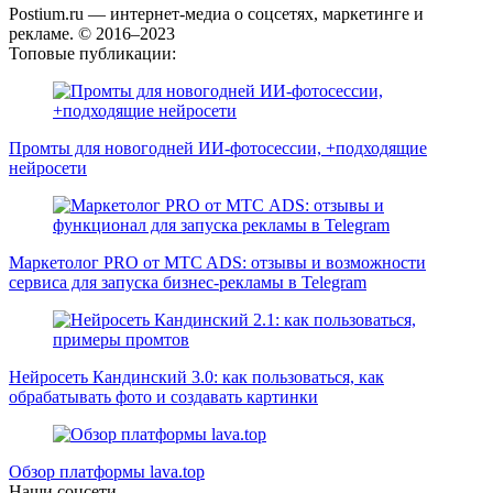
Postium.ru — интернет-медиа о соцсетях, маркетинге и
рекламе. © 2016–2023
Топовые публикации:
Промты для новогодней ИИ-фотосессии, +подходящие
нейросети
Маркетолог PRO от MTC ADS: отзывы и возможности
сервиса для запуска бизнес-рекламы в Telegram
Нейросеть Кандинский 3.0: как пользоваться, как
обрабатывать фото и создавать картинки
Обзор платформы lava.top
Наши соцсети