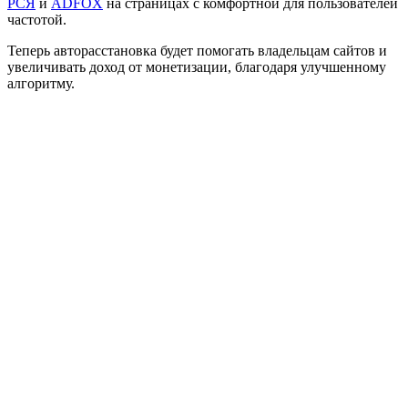
РСЯ
и
ADFOX
на страницах с комфортной для пользователей
частотой.
Теперь авторасстановка будет помогать владельцам сайтов и
увеличивать доход от монетизации, благодаря улучшенному
алгоритму.