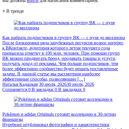
Вы должны
войти
для написания комментариев.
⚡ В тренде
Как набрать подписчиков в группу ВК — с нуля до миллиона
После блокировки ряда зарубежных ресурсов возрос интерес
к ВКонтакте, аудитория которого летом текущего года
превысила отметку в 100 млн. человек. При помощи групп
ВК можно продвигать бренд, продавать товары и услуги,
получать доход от рекламы. Чем больше подписчиков, тем
более эффективно сообщество будет решать поставленные
задачи. В данной статье мы рассмотрим наиболее
эффективные способы, позволяющие […]
Наталья Кадацкая
30 июля, 2026
30 июля, 2026
Сохраняется
0
В закладки
0
В закладках
0
Pokémon и adidas Originals готовят коллекцию к 30-летию
франшизы
Hypebeast опубликовал фотографии и характеристики