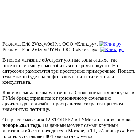
Реклама. Erid 2Vtzqw9oHvr. ООО «Клик.ру».
Реклама. Erid 2Vtzqve9YHx. ООО «Клик.ру».
В новом магазине обустроят уютные зоны отдыха, где
посетители смогут расслабиться во время покупок. На
антресоли разместятся три просторные примерочные. Попасть
туда можно будет на лифте в компании стилиста или
консультанта.
Как и в флагманском магазине на Столешниковом переулке, в
ГУМе бренд стремится к гармоничному сочетанию
архитектуры и дизайна пространства, сохраняя при этом
знаменитую лестницу.
Открытие магазина 12 STOREEZ в ГУМе запланировано
на
ноябрь 2024 года
. На данный момент самый крупный
магазин этой сети находится в Москве, в ТЦ «Авиапарк». Его
площадь составляет 804 квадратных метра.