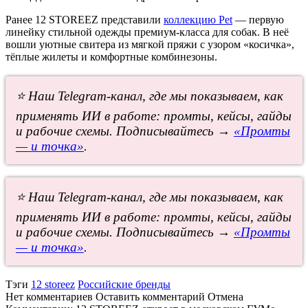
Ранее 12 STOREEZ представили
коллекцию Pet
— первую
линейку стильной одежды премиум-класса для собак. В неё
вошли уютные свитера из мягкой пряжи с узором «косичка»,
тёплые жилеты и комфортные комбинезоны.
⭐ Наш Telegram-канал, где мы показываем, как
применять ИИ в работе: промты, кейсы, гайды
и рабочие схемы. Подписывайтесь →
«Промты
— и точка»
.
⭐ Наш Telegram-канал, где мы показываем, как
применять ИИ в работе: промты, кейсы, гайды
и рабочие схемы. Подписывайтесь →
«Промты
— и точка»
.
Тэги
12 storeez
Российские бренды
Нет комментариев
Оставить комментарий
Отмена