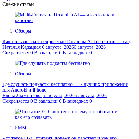
Свежие статьи
Обзоры
Как пользоваться нейросетью Dreamina AI бесплатно — гайд
Наталья Кадацкая
6 августа, 2026
6 августа, 2026
Сохраняется
0
В закладки
0
В закладках
0
Обзоры
Где слушать подкасты бесплатно — 7 лучших приложений
для Android и iPhone
Елена Лыжникова
5 августа, 2026
5 августа, 2026
Сохраняется
0
В закладки
0
В закладках
0
SMM
Что такое EGC-контент, почему он работает и как его