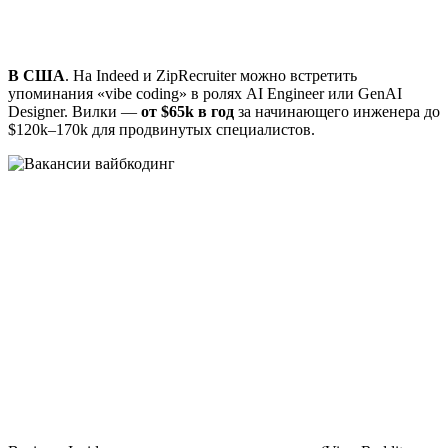
В США
. На Indeed и ZipRecruiter можно встретить
упоминания «vibe coding» в ролях AI Engineer или GenAI
Designer. Вилки —
от $65k в год
за начинающего инженера до
$120k–170k для продвинутых специалистов.