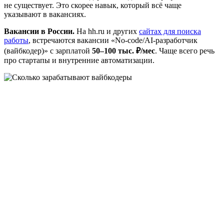
не существует. Это скорее навык, который всё чаще
указывают в вакансиях.
Вакансии в России.
На hh.ru и других
сайтах для поиска
работы
, встречаются вакансии «No-code/AI-разработчик
(вайбкодер)» с зарплатой
50–100 тыс. ₽/мес
. Чаще всего речь
про стартапы и внутренние автоматизации.