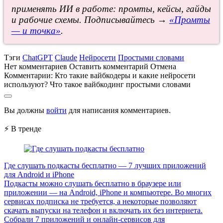
применять ИИ в работе: промты, кейсы, гайды
и рабочие схемы. Подписывайтесь →
«Промты
— и точка»
.
Тэги
ChatGPT
Claude
Нейросети
Простыми словами
Нет комментариев
Оставить комментарий
Отмена
Комментарии:
Кто такие вайбкодеры и какие нейросети
используют? Что такое вайбкодинг простыми словами
Вы должны
войти
для написания комментариев.
⚡ В тренде
Где слушать подкасты бесплатно — 7 лучших приложений
для Android и iPhone
Подкасты можно слушать бесплатно в браузере или
приложении — на Android, iPhone и компьютере. Во многих
сервисах подписка не требуется, а некоторые позволяют
скачать выпуски на телефон и включать их без интернета.
Собрали 7 приложений и онлайн-сервисов для