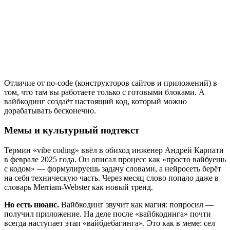
Отличие от no-code (конструкторов сайтов и приложений) в
том, что там вы работаете только с готовыми блоками. А
вайбкодинг создаёт настоящий код, который можно
дорабатывать бесконечно.
Мемы и культурный подтекст
Термин «vibe coding» ввёл в обиход инженер Андрей Карпати
в феврале 2025 года. Он описал процесс как «просто вайбуешь
с кодом» — формулируешь задачу словами, а нейросеть берёт
на себя техническую часть. Через месяц слово попало даже в
словарь Merriam-Webster как новый тренд.
Но есть нюанс.
Вайбкодинг звучит как магия: попросил —
получил приложение. На деле после «вайбкодинга» почти
всегда наступает этап «вайбдебагинга». Это как в меме: сел