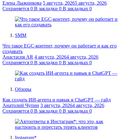
Елена Лыжникова
5 августа, 2026
5 августа, 2026
Сохраняется
0
В закладки
0
В закладках
0
SMM
Что такое EGC-контент, почему он работает и как его
создавать
Анастасия AR
4 августа, 2026
4 августа, 2026
Сохраняется
0
В закладки
0
В закладках
0
Обзоры
Как создать ИИ-агента и навык в ChatGPT — гайд
Анатолий Чупин
3 августа, 2026
4 августа, 2026
Сохраняется
0
В закладки
0
В закладках
0
Instagram*