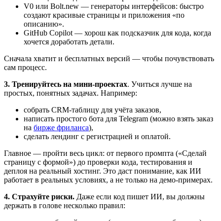
V0 или Bolt.new — генераторы интерфейсов: быстро
создают красивые страницы и приложения «по
описанию».
GitHub Copilot — хорош как подсказчик для кода, когда
хочется доработать детали.
Сначала хватит и бесплатных версий — чтобы почувствовать
сам процесс.
3. Тренируйтесь на мини-проектах
. Учиться лучше на
простых, понятных задачах. Например:
собрать CRM-таблицу для учёта заказов,
написать простого бота для Telegram (можно взять заказ
на
бирже фриланса
),
сделать лендинг с регистрацией и оплатой.
Главное — пройти весь цикл: от первого промпта («Сделай
страницу с формой») до проверки кода, тестирования и
деплоя на реальный хостинг. Это даст понимание, как ИИ
работает в реальных условиях, а не только на демо-примерах.
4. Страхуйте риски.
Даже если код пишет ИИ, вы должны
держать в голове несколько правил: