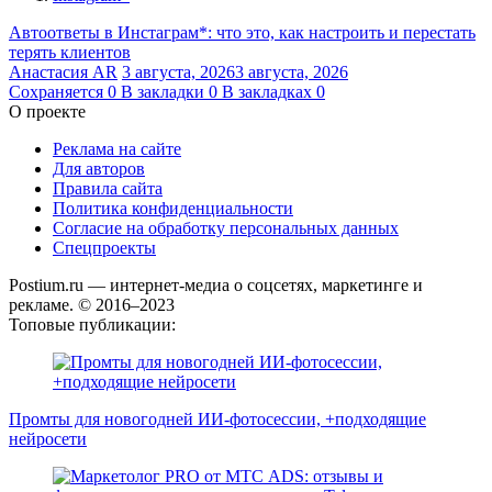
Автоответы в Инстаграм*: что это, как настроить и перестать
терять клиентов
Анастасия AR
3 августа, 2026
3 августа, 2026
Сохраняется
0
В закладки
0
В закладках
0
О проекте
Реклама на сайте
Для авторов
Правила сайта
Политика конфиденциальности
Согласие на обработку персональных данных
Спецпроекты
Postium.ru — интернет-медиа о соцсетях, маркетинге и
рекламе. © 2016–2023
Топовые публикации:
Промты для новогодней ИИ-фотосессии, +подходящие
нейросети