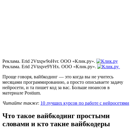
Реклама. Erid 2Vtzqw9oHvr. ООО «Клик.ру».
Реклама. Erid 2Vtzqve9YHx. ООО «Клик.ру».
Проще говоря, вайбкодинг — это когда вы не учитесь
месяцами программированию, а просто описываете задачу
нейросети, и та пишет код за вас. Больше нюансов в
материале Postium.
Читайте также
:
10 лучших курсов по работе с нейросетями
Что такое вайбкодинг простыми
словами и кто такие вайбкодеры