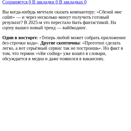
Сохраняется
0
В закладки
0
В закладках
0
Вы когда-нибудь мечтали сказать компьютеру: «
Сделай мне
сайт
» — и через несколько минут получить готовый
результат? В 2025-м это перестало быть фантастикой. На
сцену вышел новый тренд — вайбкодинг.
Одни в восторге
: «Теперь любой может собрать приложение
без строчки кода».
Другие скептичны
: «Прототип сделать
легко, а вот серьёзный сервис так не построишь». Но факт в
том, что термин «vibe coding» уже вошёл в словари,
обсуждается в медиа и даже появился в вакансиях.