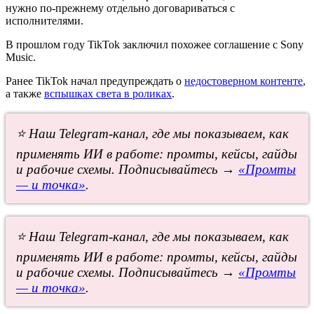
нужно по-прежнему отдельно договариваться с
исполнителями.
В прошлом году TikTok заключил похожее соглашение с Sony
Music.
Ранее TikTok начал предупреждать о
недостоверном контенте
,
а также
вспышках света в роликах
.
⭐ Наш Telegram-канал, где мы показываем, как
применять ИИ в работе: промты, кейсы, гайды
и рабочие схемы. Подписывайтесь →
«Промты
— и точка»
.
⭐ Наш Telegram-канал, где мы показываем, как
применять ИИ в работе: промты, кейсы, гайды
и рабочие схемы. Подписывайтесь →
«Промты
— и точка»
.