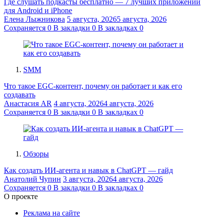
Где слушать подкасты бесплатно — 7 лучших приложений
для Android и iPhone
Елена Лыжникова
5 августа, 2026
5 августа, 2026
Сохраняется
0
В закладки
0
В закладках
0
SMM
Что такое EGC-контент, почему он работает и как его
создавать
Анастасия AR
4 августа, 2026
4 августа, 2026
Сохраняется
0
В закладки
0
В закладках
0
Обзоры
Как создать ИИ-агента и навык в ChatGPT — гайд
Анатолий Чупин
3 августа, 2026
4 августа, 2026
Сохраняется
0
В закладки
0
В закладках
0
О проекте
Реклама на сайте