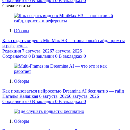
Сохраняется
0
В закладки
0
В закладках
0
Свежие статьи
Обзоры
Как создать видео в MiniMax H3 — пошаговый гайд, промты
и референсы
Редакция
7 августа, 2026
7 августа, 2026
Сохраняется
0
В закладки
0
В закладках
0
Обзоры
Как пользоваться нейросетью Dreamina AI бесплатно — гайд
Наталья Кадацкая
6 августа, 2026
6 августа, 2026
Сохраняется
0
В закладки
0
В закладках
0
Обзоры