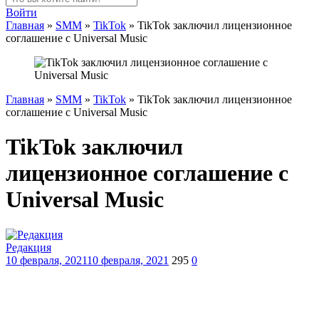
Войти
Главная
»
SMM
»
TikTok
»
TikTok заключил лицензионное
соглашение с Universal Music
Главная
»
SMM
»
TikTok
»
TikTok заключил лицензионное
соглашение с Universal Music
TikTok заключил
лицензионное соглашение с
Universal Music
Редакция
10 февраля, 2021
10 февраля, 2021
295
0