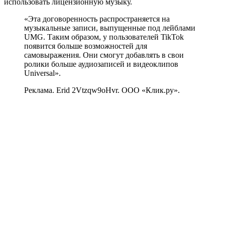
использовать лицензионную музыку.
«Эта договоренность распространяется на
музыкальные записи, выпущенные под лейблами
UMG. Таким образом, у пользователей TikTok
появится больше возможностей для
самовыражения. Они смогут добавлять в свои
ролики больше аудиозаписей и видеоклипов
Universal».
Реклама. Erid 2Vtzqw9oHvr. ООО «Клик.ру».