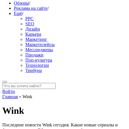
Обзоры
/
Реклама на сайте
/
Ещё
/
PPC
SEO
Дизайн
Карьера
Маркетинг
Маркетплейсы
Мессенджеры
Продажи
Поп-культура
Технологии
Трибуна
Войти
Главная
»
Wink
Wink
Последние новости Wink сегодня. Какие новые сериалы и