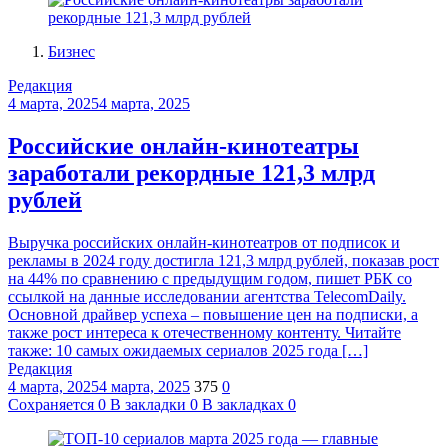
Бизнес
Редакция
4 марта, 2025
4 марта, 2025
Российские онлайн-кинотеатры
заработали рекордные 121,3 млрд
рублей
Выручка российских онлайн-кинотеатров от подписок и
рекламы в 2024 году достигла 121,3 млрд рублей, показав рост
на 44% по сравнению с предыдущим годом, пишет РБК со
ссылкой на данные исследовании агентства TelecomDaily.
Основной драйвер успеха – повышение цен на подписки, а
также рост интереса к отечественному контенту. Читайте
также: 10 самых ожидаемых сериалов 2025 года […]
Редакция
4 марта, 2025
4 марта, 2025
375
0
Сохраняется
0
В закладки
0
В закладках
0