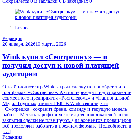
Сохраняется
0
В закладки
0
В закладках
0
Бизнес
Редакция
20 января, 2026
10 марта, 2026
Wink купил «Смотрешку» — и
получил доступ к новой платящей
аудитории
Онлайн-кинотеатр Wink закрыл сделку по приобретению
платформы «Смотрешка». Актив переходит под управление
совместного предприятия «Ростелекома» и «Национальной
Медиа Группы», пишет РБК. В Wink заявили, что
«Смотрешка» сохранит бренд, команду и текущую модель
работы. Менять тарифы и условия для пользователей после
закрытия сделки не планируют. Для абонентов провайдеров
всё продолжит работать в прежнем формате. Подробности в
[…]
Редакция