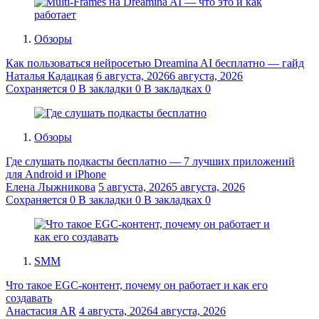
Обзоры
Как пользоваться нейросетью Dreamina AI бесплатно — гайд
Наталья Кадацкая
6 августа, 2026
6 августа, 2026
Сохраняется
0
В закладки
0
В закладках
0
Обзоры
Где слушать подкасты бесплатно — 7 лучших приложений
для Android и iPhone
Елена Лыжникова
5 августа, 2026
5 августа, 2026
Сохраняется
0
В закладки
0
В закладках
0
SMM
Что такое EGC-контент, почему он работает и как его
создавать
Анастасия AR
4 августа, 2026
4 августа, 2026