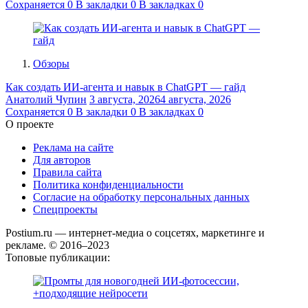
Сохраняется
0
В закладки
0
В закладках
0
Обзоры
Как создать ИИ-агента и навык в ChatGPT — гайд
Анатолий Чупин
3 августа, 2026
4 августа, 2026
Сохраняется
0
В закладки
0
В закладках
0
О проекте
Реклама на сайте
Для авторов
Правила сайта
Политика конфиденциальности
Согласие на обработку персональных данных
Спецпроекты
Postium.ru — интернет-медиа о соцсетях, маркетинге и
рекламе. © 2016–2023
Топовые публикации: