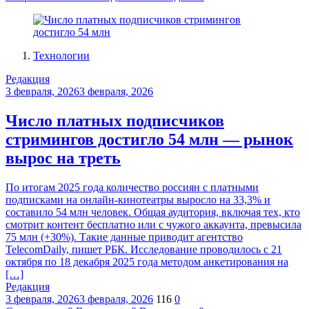
Технологии
Редакция
3 февраля, 2026
3 февраля, 2026
Число платных подписчиков
стримингов достигло 54 млн — рынок
вырос на треть
По итогам 2025 года количество россиян с платными
подписками на онлайн-кинотеатры выросло на 33,3% и
составило 54 млн человек. Общая аудитория, включая тех, кто
смотрит контент бесплатно или с чужого аккаунта, превысила
75 млн (+30%). Такие данные приводит агентство
TelecomDaily, пишет РБК. Исследование проводилось с 21
октября по 18 декабря 2025 года методом анкетирования на
[…]
Редакция
3 февраля, 2026
3 февраля, 2026
116
0