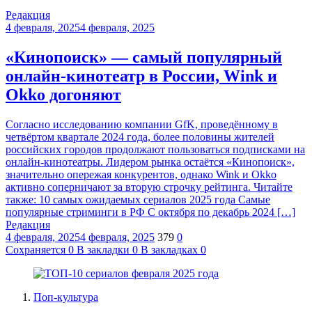
Редакция
4 февраля, 2025
4 февраля, 2025
«Кинопоиск» — самый популярный
онлайн-кинотеатр в России, Wink и
Okko догоняют
Согласно исследованию компании GfK, проведённому в
четвёртом квартале 2024 года, более половины жителей
российских городов продолжают пользоваться подписками на
онлайн-кинотеатры. Лидером рынка остаётся «Кинопоиск»,
значительно опережая конкурентов, однако Wink и Okko
активно соперничают за вторую строчку рейтинга. Читайте
также: 10 самых ожидаемых сериалов 2025 года Самые
популярные стриминги в РФ С октября по декабрь 2024 […]
Редакция
4 февраля, 2025
4 февраля, 2025
379
0
Сохраняется
0
В закладки
0
В закладках
0
Поп-культура