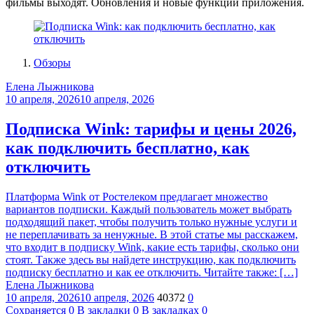
фильмы выходят. Обновления и новые функции приложения.
Обзоры
Елена Лыжникова
10 апреля, 2026
10 апреля, 2026
Подписка Wink: тарифы и цены 2026,
как подключить бесплатно, как
отключить
Платформа Wink от Ростелеком предлагает множество
вариантов подписки. Каждый пользователь может выбрать
подходящий пакет, чтобы получить только нужные услуги и
не переплачивать за ненужные. В этой статье мы расскажем,
что входит в подписку Wink, какие есть тарифы, сколько они
стоят. Также здесь вы найдете инструкцию, как подключить
подписку бесплатно и как ее отключить. Читайте также: […]
Елена Лыжникова
10 апреля, 2026
10 апреля, 2026
40372
0
Сохраняется
0
В закладки
0
В закладках
0