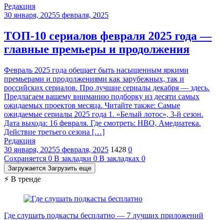
Редакция
30 января, 2025
5 февраля, 2025
ТОП-10 сериалов февраля 2025 года —
главные премьеры и продолжения
Февраль 2025 года обещает быть насыщенным яркими
премьерами и продолжениями как зарубежных, так и
российских сериалов. Про лучшие сериалы декабря — здесь.
Предлагаем вашему вниманию подборку из десяти самых
ожидаемых проектов месяца. Читайте также: Самые
ожидаемые сериалы 2025 года 1. «Белый лотос», 3-й сезон.
Дата выхода: 16 февраля. Где смотреть: HBO, Амедиатека.
Действие третьего сезона […]
Редакция
30 января, 2025
5 февраля, 2025
1428
0
Сохраняется
0
В закладки
0
В закладках
0
Загружается
Загрузить еще
⚡ В тренде
Где слушать подкасты бесплатно — 7 лучших приложений