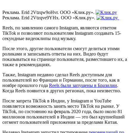
Реклама. Erid 2Vtzqw9oHvr. ООО «Клик.ру».
Реклама. Erid 2Vtzqve9YHx. ООО «Клик.ру».
Reels, по заявлению самого Instagram, являются ответом
TikTok и позволяют пользователям Instagram создавать 15-
секундные видеоклипы под музыку.
После этого, другие пользователи смогут делиться этими
роликами и записывать ответы на них. Видео будут
показываться на странице пользователя, разместившего их, а
также в рекомендациях.
Также, Instagram недавно сделал Reels доступным для
пользователей во Франции и Германии, после того, как в
ноябре прошлого года
Reels были запущены в Бразилии
.
Когда Reels появится в других регионах, пока неизвестно.
После запрета TikTok в Индии, у Instagram и YouTube
появляется возможность занять место TikTok на рынке. У
TikTok, по состоянию на февраль 2020 года, было около 81
миллионов пользователей в Индии — это был крупнейший
сегмент пользователей приложения за пределами Китая.
Недавно Instagram запустил тестирование
рекомендаций по