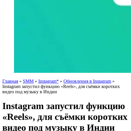
Главная
»
SMM
»
Instagram*
»
Обновления в Instagram
»
Instagram запустил функцию «Reels», для съёмки коротких
видео под музыку в Индии
Instagram запустил функцию
«Reels», для съёмки коротких
видео под музыку в Индии