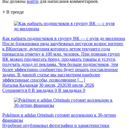
Вы должны
войти
для написания комментариев.
⚡ В тренде
Как набрать подписчиков в группу ВК — с нуля до миллиона
После блокировки ряда зарубежных ресурсов возрос интерес
к ВКонтакте, аудитория которого летом текущего года
превысила отметку в 100 млн. человек. При помощи групп
ВК можно продвигать бренд, продавать товары и услуги,
получать доход от рекламы. Чем больше подписчиков, тем
более эффективно сообщество будет решать поставленные
задачи. В данной статье мы рассмотрим наиболее
эффективные способы, позволяющие […]
Наталья Кадацкая
30 июля, 2026
30 июля, 2026
Сохраняется
0
В закладки
0
В закладках
0
Pokémon и adidas Originals готовят коллекцию к 30-летию
франшизы
Hypebeast опубликовал фотографии и характеристики