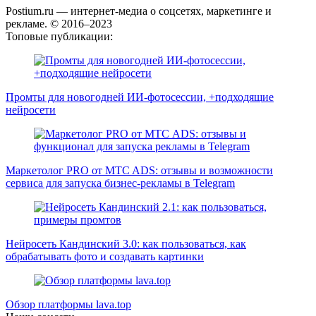
Postium.ru — интернет-медиа о соцсетях, маркетинге и
рекламе. © 2016–2023
Топовые публикации:
Промты для новогодней ИИ-фотосессии, +подходящие
нейросети
Маркетолог PRO от MTC ADS: отзывы и возможности
сервиса для запуска бизнес-рекламы в Telegram
Нейросеть Кандинский 3.0: как пользоваться, как
обрабатывать фото и создавать картинки
Обзор платформы lava.top