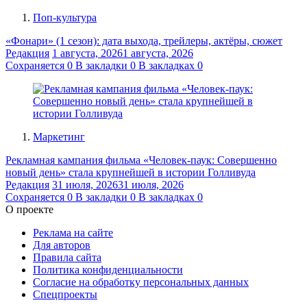
Поп-культура
«Фонари» (1 сезон): дата выхода, трейлеры, актёры, сюжет
Редакция
1 августа, 2026
1 августа, 2026
Сохраняется
0
В закладки
0
В закладках
0
Маркетинг
Рекламная кампания фильма «Человек-паук: Совершенно
новый день» стала крупнейшей в истории Голливуда
Редакция
31 июля, 2026
31 июля, 2026
Сохраняется
0
В закладки
0
В закладках
0
О проекте
Реклама на сайте
Для авторов
Правила сайта
Политика конфиденциальности
Согласие на обработку персональных данных
Спецпроекты