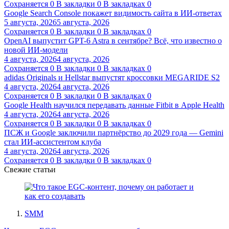
Сохраняется
0
В закладки
0
В закладках
0
Google Search Console покажет видимость сайта в ИИ-ответах
5 августа, 2026
5 августа, 2026
Сохраняется
0
В закладки
0
В закладках
0
OpenAI выпустит GPT-6 Astra в сентябре? Всё, что известно о
новой ИИ-модели
4 августа, 2026
4 августа, 2026
Сохраняется
0
В закладки
0
В закладках
0
adidas Originals и Hellstar выпустят кроссовки MEGARIDE S2
4 августа, 2026
4 августа, 2026
Сохраняется
0
В закладки
0
В закладках
0
Google Health научился передавать данные Fitbit в Apple Health
4 августа, 2026
4 августа, 2026
Сохраняется
0
В закладки
0
В закладках
0
ПСЖ и Google заключили партнёрство до 2029 года — Gemini
стал ИИ-ассистентом клуба
4 августа, 2026
4 августа, 2026
Сохраняется
0
В закладки
0
В закладках
0
Свежие статьи
SMM