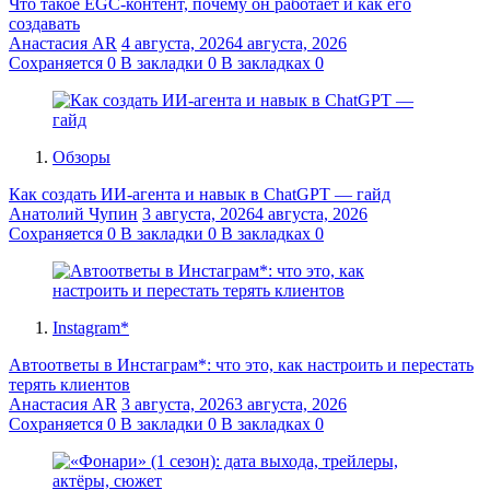
Что такое EGC-контент, почему он работает и как его
создавать
Анастасия AR
4 августа, 2026
4 августа, 2026
Сохраняется
0
В закладки
0
В закладках
0
Обзоры
Как создать ИИ-агента и навык в ChatGPT — гайд
Анатолий Чупин
3 августа, 2026
4 августа, 2026
Сохраняется
0
В закладки
0
В закладках
0
Instagram*
Автоответы в Инстаграм*: что это, как настроить и перестать
терять клиентов
Анастасия AR
3 августа, 2026
3 августа, 2026
Сохраняется
0
В закладки
0
В закладках
0