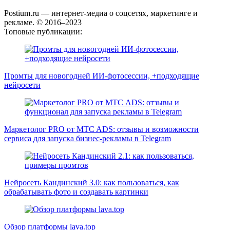
Postium.ru — интернет-медиа о соцсетях, маркетинге и
рекламе. © 2016–2023
Топовые публикации:
Промты для новогодней ИИ-фотосессии, +подходящие
нейросети
Маркетолог PRO от MTC ADS: отзывы и возможности
сервиса для запуска бизнес-рекламы в Telegram
Нейросеть Кандинский 3.0: как пользоваться, как
обрабатывать фото и создавать картинки
Обзор платформы lava.top