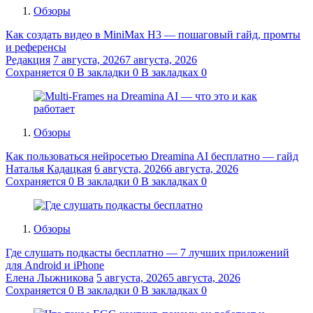
Обзоры
Как создать видео в MiniMax H3 — пошаговый гайд, промты
и референсы
Редакция
7 августа, 2026
7 августа, 2026
Сохраняется
0
В закладки
0
В закладках
0
Обзоры
Как пользоваться нейросетью Dreamina AI бесплатно — гайд
Наталья Кадацкая
6 августа, 2026
6 августа, 2026
Сохраняется
0
В закладки
0
В закладках
0
Обзоры
Где слушать подкасты бесплатно — 7 лучших приложений
для Android и iPhone
Елена Лыжникова
5 августа, 2026
5 августа, 2026
Сохраняется
0
В закладки
0
В закладках
0