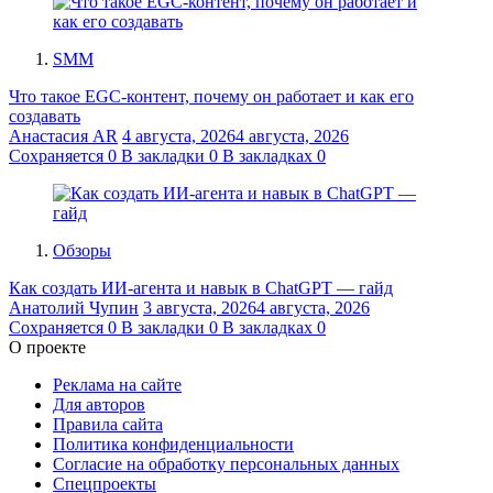
SMM
Что такое EGC-контент, почему он работает и как его
создавать
Анастасия AR
4 августа, 2026
4 августа, 2026
Сохраняется
0
В закладки
0
В закладках
0
Обзоры
Как создать ИИ-агента и навык в ChatGPT — гайд
Анатолий Чупин
3 августа, 2026
4 августа, 2026
Сохраняется
0
В закладки
0
В закладках
0
О проекте
Реклама на сайте
Для авторов
Правила сайта
Политика конфиденциальности
Согласие на обработку персональных данных
Спецпроекты