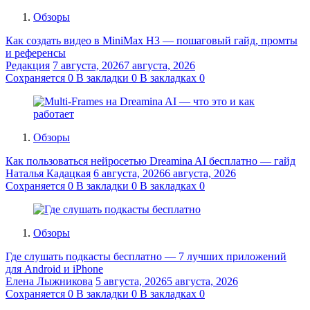
Обзоры
Как создать видео в MiniMax H3 — пошаговый гайд, промты
и референсы
Редакция
7 августа, 2026
7 августа, 2026
Сохраняется
0
В закладки
0
В закладках
0
Обзоры
Как пользоваться нейросетью Dreamina AI бесплатно — гайд
Наталья Кадацкая
6 августа, 2026
6 августа, 2026
Сохраняется
0
В закладки
0
В закладках
0
Обзоры
Где слушать подкасты бесплатно — 7 лучших приложений
для Android и iPhone
Елена Лыжникова
5 августа, 2026
5 августа, 2026
Сохраняется
0
В закладки
0
В закладках
0