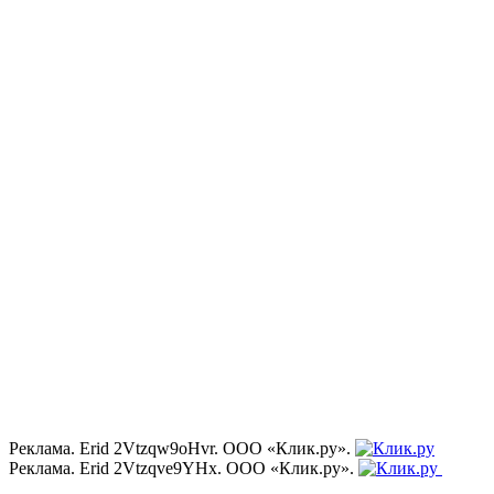
Реклама. Erid 2Vtzqw9oHvr. ООО «Клик.ру».
Реклама. Erid 2Vtzqve9YHx. ООО «Клик.ру».