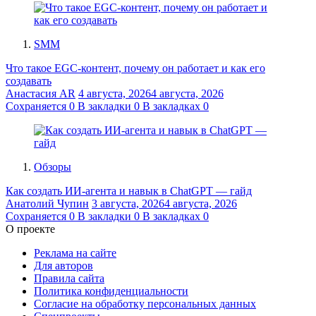
SMM
Что такое EGC-контент, почему он работает и как его
создавать
Анастасия AR
4 августа, 2026
4 августа, 2026
Сохраняется
0
В закладки
0
В закладках
0
Обзоры
Как создать ИИ-агента и навык в ChatGPT — гайд
Анатолий Чупин
3 августа, 2026
4 августа, 2026
Сохраняется
0
В закладки
0
В закладках
0
О проекте
Реклама на сайте
Для авторов
Правила сайта
Политика конфиденциальности
Согласие на обработку персональных данных