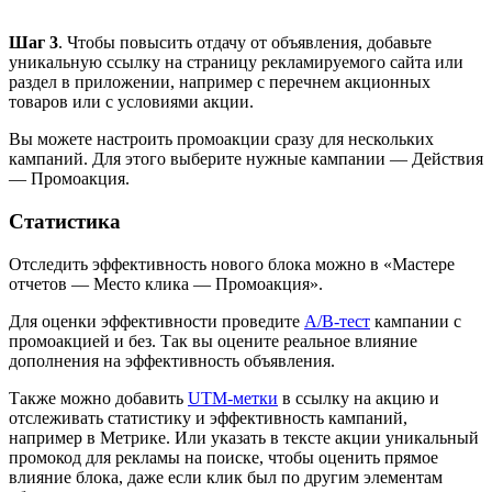
Шаг 3
. Чтобы повысить отдачу от объявления, добавьте
уникальную ссылку на страницу рекламируемого сайта или
раздел в приложении, например с перечнем акционных
товаров или с условиями акции.
Вы можете настроить промоакции сразу для нескольких
кампаний. Для этого выберите нужные кампании — Действия
— Промоакция.
Статистика
Отследить эффективность нового блока можно в «Мастере
отчетов — Место клика — Промоакция».
Для оценки эффективности проведите
А/B-тест
кампании с
промоакцией и без. Так вы оцените реальное влияние
дополнения на эффективность объявления.
Также можно добавить
UTM-метки
в ссылку на акцию и
отслеживать статистику и эффективность кампаний,
например в Метрике. Или указать в тексте акции уникальный
промокод для рекламы на поиске, чтобы оценить прямое
влияние блока, даже если клик был по другим элементам