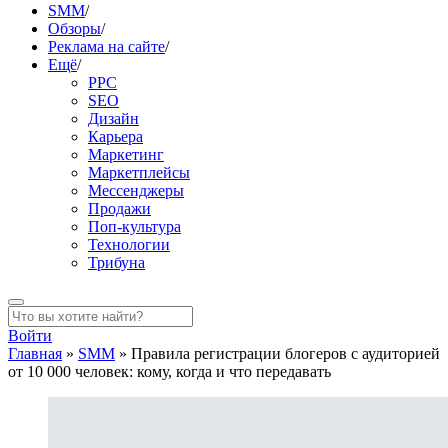
SMM
/
Обзоры
/
Реклама на сайте
/
Ещё
/
PPC
SEO
Дизайн
Карьера
Маркетинг
Маркетплейсы
Мессенджеры
Продажи
Поп-культура
Технологии
Трибуна
Войти
Главная
»
SMM
»
Правила регистрации блогеров с аудиторией
от 10 000 человек: кому, когда и что передавать