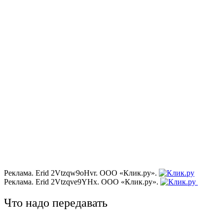
Реклама. Erid 2Vtzqw9oHvr. ООО «Клик.ру».
Реклама. Erid 2Vtzqve9YHx. ООО «Клик.ру».
Что надо передавать