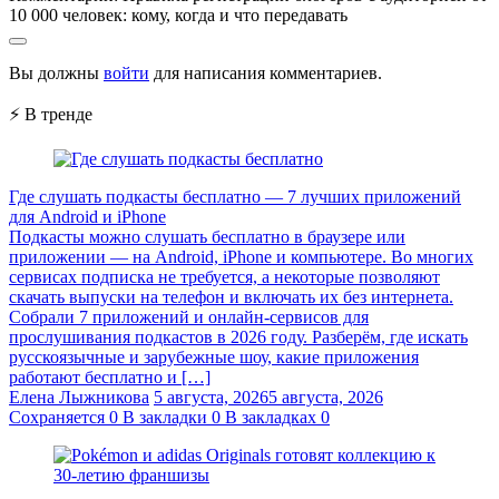
10 000 человек: кому, когда и что передавать
Вы должны
войти
для написания комментариев.
⚡ В тренде
Где слушать подкасты бесплатно — 7 лучших приложений
для Android и iPhone
Подкасты можно слушать бесплатно в браузере или
приложении — на Android, iPhone и компьютере. Во многих
сервисах подписка не требуется, а некоторые позволяют
скачать выпуски на телефон и включать их без интернета.
Собрали 7 приложений и онлайн-сервисов для
прослушивания подкастов в 2026 году. Разберём, где искать
русскоязычные и зарубежные шоу, какие приложения
работают бесплатно и […]
Елена Лыжникова
5 августа, 2026
5 августа, 2026
Сохраняется
0
В закладки
0
В закладках
0