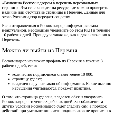
«Включена Роскомнадзором в перечень персональных
страниц». Эта ссылка ведет на ресурс, где можно проверить
наличие или отсутствие страницы в Перечне. Данные для
этого Роскомнадзор передает соцсетям.
Если отправленная в Роскомнадзор информация стала
неактуальной, необходимо уведомить об этом РКН в течение
10 рабочих дней. Процедура такая же, как и для включения в
Перечень.
Можно ли выйти из Перечня
Роскомнадзор исключит профиль из Перечня в течение 3
рабочих дней, если:
количество подписчиков станет менее 10 000;
страницу удалят;
владелец нарушит закон об информации. Какие именно
нарушения учитываются, покажет практика.
О том, что страница удалена, владелец обязан уведомить
Роскомнадзор в течение 3 рабочих дней. За соблюдением
других условий Роскомнадзор будет следить сам, а порядок
действий при уменьшении числа подписчиков не прописан в