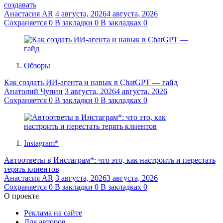
создавать
Анастасия AR
4 августа, 2026
4 августа, 2026
Сохраняется
0
В закладки
0
В закладках
0
Обзоры
Как создать ИИ-агента и навык в ChatGPT — гайд
Анатолий Чупин
3 августа, 2026
4 августа, 2026
Сохраняется
0
В закладки
0
В закладках
0
Instagram*
Автоответы в Инстаграм*: что это, как настроить и перестать
терять клиентов
Анастасия AR
3 августа, 2026
3 августа, 2026
Сохраняется
0
В закладки
0
В закладках
0
О проекте
Реклама на сайте
Для авторов