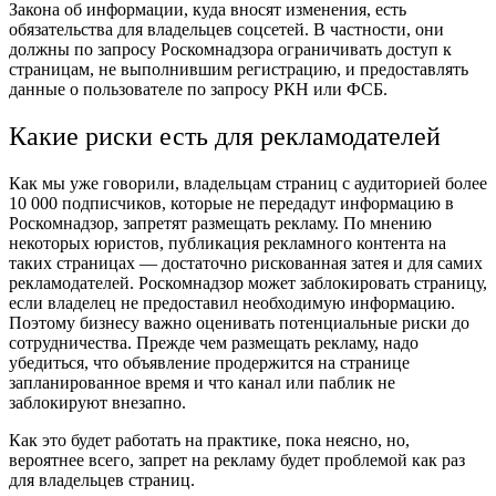
Закона об информации, куда вносят изменения, есть
обязательства для владельцев соцсетей. В частности, они
должны по запросу Роскомнадзора ограничивать доступ к
страницам, не выполнившим регистрацию, и предоставлять
данные о пользователе по запросу РКН или ФСБ.
Какие риски есть для рекламодателей
Как мы уже говорили, владельцам страниц с аудиторией более
10 000 подписчиков, которые не передадут информацию в
Роскомнадзор, запретят размещать рекламу. По мнению
некоторых юристов, публикация рекламного контента на
таких страницах — достаточно рискованная затея и для самих
рекламодателей. Роскомнадзор может заблокировать страницу,
если владелец не предоставил необходимую информацию.
Поэтому бизнесу важно оценивать потенциальные риски до
сотрудничества. Прежде чем размещать рекламу, надо
убедиться, что объявление продержится на странице
запланированное время и что канал или паблик не
заблокируют внезапно.
Как это будет работать на практике, пока неясно, но,
вероятнее всего, запрет на рекламу будет проблемой как раз
для владельцев страниц.