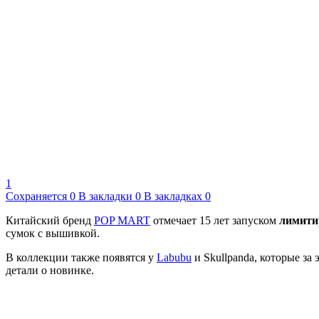
1
Сохраняется
0
В закладки
0
В закладках
0
Китайский бренд
POP MART
отмечает 15 лет запуском
лимитир
сумок с вышивкой.
В коллекции также появятся у
Labubu
и Skullpanda, которые за
детали о новинке.