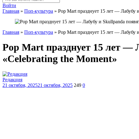
Войти
Главная
»
Поп-культура
»
Pop Mart празднует 15 лет — Лабубу и
Главная
»
Поп-культура
»
Pop Mart празднует 15 лет — Лабубу и
Pop Mart празднует 15 лет — 
«Celebrating the Moment»
Редакция
21 октября, 2025
21 октября, 2025
249
0