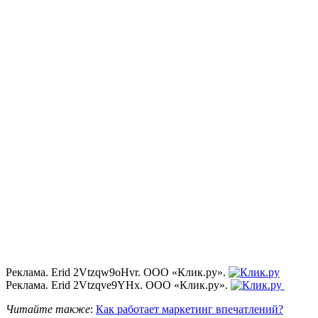
Реклама. Erid 2Vtzqw9oHvr. ООО «Клик.ру».
Реклама. Erid 2Vtzqve9YHx. ООО «Клик.ру».
Читайте также
:
Как работает маркетинг впечатлений?