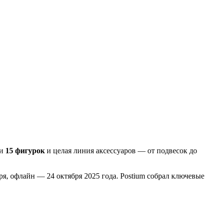
ли
15 фигурок
и целая линия аксессуаров — от подвесок до
я, офлайн — 24 октября 2025 года. Postium собрал ключевые