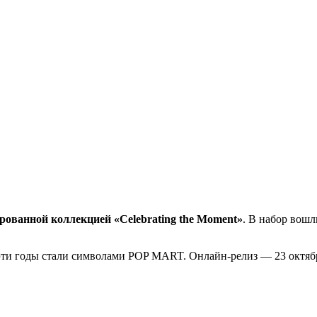
ованной коллекцией «Celebrating the Moment»
. В набор вош
 эти годы стали символами POP MART. Онлайн-релиз — 23 октябр