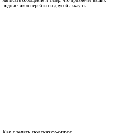
написать сообщение и тизер, что привлечёт ваших
подписчиков перейти на другой аккаунт.
Как сделать подсказку-опрос