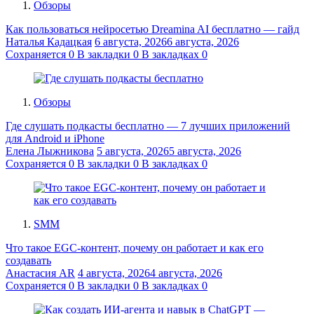
Обзоры
Как пользоваться нейросетью Dreamina AI бесплатно — гайд
Наталья Кадацкая
6 августа, 2026
6 августа, 2026
Сохраняется
0
В закладки
0
В закладках
0
Обзоры
Где слушать подкасты бесплатно — 7 лучших приложений
для Android и iPhone
Елена Лыжникова
5 августа, 2026
5 августа, 2026
Сохраняется
0
В закладки
0
В закладках
0
SMM
Что такое EGC-контент, почему он работает и как его
создавать
Анастасия AR
4 августа, 2026
4 августа, 2026
Сохраняется
0
В закладки
0
В закладках
0