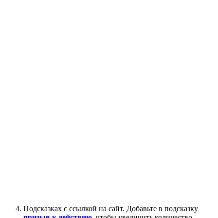
Подсказках с ссылкой на сайт. Добавьте в подсказку
призыв к действию
, чтобы увеличить количество