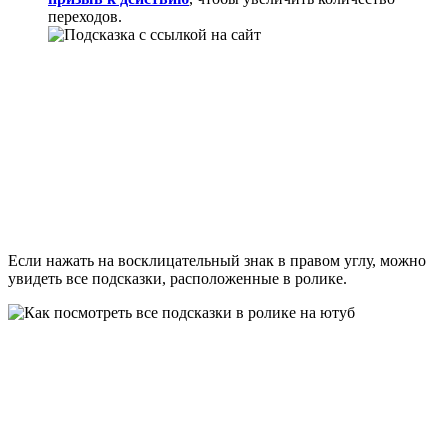
переходов.
Если нажать на восклицательный знак в правом углу, можно
увидеть все подсказки, расположенные в ролике.