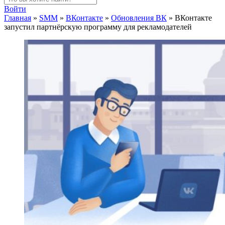
Войти
Главная
»
SMM
»
ВКонтакте
»
Обновления ВК
»
ВКонтакте
запустил партнёрскую программу для рекламодателей