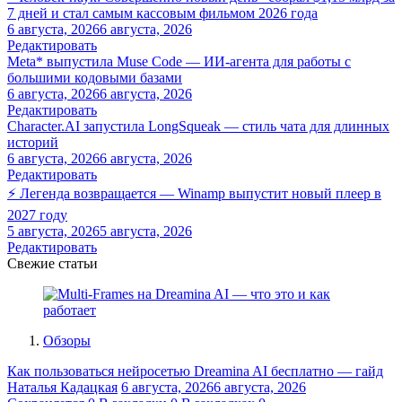
7 дней и стал самым кассовым фильмом 2026 года
6 августа, 2026
6 августа, 2026
Редактировать
Meta* выпустила Muse Code — ИИ-агента для работы с
большими кодовыми базами
6 августа, 2026
6 августа, 2026
Редактировать
Character.AI запустила LongSqueak — стиль чата для длинных
историй
6 августа, 2026
6 августа, 2026
Редактировать
⚡ Легенда возвращается — Winamp выпустит новый плеер в
2027 году
5 августа, 2026
5 августа, 2026
Редактировать
Свежие статьи
Обзоры
Как пользоваться нейросетью Dreamina AI бесплатно — гайд
Наталья Кадацкая
6 августа, 2026
6 августа, 2026