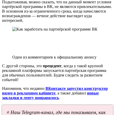
Подытоживая, можно сказать, что на данный момент условия
партёрской программы в ВК, не являются привлекательными.
В основном из-за ограниченного срока, когда начисляются
вознаграждения — вечное действие выглядит куда
интересней.
Один из комментариев к официальному анонсу
С другой стороны, это
прецедент
, когда у такой крупной
рекламной платформы запускается партнёрская программа
для обычных пользователей. Будем следить за развитием
событий!
Напомним, что недавно
ВКонтакте запустил конструктор
видео в рекламном кабинете
, а также добавил
новые
закладки и ленту понравилось
.
⭐ Наш Telegram-канал, где мы показываем, как