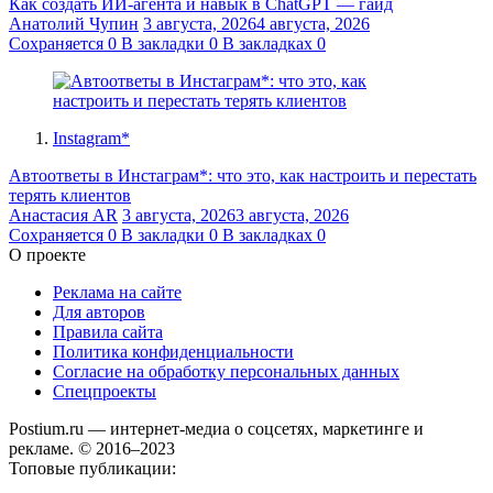
Как создать ИИ-агента и навык в ChatGPT — гайд
Анатолий Чупин
3 августа, 2026
4 августа, 2026
Сохраняется
0
В закладки
0
В закладках
0
Instagram*
Автоответы в Инстаграм*: что это, как настроить и перестать
терять клиентов
Анастасия AR
3 августа, 2026
3 августа, 2026
Сохраняется
0
В закладки
0
В закладках
0
О проекте
Реклама на сайте
Для авторов
Правила сайта
Политика конфиденциальности
Согласие на обработку персональных данных
Спецпроекты
Postium.ru — интернет-медиа о соцсетях, маркетинге и
рекламе. © 2016–2023
Топовые публикации: