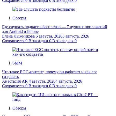
Сохраняется
0
В закладки
0
В закладках
0
Обзоры
Где слушать подкасты бесплатно — 7 лучших приложений
для Android и iPhone
Елена Лыжникова
5 августа, 2026
5 августа, 2026
Сохраняется
0
В закладки
0
В закладках
0
SMM
Что такое EGC-контент, почему он работает и как его
создавать
Анастасия AR
4 августа, 2026
4 августа, 2026
Сохраняется
0
В закладки
0
В закладках
0
Обзоры