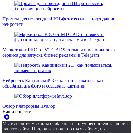
Промты для новогодней ИИ-фотосессии, +подходящие
нейросети
Маркетолог PRO от MTC ADS: отзывы и возможности
сервиса для запуска бизнес-рекламы в Telegram
Нейросеть Кандинский 3.0: как пользоваться, как
обрабатывать фото и создавать картинки
Обзор платформы lava.top
Наши соцсети
Мы используем файлы cookie для наилучшего представления
нашего сайта. Продолжая пользоваться сайтом, вы