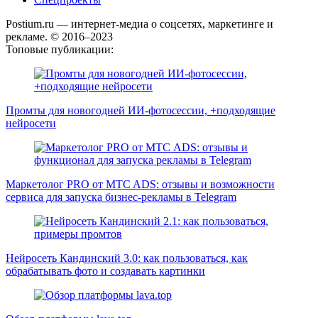
Postium.ru — интернет-медиа о соцсетях, маркетинге и
рекламе. © 2016–2023
Топовые публикации:
Промты для новогодней ИИ-фотосессии, +подходящие
нейросети
Маркетолог PRO от MTC ADS: отзывы и возможности
сервиса для запуска бизнес-рекламы в Telegram
Нейросеть Кандинский 3.0: как пользоваться, как
обрабатывать фото и создавать картинки