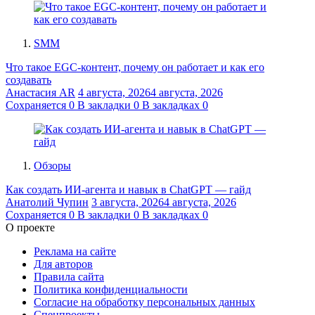
SMM
Что такое EGC-контент, почему он работает и как его
создавать
Анастасия AR
4 августа, 2026
4 августа, 2026
Сохраняется
0
В закладки
0
В закладках
0
Обзоры
Как создать ИИ-агента и навык в ChatGPT — гайд
Анатолий Чупин
3 августа, 2026
4 августа, 2026
Сохраняется
0
В закладки
0
В закладках
0
О проекте
Реклама на сайте
Для авторов
Правила сайта
Политика конфиденциальности
Согласие на обработку персональных данных
Спецпроекты