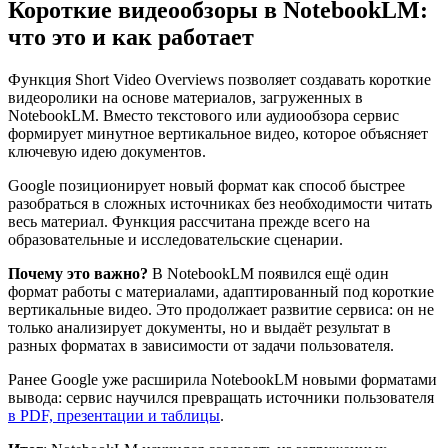
Короткие видеообзоры в NotebookLM:
что это и как работает
Функция Short Video Overviews позволяет создавать короткие
видеоролики на основе материалов, загруженных в
NotebookLM. Вместо текстового или аудиообзора сервис
формирует минутное вертикальное видео, которое объясняет
ключевую идею документов.
Google позиционирует новый формат как способ быстрее
разобраться в сложных источниках без необходимости читать
весь материал. Функция рассчитана прежде всего на
образовательные и исследовательские сценарии.
Почему это важно?
В NotebookLM появился ещё один
формат работы с материалами, адаптированный под короткие
вертикальные видео. Это продолжает развитие сервиса: он не
только анализирует документы, но и выдаёт результат в
разных форматах в зависимости от задачи пользователя.
Ранее Google уже расширила NotebookLM новыми форматами
вывода: сервис научился превращать источники пользователя
в PDF, презентации и таблицы
.