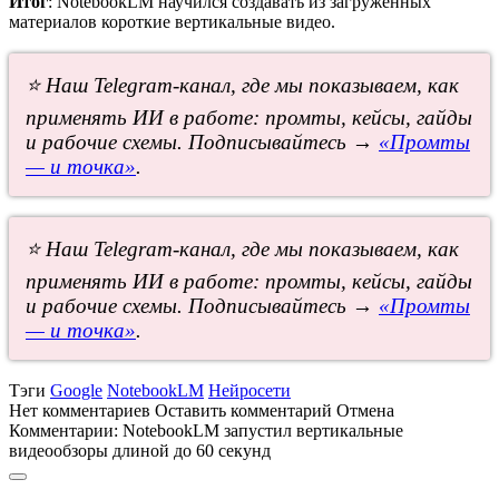
Итог
: NotebookLM научился создавать из загруженных
материалов короткие вертикальные видео.
⭐ Наш Telegram-канал, где мы показываем, как
применять ИИ в работе: промты, кейсы, гайды
и рабочие схемы. Подписывайтесь →
«Промты
— и точка»
.
⭐ Наш Telegram-канал, где мы показываем, как
применять ИИ в работе: промты, кейсы, гайды
и рабочие схемы. Подписывайтесь →
«Промты
— и точка»
.
Тэги
Google
NotebookLM
Нейросети
Нет комментариев
Оставить комментарий
Отмена
Комментарии:
NotebookLM запустил вертикальные
видеообзоры длиной до 60 секунд