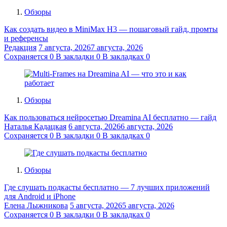
Обзоры
Как создать видео в MiniMax H3 — пошаговый гайд, промты
и референсы
Редакция
7 августа, 2026
7 августа, 2026
Сохраняется
0
В закладки
0
В закладках
0
Обзоры
Как пользоваться нейросетью Dreamina AI бесплатно — гайд
Наталья Кадацкая
6 августа, 2026
6 августа, 2026
Сохраняется
0
В закладки
0
В закладках
0
Обзоры
Где слушать подкасты бесплатно — 7 лучших приложений
для Android и iPhone
Елена Лыжникова
5 августа, 2026
5 августа, 2026
Сохраняется
0
В закладки
0
В закладках
0