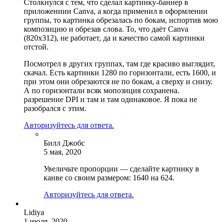
Столкнулся с тем, что сделал картинку-баннер в
приложениии Canva, а когда применил в оформлении
группы, то картинка обрезалась по бокам, испортив мою
композицию и обрезав слова. То, что даёт Canva
(820х312), не работает, да и качество самой картинки
отстой.
Посмотрел в других группах, там где красиво выглядит,
скачал. Есть картинки 1280 по горизонтали, есть 1600, и
при этом они обрезаются не по бокам, а сверху и снизу.
А по горизонтали всяк мопозиция сохранена.
разрешение DPI и там и там одинаковое. Я пока не
разобрался с этим.
Авторизуйтесь для ответа.
Билл Джобс
5 мая, 2020
Увеличьте пропорции — сделайте картинку в
канве со своим размером: 1640 на 624.
Авторизуйтесь для ответа.
Lidiya
1 июля, 2020