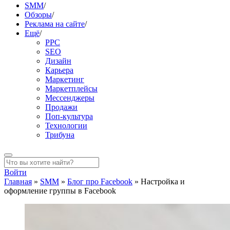
SMM
/
Обзоры
/
Реклама на сайте
/
Ещё
/
PPC
SEO
Дизайн
Карьера
Маркетинг
Маркетплейсы
Мессенджеры
Продажи
Поп-культура
Технологии
Трибуна
Войти
Главная
»
SMM
»
Блог про Facebook
»
Настройка и
оформление группы в Facebook