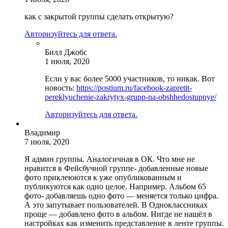
как с закрытой группы сделать открытую?
Авторизуйтесь для ответа.
Билл Джобс
1 июля, 2020
Если у вас более 5000 участников, то никак. Вот
новость:
https://postium.ru/facebook-zapretit-
pereklyuchenie-zakrytyx-grupp-na-obshhedostupnye/
Авторизуйтесь для ответа.
Владимир
7 июля, 2020
Я админ группы. Аналогичная в ОК. Что мне не
нравится в Фейсбучной группе- добавленные новые
фото приклеюются к уже опубликованным и
публикуются как одно целое. Например. Альбом 65
фото- добавляешь одно фото — меняется только цифра.
А это запутывает пользователей. В Одноклассниках
проще — добавлено фото в альбом. Нигде не нашёл в
настройках как изменить представление в ленте группы.