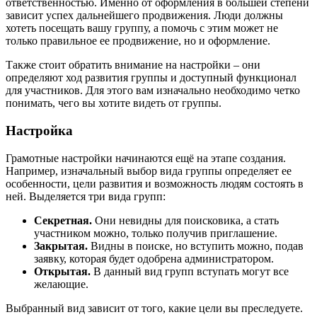
ответственностью. Именно от оформления в большей степени
зависит успех дальнейшего продвижения. Люди должны
хотеть посещать вашу группу, а помочь с этим может не
только правильное ее продвижение, но и оформление.
Также стоит обратить внимание на настройки – они
определяют ход развития группы и доступный функционал
для участников. Для этого вам изначально необходимо четко
понимать, чего вы хотите видеть от группы.
Настройка
Грамотные настройки начинаются ещё на этапе создания
.
Например, изначальный выбор вида группы определяет ее
особенности, цели развития и возможность людям состоять в
ней. Выделяется три вида групп:
Секретная.
Они невидны для поисковика, а стать
участником можно, только получив приглашение.
Закрытая.
Видны в поиске, но вступить можно, подав
заявку, которая будет одобрена администратором.
Открытая.
В данный вид групп вступать могут все
желающие.
Выбранный вид зависит от того, какие цели вы преследуете.