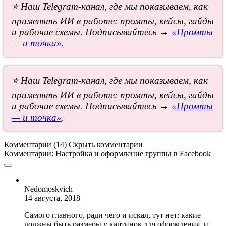
⭐ Наш Telegram-канал, где мы показываем, как
применять ИИ в работе: промты, кейсы, гайды
и рабочие схемы. Подписывайтесь →
«Промты
— и точка»
.
⭐ Наш Telegram-канал, где мы показываем, как
применять ИИ в работе: промты, кейсы, гайды
и рабочие схемы. Подписывайтесь →
«Промты
— и точка»
.
Комментарии (14)
Скрыть комментарии
Комментарии:
Настройка и оформление группы в Facebook
Nedomoskvich
14 августа, 2018
Самого главного, ради чего и искал, тут нет: какие
должны быть размеры у картинок для оформления, и