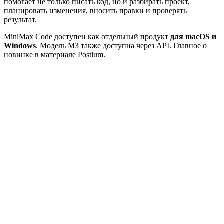
помогает не только писать код, но и разбирать проект,
планировать изменения, вносить правки и проверять
результат.
MiniMax Code доступен как отдельный продукт
для macOS и
Windows
. Модель M3 также доступна через API. Главное о
новинке в материале Postium.