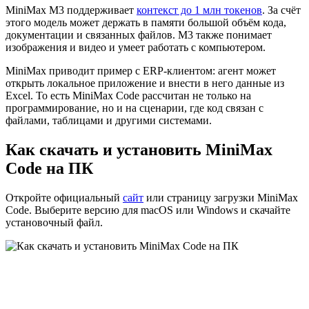
MiniMax M3 поддерживает
контекст до 1 млн токенов
. За счёт
этого модель может держать в памяти большой объём кода,
документации и связанных файлов. M3 также понимает
изображения и видео и умеет работать с компьютером.
MiniMax приводит пример с ERP-клиентом: агент может
открыть локальное приложение и внести в него данные из
Excel. То есть MiniMax Code рассчитан не только на
программирование, но и на сценарии, где код связан с
файлами, таблицами и другими системами.
Как скачать и установить MiniMax
Code на ПК
Откройте официальный
сайт
или страницу загрузки MiniMax
Code. Выберите версию для macOS или Windows и скачайте
установочный файл.