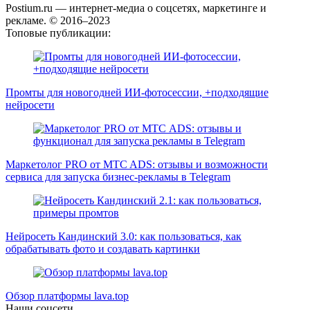
Postium.ru — интернет-медиа о соцсетях, маркетинге и
рекламе. © 2016–2023
Топовые публикации:
Промты для новогодней ИИ-фотосессии, +подходящие
нейросети
Маркетолог PRO от MTC ADS: отзывы и возможности
сервиса для запуска бизнес-рекламы в Telegram
Нейросеть Кандинский 3.0: как пользоваться, как
обрабатывать фото и создавать картинки
Обзор платформы lava.top
Наши соцсети