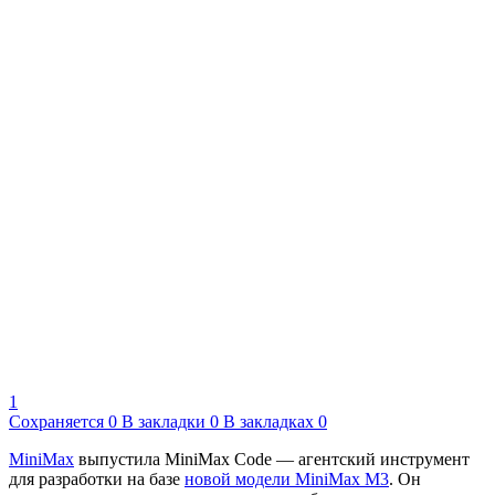
1
Сохраняется
0
В закладки
0
В закладках
0
MiniMax
выпустила MiniMax Code — агентский инструмент
для разработки на базе
новой модели MiniMax M3
. Он