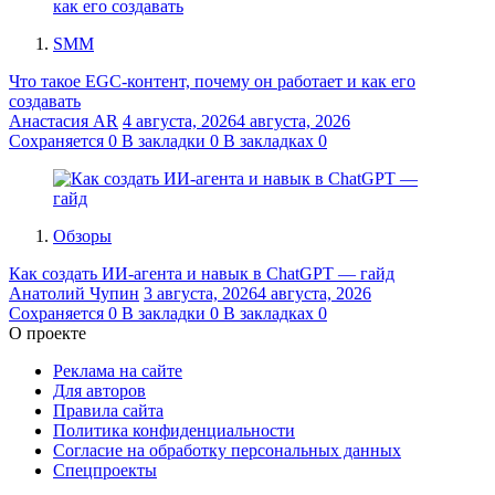
SMM
Что такое EGC-контент, почему он работает и как его
создавать
Анастасия AR
4 августа, 2026
4 августа, 2026
Сохраняется
0
В закладки
0
В закладках
0
Обзоры
Как создать ИИ-агента и навык в ChatGPT — гайд
Анатолий Чупин
3 августа, 2026
4 августа, 2026
Сохраняется
0
В закладки
0
В закладках
0
О проекте
Реклама на сайте
Для авторов
Правила сайта
Политика конфиденциальности
Согласие на обработку персональных данных
Спецпроекты