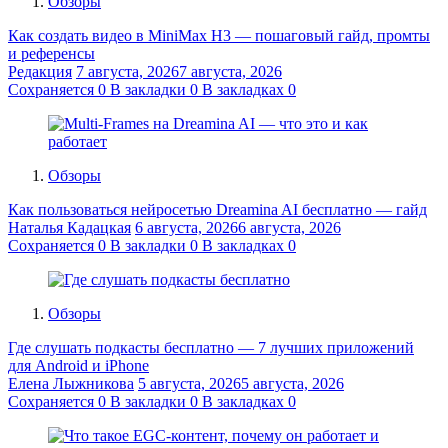
Обзоры
Как создать видео в MiniMax H3 — пошаговый гайд, промты
и референсы
Редакция
7 августа, 2026
7 августа, 2026
Сохраняется
0
В закладки
0
В закладках
0
Обзоры
Как пользоваться нейросетью Dreamina AI бесплатно — гайд
Наталья Кадацкая
6 августа, 2026
6 августа, 2026
Сохраняется
0
В закладки
0
В закладках
0
Обзоры
Где слушать подкасты бесплатно — 7 лучших приложений
для Android и iPhone
Елена Лыжникова
5 августа, 2026
5 августа, 2026
Сохраняется
0
В закладки
0
В закладках
0