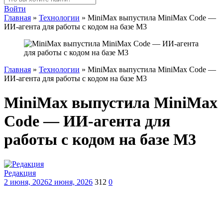
Войти
Главная
»
Технологии
»
MiniMax выпустила MiniMax Code —
ИИ-агента для работы с кодом на базе M3
Главная
»
Технологии
»
MiniMax выпустила MiniMax Code —
ИИ-агента для работы с кодом на базе M3
MiniMax выпустила MiniMax
Code — ИИ-агента для
работы с кодом на базе M3
Редакция
2 июня, 2026
2 июня, 2026
312
0