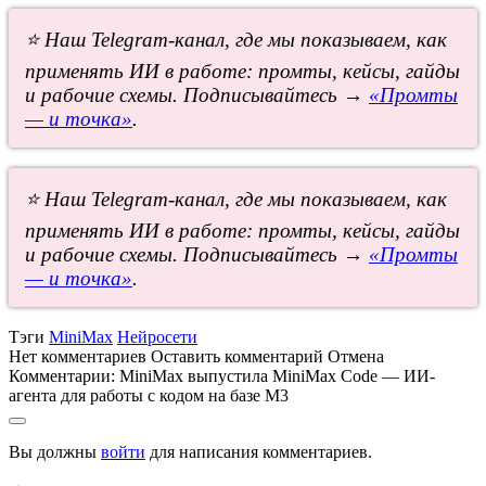
⭐ Наш Telegram-канал, где мы показываем, как
применять ИИ в работе: промты, кейсы, гайды
и рабочие схемы. Подписывайтесь →
«Промты
— и точка»
.
⭐ Наш Telegram-канал, где мы показываем, как
применять ИИ в работе: промты, кейсы, гайды
и рабочие схемы. Подписывайтесь →
«Промты
— и точка»
.
Тэги
MiniMax
Нейросети
Нет комментариев
Оставить комментарий
Отмена
Комментарии:
MiniMax выпустила MiniMax Code — ИИ-
агента для работы с кодом на базе M3
Вы должны
войти
для написания комментариев.