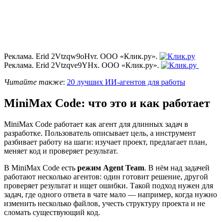
Реклама. Erid 2Vtzqw9oHvr. ООО «Клик.ру».
Реклама. Erid 2Vtzqve9YHx. ООО «Клик.ру».
Читайте также
:
20 лучших ИИ-агентов для работы
MiniMax Code: что это и как работает
MiniMax Code работает как агент для длинных задач в
разработке. Пользователь описывает цель, а инструмент
разбивает работу на шаги: изучает проект, предлагает план,
меняет код и проверяет результат.
В MiniMax Code есть
режим Agent Team
. В нём над задачей
работают несколько агентов: один готовит решение, другой
проверяет результат и ищет ошибки. Такой подход нужен для
задач, где одного ответа в чате мало — например, когда нужно
изменить несколько файлов, учесть структуру проекта и не
сломать существующий код.