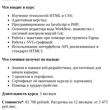
Что входит в курс
:
Изучение технологий HTML и CSS;
Адаптивная верстка;
Программирование на JavaScript и PHP;
Освоение редактора кода Workflow, знакомство с
системой контроля версий Git;
Работа с макетами при помощи инструмента Figma;
Работа с SVG-графикой;
Использование интерфейсов API, реализованных в
стандарте HTML5.
Что ученики получат на выходе
:
Знания и навыки веб-разработчика, достаточные для
начала карьеры;
5 проектов в портфолио;
Сертификат об окончании курсов (с оценками);
Помощь в трудоустройстве.
Длительность курса
: 5 месяцев
Стоимость*
: 65 700 рублей. Рассрочка на 12 месяцев: от 5 475
руб./мес.