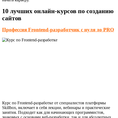
10 лучших онлайн-курсов по созданию
сайтов
Профессия Frontend-разработчик с нуля до PRO
Курс по Frontend-разработке от специалистов платформы
Skillbox, включает в себя лекции, вебинары и практические
занятия. Подходит как для начинающих программистов,
знакомых с основами веб-разработки, так и для абсолютных