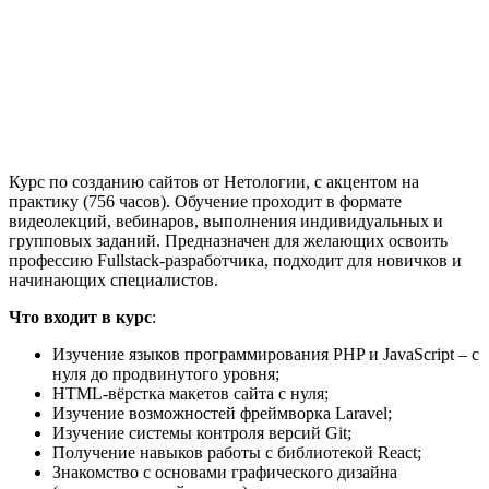
Курс по созданию сайтов от Нетологии, с акцентом на
практику (756 часов). Обучение проходит в формате
видеолекций, вебинаров, выполнения индивидуальных и
групповых заданий. Предназначен для желающих освоить
профессию Fullstack-разработчика, подходит для новичков и
начинающих специалистов.
Что входит в курс
:
Изучение языков программирования PHP и JavaScript – с
нуля до продвинутого уровня;
HTML-вёрстка макетов сайта с нуля;
Изучение возможностей фреймворка Laravel;
Изучение системы контроля версий Git;
Получение навыков работы с библиотекой React;
Знакомство с основами графического дизайна