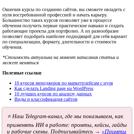
Окончив курсы по созданию сайтов, вы сможете овладеть с
нуля востребованной профессией и начать карьеру.
Большинство таких курсов позволяет уже в процессе
обучения получить первые практические навыки и создать
работающие проекты для портфолио. А их разнообразие
позволяет подобрать наиболее подходящий для себя вариант
по специализации, формату, длительности и стоимости
обучения.
*Стоимость актуальна на момент написания статьи и
может меняться
Полезные ссылки
:
10 курсов менеджеров по маркетплейсам с нуля
Как сделать Landing page на WordPress
10 лучших курсов по анализу данных
Виды и классификация сайтов
⭐ Наш Telegram-канал, где мы показываем, как
применять ИИ в работе: промты, кейсы, гайды
и рабочие схемы. Подписывайтесь →
«Промты