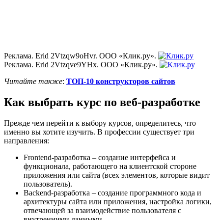
Реклама. Erid 2Vtzqw9oHvr. ООО «Клик.ру».
Реклама. Erid 2Vtzqve9YHx. ООО «Клик.ру».
Читайте также
:
ТОП-10 конструкторов сайтов
Как выбрать курс по веб-разработке
Прежде чем перейти к выбору курсов, определитесь, что
именно вы хотите изучить. В профессии существует три
направления:
Frontend-разработка – создание интерфейса и
функционала, работающего на клиентской стороне
приложения или сайта (всех элементов, которые видит
пользователь).
Backend-разработка – создание программного кода и
архитектуры сайта или приложения, настройка логики,
отвечающей за взаимодействие пользователя с
внутренними данными.