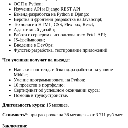
ООП в Python;
Изучение API и Django REST API
Бэкенд-разработка на Python и Django;
Вёрстка и фронтенд-разработка на JavaScript;
Технологии HTML, CSS, Flex box, React;
Адаптивный дизайн;
Работа с сервером с использованием Fetch API;
JS-фреймворки;
Введение в DevOps;
Фулстек-разработка, тестирование приложений.
Что ученики получат на выходе
:
Навыки фронтенд- и бэкенд-разработки на уровне
Middle;
Умение программировать на Python;
10 проектов в портфолио;
Сертификат об успешном окончании курса;
Помощь в трудоустройстве.
Длительность курса
: 15 месяцев.
Стоимость*
: при рассрочке на 36 месяцев – от 3 711 руб./мес.
Заключение