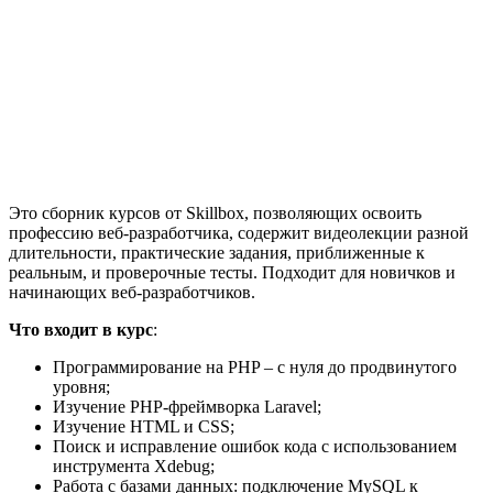
Это сборник курсов от Skillbox, позволяющих освоить
профессию веб-разработчика, содержит видеолекции разной
длительности, практические задания, приближенные к
реальным, и проверочные тесты. Подходит для новичков и
начинающих веб-разработчиков.
Что входит в курс
:
Программирование на PHP – с нуля до продвинутого
уровня;
Изучение PHP-фреймворка Laravel;
Изучение HTML и CSS;
Поиск и исправление ошибок кода с использованием
инструмента Xdebug;
Работа с базами данных: подключение MySQL к