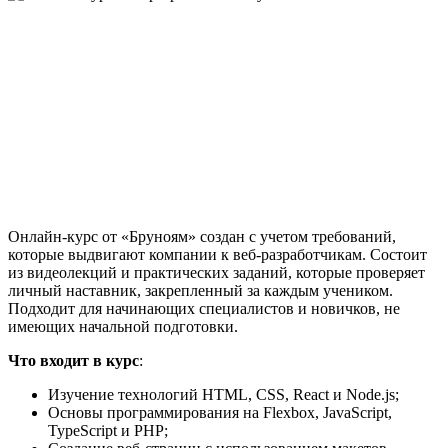
Онлайн-курс от «Бруноям» создан с учетом требований,
которые выдвигают компании к веб-разработчикам. Состоит
из видеолекций и практических заданий, которые проверяет
личный наставник, закрепленный за каждым учеником.
Подходит для начинающих специалистов и новичков, не
имеющих начальной подготовки.
Что входит в курс
:
Изучение технологий HTML, CSS, React и Node.js;
Основы программирования на Flexbox, JavaScript,
TypeScript и PHP;