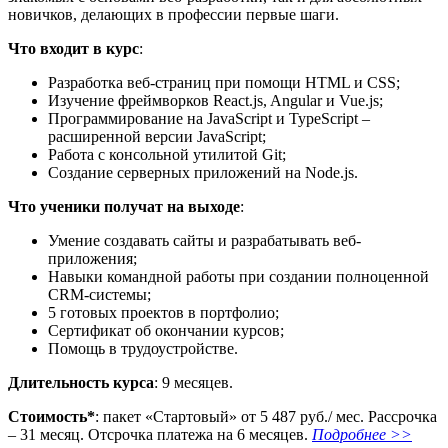
новичков, делающих в профессии первые шаги.
Что входит в курс
:
Разработка веб-страниц при помощи HTML и CSS;
Изучение фреймворков React.js, Angular и Vue.js;
Программирование на JavaScript и TypeScript –
расширенной версии JavaScript;
Работа с консольной утилитой Git;
Создание серверных приложений на Node.js.
Что ученики получат на выходе
:
Умение создавать сайты и разрабатывать веб-
приложения;
Навыки командной работы при создании полноценной
CRM-системы;
5 готовых проектов в портфолио;
Сертификат об окончании курсов;
Помощь в трудоустройстве.
Длительность курса
: 9 месяцев.
Стоимость*
: пакет «Стартовый» от 5 487 руб./ мес. Рассрочка
– 31 месяц. Отсрочка платежа на 6 месяцев.
Подробнее >>