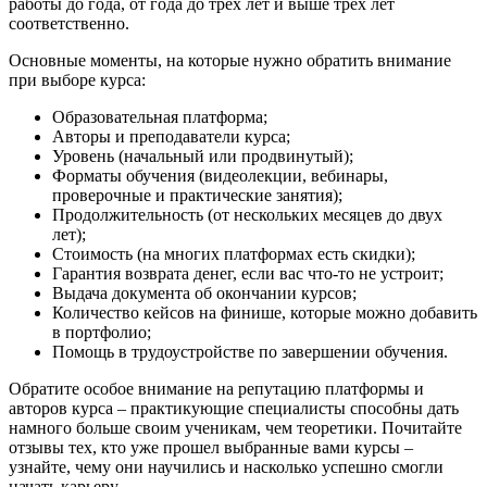
работы до года, от года до трех лет и выше трех лет
соответственно.
Основные моменты, на которые нужно обратить внимание
при выборе курса:
Образовательная платформа;
Авторы и преподаватели курса;
Уровень (начальный или продвинутый);
Форматы обучения (видеолекции, вебинары,
проверочные и практические занятия);
Продолжительность (от нескольких месяцев до двух
лет);
Стоимость (на многих платформах есть скидки);
Гарантия возврата денег, если вас что-то не устроит;
Выдача документа об окончании курсов;
Количество кейсов на финише, которые можно добавить
в портфолио;
Помощь в трудоустройстве по завершении обучения.
Обратите особое внимание на репутацию платформы и
авторов курса – практикующие специалисты способны дать
намного больше своим ученикам, чем теоретики. Почитайте
отзывы тех, кто уже прошел выбранные вами курсы –
узнайте, чему они научились и насколько успешно смогли
начать карьеру.