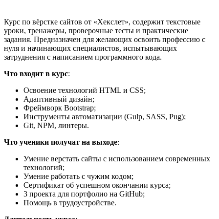
Курс по вёрстке сайтов от «Хекслет», содержит текстовые
уроки, тренажеры, проверочные тесты и практические
задания. Предназначен для желающих освоить профессию с
нуля и начинающих специалистов, испытывающих
затруднения с написанием программного кода.
Что входит в курс
:
Освоение технологий HTML и CSS;
Адаптивный дизайн;
Фреймворк Bootstrap;
Инструменты автоматизации (Gulp, SASS, Pug);
Git, NPM, линтеры.
Что ученики получат на выходе
:
Умение верстать сайты с использованием современных
технологий;
Умение работать с чужим кодом;
Сертификат об успешном окончании курса;
3 проекта для портфолио на GitHub;
Помощь в трудоустройстве.