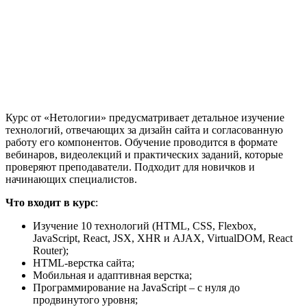
Курс от «Нетологии» предусматривает детальное изучение
технологий, отвечающих за дизайн сайта и согласованную
работу его компонентов. Обучение проводится в формате
вебинаров, видеолекций и практических заданий, которые
проверяют преподаватели. Подходит для новичков и
начинающих специалистов.
Что входит в курс
:
Изучение 10 технологий (HTML, CSS, Flexbox,
JavaScript, React, JSX, XHR и AJAX, VirtualDOM, React
Router);
HTML-верстка сайта;
Мобильная и адаптивная верстка;
Программирование на JavaScript – с нуля до
продвинутого уровня;