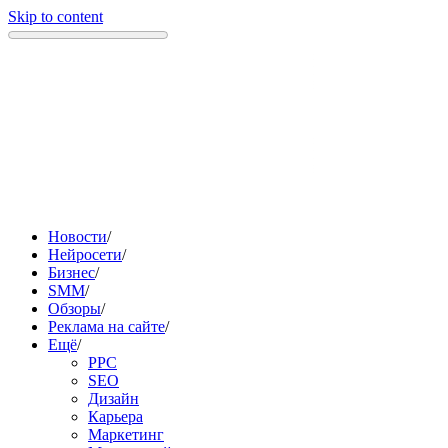
Skip to content
Новости
/
Нейросети
/
Бизнес
/
SMM
/
Обзоры
/
Реклама на сайте
/
Ещё
/
PPC
SEO
Дизайн
Карьера
Маркетинг