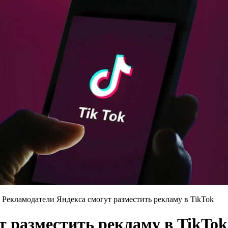
»
Рекламодатели Яндекса смогут разместить рекламу в TikTok
т разместить рекламу в TikTok