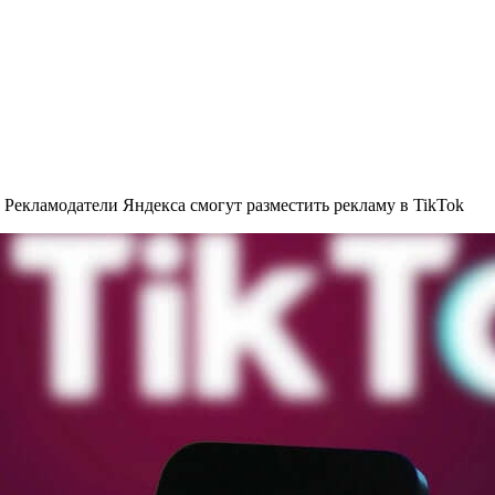
»
Рекламодатели Яндекса смогут разместить рекламу в TikTok