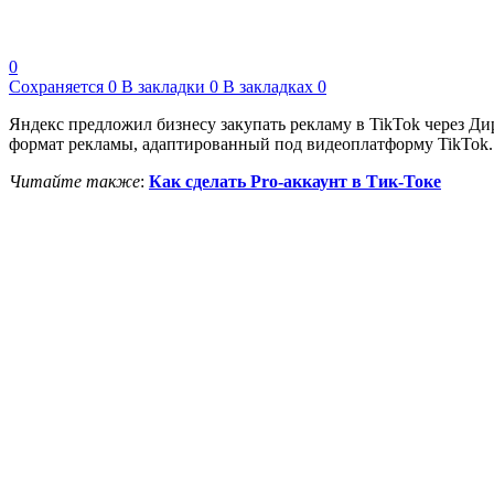
0
Сохраняется
0
В закладки
0
В закладках
0
Яндекс предложил бизнесу закупать рекламу в TikTok через Д
формат рекламы, адаптированный под видеоплатформу TikTok.
Читайте также
:
Как сделать Pro-аккаунт в Тик-Токе