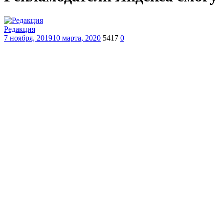
Редакция
7 ноября, 2019
10 марта, 2020
5417
0