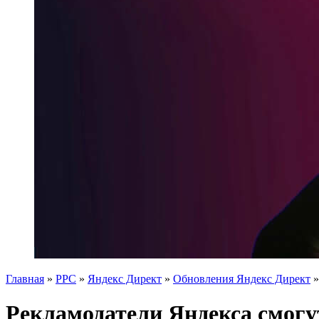
Главная
»
PPC
»
Яндекс Директ
»
Обновления Яндекс Директ
Рекламодатели Яндекса смогу