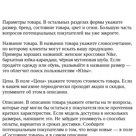
Параметры товара. В остальных разделах формы укажите
размер, бренд, состояние товара, цвет и сезон. Большую часть
вопросов потенциальных покупателей вы уже закроете.
Название товара. В названии товара укажите словосочетание,
по которому клиенты могут искать вашу продукцию.
Примеры хороших названий: женские кроссовки Nike,
бархатная юбка-карандаш, чёрная мутоновая шуба. Если
продаёте одежду или обувь, указывайте в названии размер —
это облегчит поиск пользователям «Юлы».
Цена. В поле «Цена» укажите точную стоимость товара. Если
в вашем магазине периодически проходят акции и скидки,
упомяните об этом в описании.
Описание. В описании товара укажите ответы на те вопросы,
которые ещё могли бы остаться у покупателя после прочтения
кратких характеристик. Если модель доступна в нескольких
размерах, напишите это. Не забудьте упомянуть о способах
оплаты, вариантах и сроках доставки. Сообщите
потенциальным покупателям о том, что вещи новые — в поле
«Состояние товара» и в самом описании.