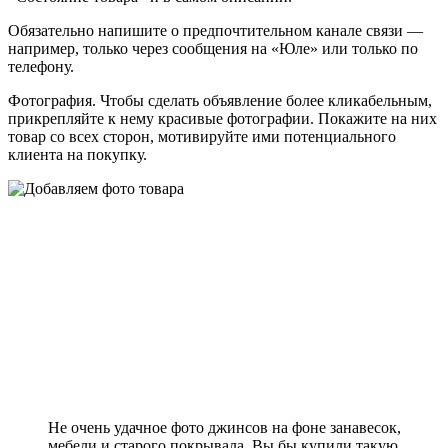
Обязательно напишите о предпочтительном канале связи —
например, только через сообщения на «Юле» или только по
телефону.
Фотография. Чтобы сделать объявление более кликабельным,
прикрепляйте к нему красивые фотографии. Покажите на них
товар со всех сторон, мотивируйте ими потенциального
клиента на покупку.
Не очень удачное фото джинсов на фоне занавесок,
мебели и старого покрывала. Вы бы купили такую