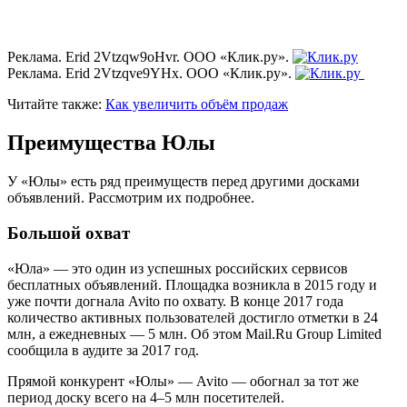
Реклама. Erid 2Vtzqw9oHvr. ООО «Клик.ру».
Реклама. Erid 2Vtzqve9YHx. ООО «Клик.ру».
Читайте также:
Как увеличить объём продаж
Преимущества Юлы
У «Юлы» есть ряд преимуществ перед другими досками
объявлений. Рассмотрим их подробнее.
Большой охват
«Юла» — это один из успешных российских сервисов
бесплатных объявлений. Площадка возникла в 2015 году и
уже почти догнала Avito по охвату. В конце 2017 года
количество активных пользователей достигло отметки в 24
млн, а ежедневных — 5 млн. Об этом Mail.Ru Group Limited
сообщила в аудите за 2017 год.
Прямой конкурент «Юлы» — Avito — обогнал за тот же
период доску всего на 4–5 млн посетителей.