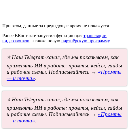
При этом, данные за предыдущее время не покажутся.
Ранее ВКонтакте запустил функцию для
трансляции
видеозвонков
, а также новую
партнёрскую программу
.
⭐ Наш Telegram-канал, где мы показываем, как
применять ИИ в работе: промты, кейсы, гайды
и рабочие схемы. Подписывайтесь →
«Промты
— и точка»
.
⭐ Наш Telegram-канал, где мы показываем, как
применять ИИ в работе: промты, кейсы, гайды
и рабочие схемы. Подписывайтесь →
«Промты
— и точка»
.