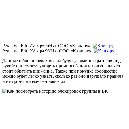
Реклама. Erid 2Vtzqw9oHvr. ООО «Клик.ру».
Реклама. Erid 2Vtzqve9YHx. ООО «Клик.ру».
Данные о блокировках всегда будут у администраторов под
рукой: они смогут увидеть причины банов и понять, на что
стоит обратить внимание. Также при покупке сообщества
можно будет легко узнать, сколько раз оно нарушало правила,
и не грозит ли ему бан навсегда.