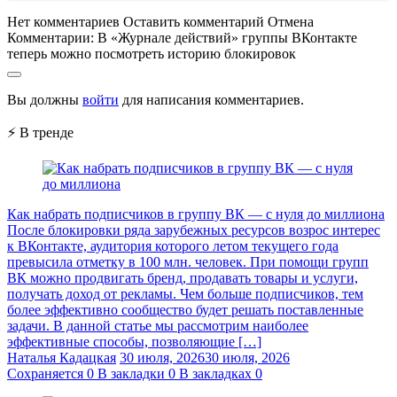
Нет комментариев
Оставить комментарий
Отмена
Комментарии:
В «Журнале действий» группы ВКонтакте
теперь можно посмотреть историю блокировок
Вы должны
войти
для написания комментариев.
⚡ В тренде
Как набрать подписчиков в группу ВК — с нуля до миллиона
После блокировки ряда зарубежных ресурсов возрос интерес
к ВКонтакте, аудитория которого летом текущего года
превысила отметку в 100 млн. человек. При помощи групп
ВК можно продвигать бренд, продавать товары и услуги,
получать доход от рекламы. Чем больше подписчиков, тем
более эффективно сообщество будет решать поставленные
задачи. В данной статье мы рассмотрим наиболее
эффективные способы, позволяющие […]
Наталья Кадацкая
30 июля, 2026
30 июля, 2026
Сохраняется
0
В закладки
0
В закладках
0