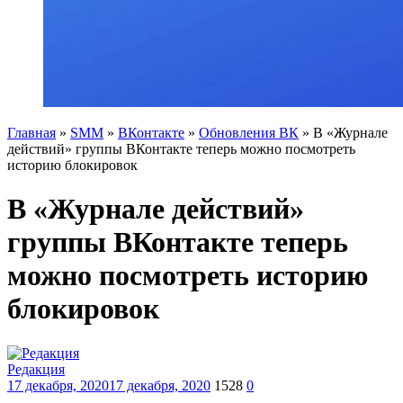
Главная
»
SMM
»
ВКонтакте
»
Обновления ВК
»
В «Журнале
действий» группы ВКонтакте теперь можно посмотреть
историю блокировок
В «Журнале действий»
группы ВКонтакте теперь
можно посмотреть историю
блокировок
Редакция
17 декабря, 2020
17 декабря, 2020
1528
0