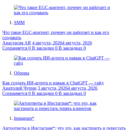
SMM
Что такое EGC-контент, почему он работает и как его
создавать
Анастасия AR
4 августа, 2026
4 августа, 2026
Сохраняется
0
В закладки
0
В закладках
0
Обзоры
Как создать ИИ-агента и навык в ChatGPT — гайд
Анатолий Чупин
3 августа, 2026
4 августа, 2026
Сохраняется
0
В закладки
0
В закладках
0
Instagram*
Автоответы в Инстаграм*: что это, как настроить и перестать