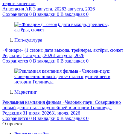
терять клиентов
Анастасия AR
3 августа, 2026
3 августа, 2026
Сохраняется
0
В закладки
0
В закладках
0
Поп-культура
«Фонари» (1 сезон): дата выхода, трейлеры, актёры, сюжет
Редакция
1 августа, 2026
1 августа, 2026
Сохраняется
0
В закладки
0
В закладках
0
Маркетинг
Рекламная кампания фильма «Человек-паук: Совершенно
новый день» стала крупнейшей в истории Голливуда
Редакция
31 июля, 2026
31 июля, 2026
Сохраняется
0
В закладки
0
В закладках
0
О проекте
Реклама на сайте