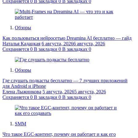
Сохраняется
0
В закладки
0
В закладках
0
Обзоры
Как пользоваться нейросетью Dreamina AI бесплатно — гайд
Наталья Кадацкая
6 августа, 2026
6 августа, 2026
Сохраняется
0
В закладки
0
В закладках
0
Обзоры
Где слушать подкасты бесплатно — 7 лучших приложений
для Android и iPhone
Елена Лыжникова
5 августа, 2026
5 августа, 2026
Сохраняется
0
В закладки
0
В закладках
0
SMM
Что такое EGC-контент, почему он работает и как его