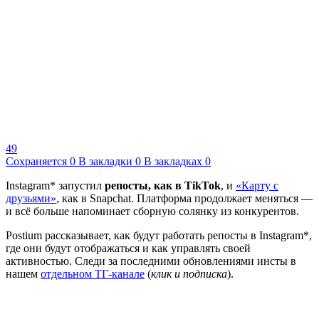
49
Сохраняется
0
В закладки
0
В закладках
0
Instagram* запустил
репосты, как в TikTok
, и
«Карту с
друзьями»
, как в Snapchat. Платформа продолжает меняться —
и всё больше напоминает сборную солянку из конкурентов.
Postium рассказывает, как будут работать репосты в Instagram*,
где они будут отображаться и как управлять своей
активностью. Следи за последними обновлениями инсты в
нашем
отдельном ТГ-канале
(
клик и подписка
).