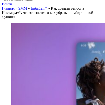
Войти
Главная
»
SMM
»
Instagram*
»
Как сделать репост в
Инстаграм*, что это значит и как убрать — гайд к новой
функции