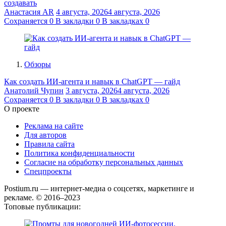
создавать
Анастасия AR
4 августа, 2026
4 августа, 2026
Сохраняется
0
В закладки
0
В закладках
0
Обзоры
Как создать ИИ-агента и навык в ChatGPT — гайд
Анатолий Чупин
3 августа, 2026
4 августа, 2026
Сохраняется
0
В закладки
0
В закладках
0
О проекте
Реклама на сайте
Для авторов
Правила сайта
Политика конфиденциальности
Согласие на обработку персональных данных
Спецпроекты
Postium.ru — интернет-медиа о соцсетях, маркетинге и
рекламе. © 2016–2023
Топовые публикации: