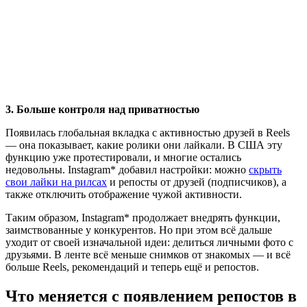
3. Больше контроля над приватностью
Появилась глобальная вкладка с активностью друзей в Reels
— она показывает, какие ролики они лайкали. В США эту
функцию уже протестировали, и многие остались
недовольны. Instagram* добавил настройки: можно
скрыть
свои лайки на рилсах
и репосты от друзей (подписчиков), а
также отключить отображение чужой активности.
Таким образом, Instagram* продолжает внедрять функции,
заимствованные у конкурентов. Но при этом всё дальше
уходит от своей изначальной идеи: делиться личными фото с
друзьями. В ленте всё меньше снимков от знакомых — и всё
больше Reels, рекомендаций и теперь ещё и репостов.
Что меняется с появлением репостов в