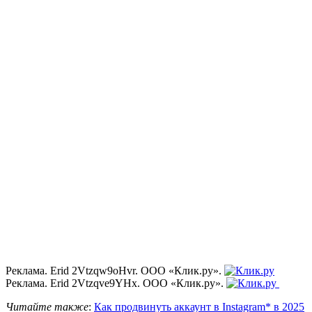
Реклама. Erid 2Vtzqw9oHvr. ООО «Клик.ру».
Реклама. Erid 2Vtzqve9YHx. ООО «Клик.ру».
Читайте также
:
Как продвинуть аккаунт в Instagram* в 2025