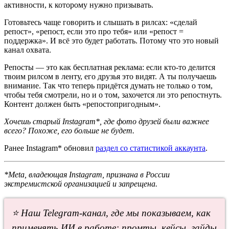
активности, к которому нужно призывать.
Готовьтесь чаще говорить и слышать в рилсах: «сделай
репост», «репост, если это про тебя» или «репост =
поддержка». И всё это будет работать. Потому что это новый
канал охвата.
Репосты — это как бесплатная реклама: если кто-то делится
твоим рилсом в ленту, его друзья это видят. А ты получаешь
внимание. Так что теперь придётся думать не только о том,
чтобы тебя смотрели, но и о том, захочется ли это репостнуть.
Контент должен быть «репостопригодным».
Хочешь старый Instagram*, где фото друзей были важнее
всего? Похоже, его больше не будет.
Ранее Instagram* обновил
раздел со статистикой аккаунта
.
*Meta, владеющая Instagram, признана в России
экстремистской организацией и запрещена.
⭐ Наш Telegram-канал, где мы показываем, как
применять ИИ в работе: промты, кейсы, гайды