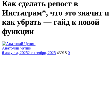
Как сделать репост в
Инстаграм*, что это значит и
как убрать — гайд к новой
функции
Анатолий Чупин
6 августа, 2025
2 сентября, 2025
43918
0