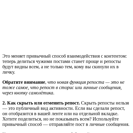
Это меняет привычный способ взаимодействия с контентом:
теперь делиться чужими постами станет проще и репосты
будут видны всем, а не только тем, кому вы скинули их в
личку.
Обратите внимание
,
что новая функция репоста — это не
тоже самое, что репост в сторис или личные сообщения,
через кнопку самолётика
.
2. Как скрыть или отменить репост.
Скрыть репосты нельзя
— это публичный вид активности. Если вы сделали репост,
он отобразится в вашей ленте или на отдельной вкладке.
Хотите поделиться, но не показывать всем? Используйте
привычный способ — отправляйте пост в личные сообщения.