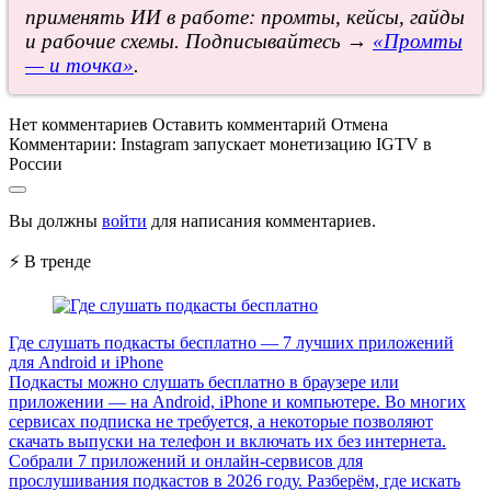
применять ИИ в работе: промты, кейсы, гайды
и рабочие схемы. Подписывайтесь →
«Промты
— и точка»
.
Нет комментариев
Оставить комментарий
Отмена
Комментарии:
Instagram запускает монетизацию IGTV в
России
Вы должны
войти
для написания комментариев.
⚡ В тренде
Где слушать подкасты бесплатно — 7 лучших приложений
для Android и iPhone
Подкасты можно слушать бесплатно в браузере или
приложении — на Android, iPhone и компьютере. Во многих
сервисах подписка не требуется, а некоторые позволяют
скачать выпуски на телефон и включать их без интернета.
Собрали 7 приложений и онлайн-сервисов для
прослушивания подкастов в 2026 году. Разберём, где искать