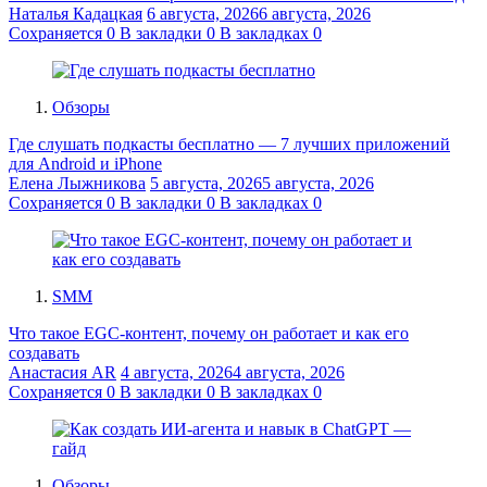
Наталья Кадацкая
6 августа, 2026
6 августа, 2026
Сохраняется
0
В закладки
0
В закладках
0
Обзоры
Где слушать подкасты бесплатно — 7 лучших приложений
для Android и iPhone
Елена Лыжникова
5 августа, 2026
5 августа, 2026
Сохраняется
0
В закладки
0
В закладках
0
SMM
Что такое EGC-контент, почему он работает и как его
создавать
Анастасия AR
4 августа, 2026
4 августа, 2026
Сохраняется
0
В закладки
0
В закладках
0
Обзоры