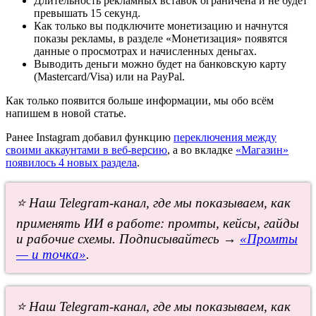
Длительность рекламных вставок ограничена и не будет
превышать 15 секунд.
Как только вы подключите монетизацию и начнутся
показы рекламы, в разделе «Монетизация» появятся
данные о просмотрах и начисленных деньгах.
Выводить деньги можно будет на банковскую карту
(Mastercard/Visa) или на PayPal.
Как только появится больше информации, мы обо всём
напишем в новой статье.
Ранее Instagram добавил функцию
переключения между
своими аккаунтами в веб-версию
, а во вкладке
«Магазин»
появилось 4 новых раздела
.
⭐ Наш Telegram-канал, где мы показываем, как
применять ИИ в работе: промты, кейсы, гайды
и рабочие схемы. Подписывайтесь →
«Промты
— и точка»
.
⭐ Наш Telegram-канал, где мы показываем, как