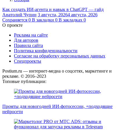
Как создать ИИ-агента и навык в ChatGPT — гайд
Анатолий Чупин
3 августа, 2026
4 августа, 2026
Сохраняется
0
В закладки
0
В закладках
0
О проекте
Реклама на сайте
Для авторов
Правила сайта
Политика конфиденциальности
Согласие на обработку персональных данных
Спецпроекты
Postium.ru — интернет-медиа о соцсетях, маркетинге и
рекламе. © 2016–2023
Топовые публикации:
Промты для новогодней ИИ-фотосессии, +подходящие
нейросети