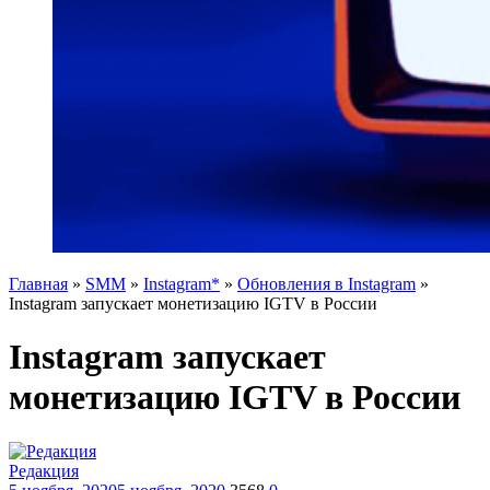
Главная
»
SMM
»
Instagram*
»
Обновления в Instagram
»
Instagram запускает монетизацию IGTV в России
Instagram запускает
монетизацию IGTV в России
Редакция