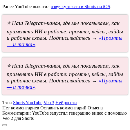
Ранее YouTube выкатил
озвучку текста в Shorts на iOS
.
⭐ Наш Telegram-канал, где мы показываем, как
применять ИИ в работе: промты, кейсы, гайды
и рабочие схемы. Подписывайтесь →
«Промты
— и точка»
.
⭐ Наш Telegram-канал, где мы показываем, как
применять ИИ в работе: промты, кейсы, гайды
и рабочие схемы. Подписывайтесь →
«Промты
— и точка»
.
Тэги
Shorts YouTube
Veo 3
Нейросети
Нет комментариев
Оставить комментарий
Отмена
Комментарии:
YouTube запустил генерацию видео с помощью
Veo 2 для Shorts