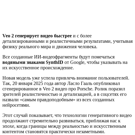
Veo 2 генерирует видео быстрее
и с более
детализированными и реалистичными результатами, учитывая
физику реального мира и движения человека.
Все созданные ИИ-видеофрагменты будут помечаться
водяными знаками SynthID
от Google, чтобы указывать на
их искусственное происхождение.
Новая модель уже успела привлечь внимание пользователей.
Так, 20 января 2025 года автор Ласло Гааль опубликовал
сгенерированное в Veo 2 видео про Porsche. Ролик поразил
зрителей реалистичностью и детализацией, а в соцсетях его
назвали «самым правдоподобным» из всех созданных
нейросетями.
Этот случай показывает, что технологии генеративного видео
продолжают стремительно развиваться, приближая нас к
эпохе, когда границы между реальностью и искусственным
контентом становятся практически незаметными.