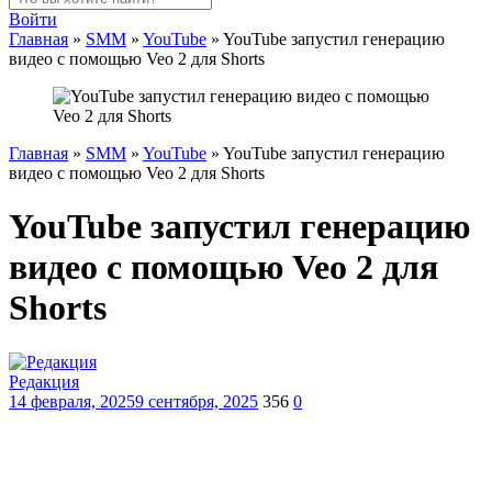
Войти
Главная
»
SMM
»
YouTube
»
YouTube запустил генерацию
видео с помощью Veo 2 для Shorts
Главная
»
SMM
»
YouTube
»
YouTube запустил генерацию
видео с помощью Veo 2 для Shorts
YouTube запустил генерацию
видео с помощью Veo 2 для
Shorts
Редакция
14 февраля, 2025
9 сентября, 2025
356
0