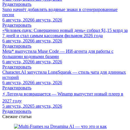
Редактировать
Suno начнёт добавлять водяные знаки в сгенерированные
песни
6 августа, 2026
6 августа, 2026
Редактировать
«Человек-паук: Совершенно новый день» собрал $1,15 млрд за
7 дней и стал самым кассовым фильмом 2026 года
6 августа, 2026
6 августа, 2026
Редактировать
Meta* выпустила Muse Code — ИИ-агента для работы с
большими кодовыми базами
6 августа, 2026
6 августа, 2026
Редактировать
Character.AI запустила LongSqueak — стиль чата для длинных
историй
6 августа, 2026
6 августа, 2026
Редактировать
⚡ Легенда возвращается — Winamp выпустит новый плеер в
2027 году
5 августа, 2026
5 августа, 2026
Редактировать
Свежие статьи