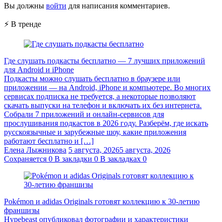
Вы должны
войти
для написания комментариев.
⚡ В тренде
Где слушать подкасты бесплатно — 7 лучших приложений
для Android и iPhone
Подкасты можно слушать бесплатно в браузере или
приложении — на Android, iPhone и компьютере. Во многих
сервисах подписка не требуется, а некоторые позволяют
скачать выпуски на телефон и включать их без интернета.
Собрали 7 приложений и онлайн-сервисов для
прослушивания подкастов в 2026 году. Разберём, где искать
русскоязычные и зарубежные шоу, какие приложения
работают бесплатно и […]
Елена Лыжникова
5 августа, 2026
5 августа, 2026
Сохраняется
0
В закладки
0
В закладках
0
Pokémon и adidas Originals готовят коллекцию к 30-летию
франшизы
Hypebeast опубликовал фотографии и характеристики