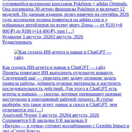
готовящейся коллекции кроссовок Pokémon × adidas Originals.
Она посвящена 30-летию франшизы Pokémon и включает 12
моделей. По данным издания, релиз намечен на сентябрь 2026
года: коллекция должна появиться на adidas.com и у
избранных ритейлеров по всему миру. Цены — от $110 (≈8
800 ₽) до $180 (≈14 400 ₽), при […]
Редакция
3 августа, 2026
3 августа, 2026
Редактировать
Как создать ИИ-агента и навык в ChatGPT — гайд
Промты помогают ИИ выполнить отдельную команду.
Следующий шаг — передать ему задачу целиком: задать
правила работы, добавить нужные материалы и настроить
последовательность действий. Для этого в ChatGPT есть
агенты и навыки — скиллы, которые превращают разовые
инструкции в повторяемый рабочий процесс. В статье
разберём, что такое агент, навык и скилл в ChatGPT, чем
отличаются эти […]
Анатолий Чупин
3 августа, 2026
4 августа, 2026
Сохраняется
0
В закладки
0
В закладках
0
«Вкусно — и точка» готовит коллаборацию с Genshin Impact и
два «Супер Бокса»