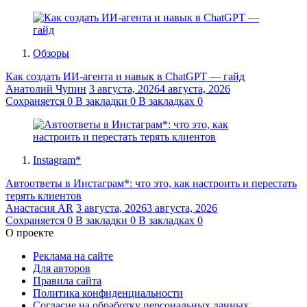
Обзоры
Как создать ИИ-агента и навык в ChatGPT — гайд
Анатолий Чупин
3 августа, 2026
4 августа, 2026
Сохраняется
0
В закладки
0
В закладках
0
Instagram*
Автоответы в Инстаграм*: что это, как настроить и перестать
терять клиентов
Анастасия AR
3 августа, 2026
3 августа, 2026
Сохраняется
0
В закладки
0
В закладках
0
О проекте
Реклама на сайте
Для авторов
Правила сайта
Политика конфиденциальности
Согласие на обработку персональных данных