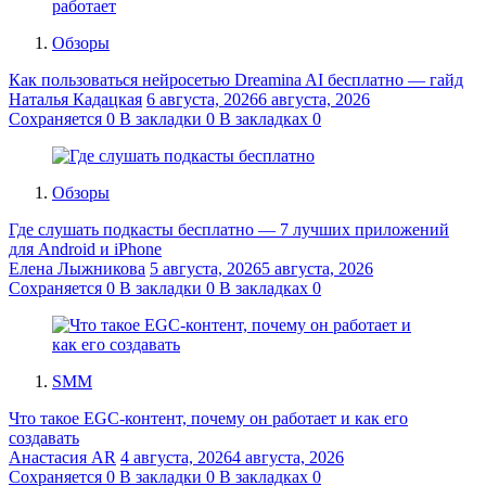
Обзоры
Как пользоваться нейросетью Dreamina AI бесплатно — гайд
Наталья Кадацкая
6 августа, 2026
6 августа, 2026
Сохраняется
0
В закладки
0
В закладках
0
Обзоры
Где слушать подкасты бесплатно — 7 лучших приложений
для Android и iPhone
Елена Лыжникова
5 августа, 2026
5 августа, 2026
Сохраняется
0
В закладки
0
В закладках
0
SMM
Что такое EGC-контент, почему он работает и как его
создавать
Анастасия AR
4 августа, 2026
4 августа, 2026
Сохраняется
0
В закладки
0
В закладках
0