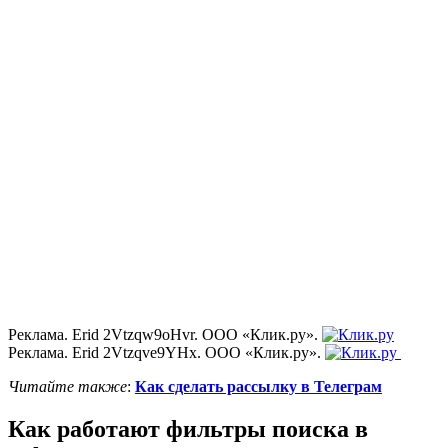
Реклама. Erid 2Vtzqw9oHvr. ООО «Клик.ру».
Реклама. Erid 2Vtzqve9YHx. ООО «Клик.ру».
Читайте также
:
Как сделать рассылку в Телеграм
Как работают фильтры поиска в