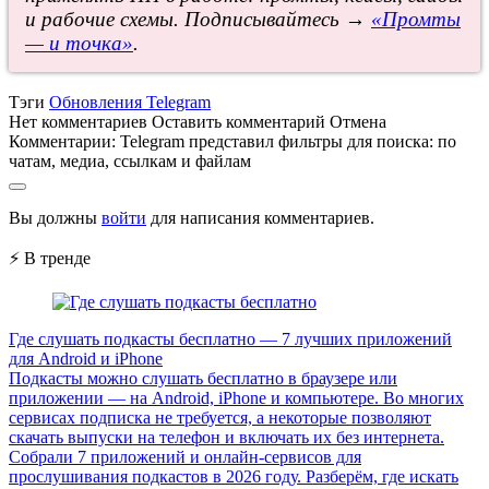
и рабочие схемы. Подписывайтесь →
«Промты
— и точка»
.
Тэги
Обновления Telegram
Нет комментариев
Оставить комментарий
Отмена
Комментарии:
Telegram представил фильтры для поиска: по
чатам, медиа, ссылкам и файлам
Вы должны
войти
для написания комментариев.
⚡ В тренде
Где слушать подкасты бесплатно — 7 лучших приложений
для Android и iPhone
Подкасты можно слушать бесплатно в браузере или
приложении — на Android, iPhone и компьютере. Во многих
сервисах подписка не требуется, а некоторые позволяют
скачать выпуски на телефон и включать их без интернета.
Собрали 7 приложений и онлайн-сервисов для
прослушивания подкастов в 2026 году. Разберём, где искать