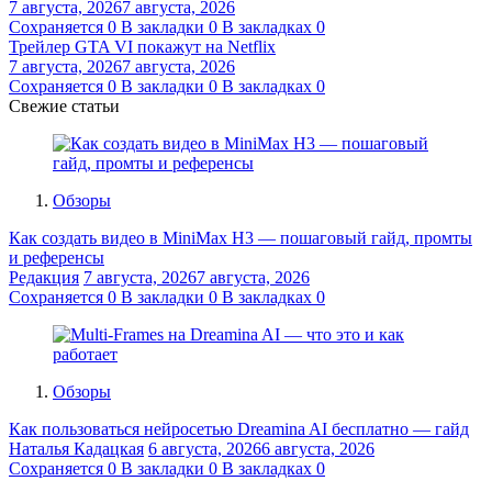
7 августа, 2026
7 августа, 2026
Сохраняется
0
В закладки
0
В закладках
0
Трейлер GTA VI покажут на Netflix
7 августа, 2026
7 августа, 2026
Сохраняется
0
В закладки
0
В закладках
0
Свежие статьи
Обзоры
Как создать видео в MiniMax H3 — пошаговый гайд, промты
и референсы
Редакция
7 августа, 2026
7 августа, 2026
Сохраняется
0
В закладки
0
В закладках
0
Обзоры
Как пользоваться нейросетью Dreamina AI бесплатно — гайд
Наталья Кадацкая
6 августа, 2026
6 августа, 2026
Сохраняется
0
В закладки
0
В закладках
0