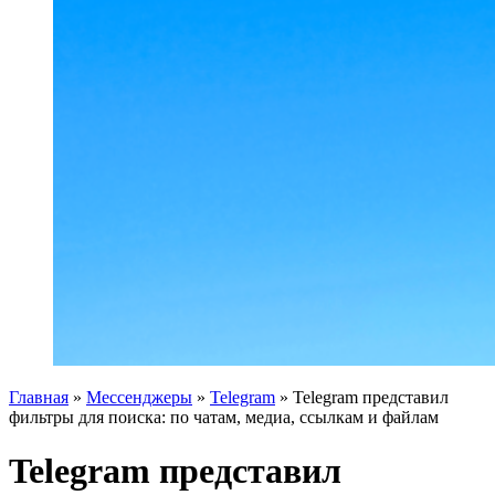
Главная
»
Мессенджеры
»
Telegram
»
Telegram представил
фильтры для поиска: по чатам, медиа, ссылкам и файлам
Telegram представил