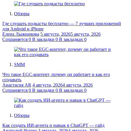
Обзоры
Где слушать подкасты бесплатно — 7 лучших приложений
для Android и iPhone
Елена Лыжникова
5 августа, 2026
5 августа, 2026
Сохраняется
0
В закладки
0
В закладках
0
SMM
Что такое EGC-контент, почему он работает и как его
создавать
Анастасия AR
4 августа, 2026
4 августа, 2026
Сохраняется
0
В закладки
0
В закладках
0
Обзоры
Как создать ИИ-агента и навык в ChatGPT — гайд
Анатолий Чупин
3 августа, 2026
4 августа, 2026