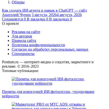
Обзоры
Как создать ИИ-агента и навык в ChatGPT — гайд
Анатолий Чупин
3 августа, 2026
4 августа, 2026
Сохраняется
0
В закладки
0
В закладках
0
О проекте
Реклама на сайте
Для авторов
Правила сайта
Политика конфиденциальности
Согласие на обработку персональных данных
Спецпроекты
Postium.ru — интернет-медиа о соцсетях, маркетинге и
рекламе. © 2016–2023
Топовые публикации:
Промты для новогодней ИИ-фотосессии, +подходящие
нейросети