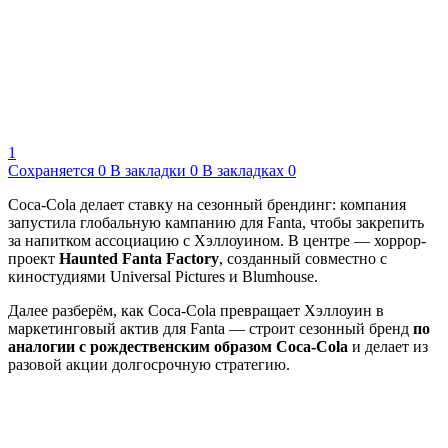
1
Сохраняется
0
В закладки
0
В закладках
0
Coca-Cola делает ставку на сезонный брендинг: компания
запустила глобальную кампанию для Fanta, чтобы закрепить
за напитком ассоциацию с Хэллоуином. В центре — хоррор-
проект
Haunted Fanta Factory
, созданный совместно с
киностудиями Universal Pictures и Blumhouse.
Далее разберём, как Coca-Cola превращает Хэллоуин в
маркетинговый актив для Fanta — строит сезонный бренд
по
аналогии с рождественским образом Coca-Cola
и делает из
разовой акции долгосрочную стратегию.