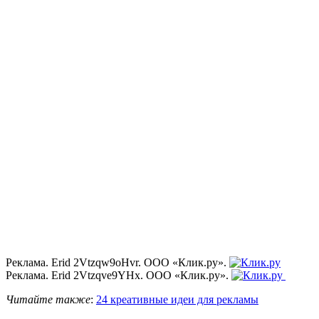
Реклама. Erid 2Vtzqw9oHvr. ООО «Клик.ру».
Реклама. Erid 2Vtzqve9YHx. ООО «Клик.ру».
Читайте также
:
24 креативные идеи для рекламы