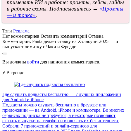
применять ИИ в работе: промты, кейсы, гайды
и рабочие схемы. Подписывайтесь →
«Промты
— и точка»
.
Тэги
Реклама
Нет комментариев
Оставить комментарий
Отмена
Комментарии:
Fanta делает ставку на Хэллоуин-2025 — и
выпускает лимитку с Чаки и Фредди
Вы должны
войти
для написания комментариев.
⚡ В тренде
Где слушать подкасты бесплатно — 7 лучших приложений
для Android и iPhone
Подкасты можно слушать бесплатно в браузере или
приложении — на Android, iPhone и компьютере. Во многих
сервисах подписка не требуется, а некоторые позволяют
скачать выпуски на телефон и включать их без интернета.
Собрали 7 приложений и онлайн-сервисов для