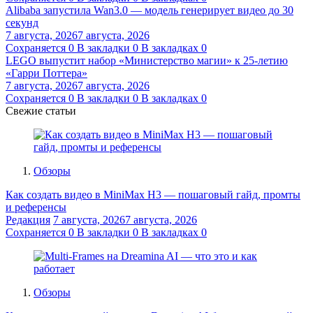
Alibaba запустила Wan3.0 — модель генерирует видео до 30
секунд
7 августа, 2026
7 августа, 2026
Сохраняется
0
В закладки
0
В закладках
0
LEGO выпустит набор «Министерство магии» к 25-летию
«Гарри Поттера»
7 августа, 2026
7 августа, 2026
Сохраняется
0
В закладки
0
В закладках
0
Свежие статьи
Обзоры
Как создать видео в MiniMax H3 — пошаговый гайд, промты
и референсы
Редакция
7 августа, 2026
7 августа, 2026
Сохраняется
0
В закладки
0
В закладках
0
Обзоры