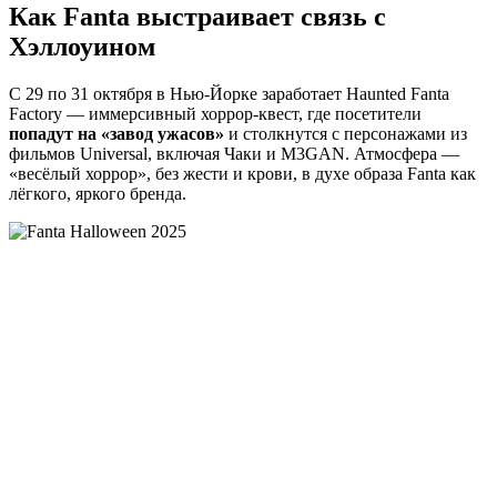
Как Fanta выстраивает связь с
Хэллоуином
С 29 по 31 октября в Нью-Йорке заработает Haunted Fanta
Factory — иммерсивный хоррор-квест, где посетители
попадут на «завод ужасов»
и столкнутся с персонажами из
фильмов Universal, включая Чаки и M3GAN. Атмосфера —
«весёлый хоррор», без жести и крови, в духе образа Fanta как
лёгкого, яркого бренда.