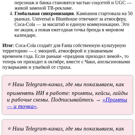
персонаж и банка становятся частью соцсетей и UGC —
живой заменой ТВ-рекламе.
Глобальная синхронизация
. Кампания стартовала на 50
рынках. Universal и Blumhouse отвечают за атмосферу,
Coca-Cola — за масштаб и единую коммуникацию. Это
не акция, а новая ежегодная точка бренда в мировом
календаре.
Итог
: Coca-Cola создаёт для Fanta собственную культурную
территорию — с эмоцией, атмосферой и узнаваемым
временем года. Если раньше «праздник приходил зимой», то
теперь он приходит в октябре, вместе с Чаки, апельсиновыми
пузырьками и улыбкой от страха.
⭐ Наш Telegram-канал, где мы показываем, как
применять ИИ в работе: промты, кейсы, гайды
и рабочие схемы. Подписывайтесь →
«Промты
— и точка»
.
⭐ Наш Telegram-канал, где мы показываем, как