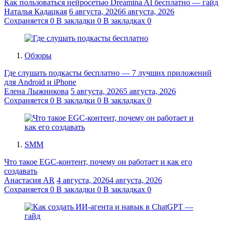
Как пользоваться нейросетью Dreamina AI бесплатно — гайд
Наталья Кадацкая
6 августа, 2026
6 августа, 2026
Сохраняется
0
В закладки
0
В закладках
0
Обзоры
Где слушать подкасты бесплатно — 7 лучших приложений
для Android и iPhone
Елена Лыжникова
5 августа, 2026
5 августа, 2026
Сохраняется
0
В закладки
0
В закладках
0
SMM
Что такое EGC-контент, почему он работает и как его
создавать
Анастасия AR
4 августа, 2026
4 августа, 2026
Сохраняется
0
В закладки
0
В закладках
0