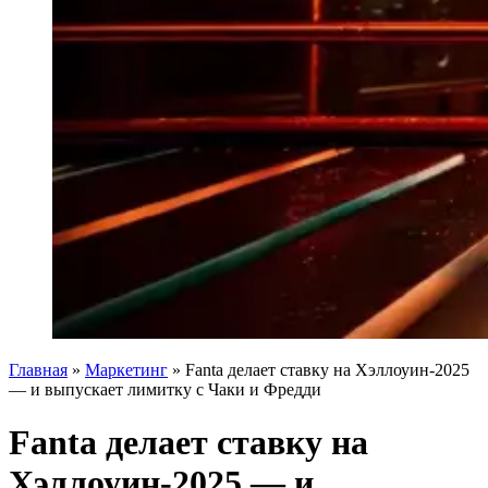
Главная
»
Маркетинг
»
Fanta делает ставку на Хэллоуин-2025
— и выпускает лимитку с Чаки и Фредди
Fanta делает ставку на
Хэллоуин-2025 — и