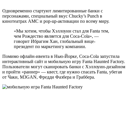
Одновременно стартуют лимитированные банки с
персонажами, специальный вкус Chucky’s Punch в
кинотеатрах AMC и pop-up-активации по всему миру.
«Мы хотим, чтобы Хэллоуин стал для Fanta тем,
чем Рождество является для Coca-Cola», —
говорит Ибрагим Хан, глобальный вице-
президент по маркетингу компании.
Помимо офлайн-ивента в Нью-Йорке, Coca-Cola запустила
интерактивный сайт и мобильную игру Fanta Haunted Factory.
Пользователи могут сканировать банки с Хэллоуин-дизайном
и пройти «раннер» — квест, где нужно спасать Fanta, убегая
от Чаки, M3GAN, Фредди Фазбера и Граббера.