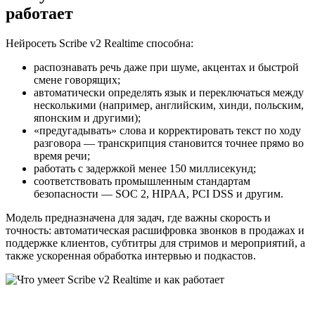
работает
Нейросеть Scribe v2 Realtime способна:
распознавать речь даже при шуме, акцентах и быстрой
смене говорящих;
автоматически определять язык и переключаться между
несколькими (например, английским, хинди, польским,
японским и другими);
«предугадывать» слова и корректировать текст по ходу
разговора — транскрипция становится точнее прямо во
время речи;
работать с задержкой менее 150 миллисекунд;
соответствовать промышленным стандартам
безопасности — SOC 2, HIPAA, PCI DSS и другим.
Модель предназначена для задач, где важны скорость и
точность: автоматическая расшифровка звонков в продажах и
поддержке клиентов, субтитры для стримов и мероприятий, а
также ускоренная обработка интервью и подкастов.