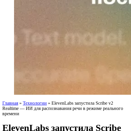
Главная
»
Технологии
»
ElevenLabs запустила Scribe v2
Realtime — ИИ для распознавания речи в режиме реального
времени
ElevenLabs запустила Scribe