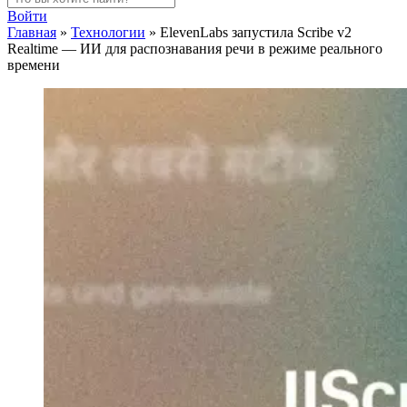
Войти
Главная
»
Технологии
»
ElevenLabs запустила Scribe v2
Realtime — ИИ для распознавания речи в режиме реального
времени