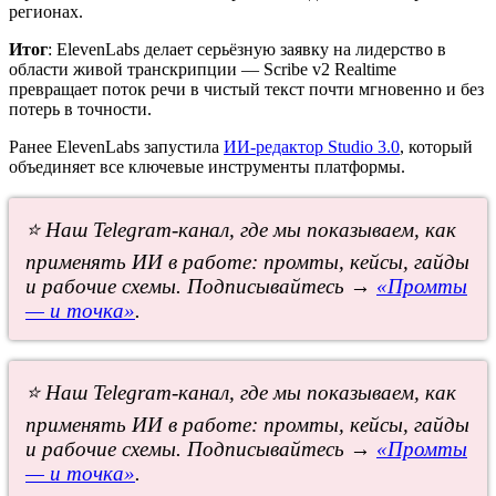
регионах.
Итог
: ElevenLabs делает серьёзную заявку на лидерство в
области живой транскрипции — Scribe v2 Realtime
превращает поток речи в чистый текст почти мгновенно и без
потерь в точности.
Ранее ElevenLabs запустила
ИИ-редактор Studio 3.0
, который
объединяет все ключевые инструменты платформы.
⭐ Наш Telegram-канал, где мы показываем, как
применять ИИ в работе: промты, кейсы, гайды
и рабочие схемы. Подписывайтесь →
«Промты
— и точка»
.
⭐ Наш Telegram-канал, где мы показываем, как
применять ИИ в работе: промты, кейсы, гайды
и рабочие схемы. Подписывайтесь →
«Промты
— и точка»
.