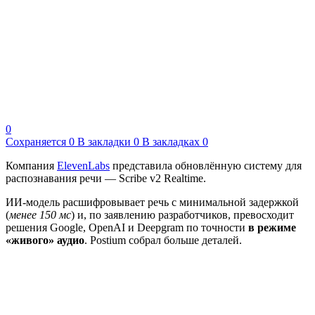
0
Сохраняется
0
В закладки
0
В закладках
0
Компания
ElevenLabs
представила обновлённую систему для
распознавания речи — Scribe v2 Realtime.
ИИ-модель расшифровывает речь с минимальной задержкой
(
менее 150 мс
) и, по заявлению разработчиков, превосходит
решения Google, OpenAI и Deepgram по точности
в режиме
«живого» аудио
. Postium собрал больше деталей.