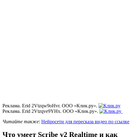
Реклама. Erid 2Vtzqw9oHvr. ООО «Клик.ру».
Реклама. Erid 2Vtzqve9YHx. ООО «Клик.ру».
Читайте также
:
Нейросети для пересказа видео по ссылке
Что умеет Scribe v2 Realtime и как