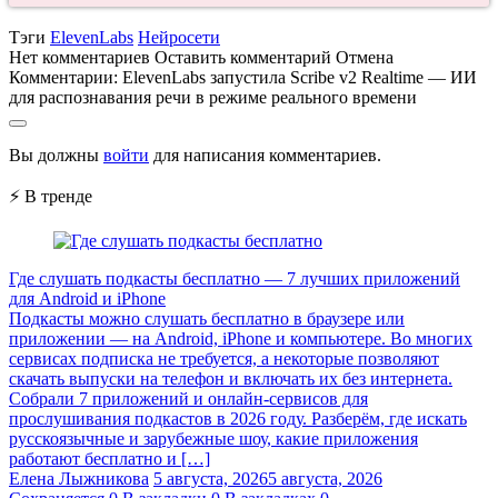
Тэги
ElevenLabs
Нейросети
Нет комментариев
Оставить комментарий
Отмена
Комментарии:
ElevenLabs запустила Scribe v2 Realtime — ИИ
для распознавания речи в режиме реального времени
Вы должны
войти
для написания комментариев.
⚡ В тренде
Где слушать подкасты бесплатно — 7 лучших приложений
для Android и iPhone
Подкасты можно слушать бесплатно в браузере или
приложении — на Android, iPhone и компьютере. Во многих
сервисах подписка не требуется, а некоторые позволяют
скачать выпуски на телефон и включать их без интернета.
Собрали 7 приложений и онлайн-сервисов для
прослушивания подкастов в 2026 году. Разберём, где искать
русскоязычные и зарубежные шоу, какие приложения
работают бесплатно и […]
Елена Лыжникова
5 августа, 2026
5 августа, 2026