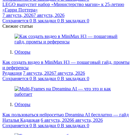
LEGO выпустит набор «Министерство магии» к 25-летию
«Гарри Поттера»
7 августа, 2026
7 августа, 2026
Сохраняется
0
В закладки
0
В закладках
0
Свежие статьи
Обзоры
Как создать видео в MiniMax H3 — пошаговый гайд, промты
и референсы
Редакция
7 августа, 2026
7 августа, 2026
Сохраняется
0
В закладки
0
В закладках
0
Обзоры
Как пользоваться нейросетью Dreamina AI бесплатно — гайд
Наталья Кадацкая
6 августа, 2026
6 августа, 2026
Сохраняется
0
В закладки
0
В закладках
0