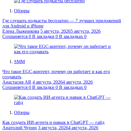
Обзоры
Где слушать подкасты бесплатно — 7 лучших приложений
для Android и iPhone
Елена Лыжникова
5 августа, 2026
5 августа, 2026
Сохраняется
0
В закладки
0
В закладках
0
SMM
Что такое EGC-контент, почему он работает и как его
создавать
Анастасия AR
4 августа, 2026
4 августа, 2026
Сохраняется
0
В закладки
0
В закладках
0
Обзоры
Как создать ИИ-агента и навык в ChatGPT — гайд
Анатолий Чупин
3 августа, 2026
4 августа, 2026