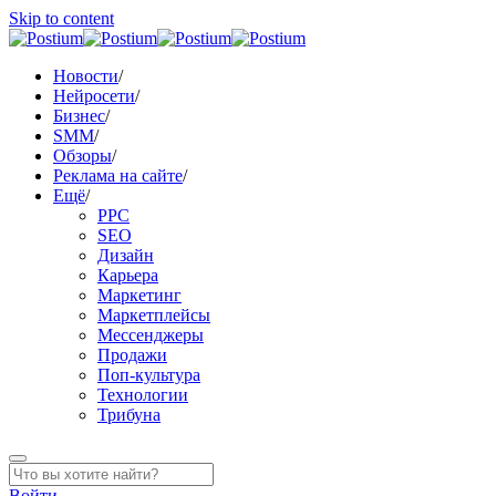
Skip to content
Новости
/
Нейросети
/
Бизнес
/
SMM
/
Обзоры
/
Реклама на сайте
/
Ещё
/
PPC
SEO
Дизайн
Карьера
Маркетинг
Маркетплейсы
Мессенджеры
Продажи
Поп-культура
Технологии
Трибуна
Войти