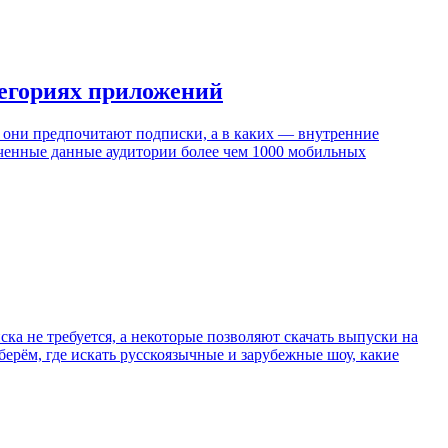
тегориях приложений
х они предпочитают подписки, а в каких — внутренние
личенные данные аудитории более чем 1000 мобильных
ка не требуется, а некоторые позволяют скачать выпуски на
берём, где искать русскоязычные и зарубежные шоу, какие