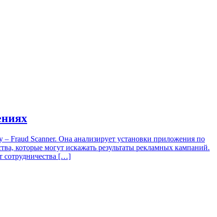
ениях
у – Fraud Scanner. Она анализирует установки приложения по
тва, которые могут искажать результаты рекламных кампаний.
т сотрудничества […]