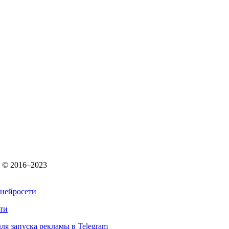
. © 2016–2023
ти