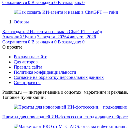
Сохраняется
0
В закладки
0
В закладках
0
Обзоры
Как создать ИИ-агента и навык в ChatGPT — гайд
Анатолий Чупин
3 августа, 2026
4 августа, 2026
Сохраняется
0
В закладки
0
В закладках
0
О проекте
Реклама на сайте
Для авторов
Правила сайта
Политика конфиденциальности
Согласие на обработку персональных данных
Спецпроекты
Postium.ru — интернет-медиа о соцсетях, маркетинге и рекламе
Топовые публикации:
Промты для новогодней ИИ-фотосессии, +подходящие нейросе