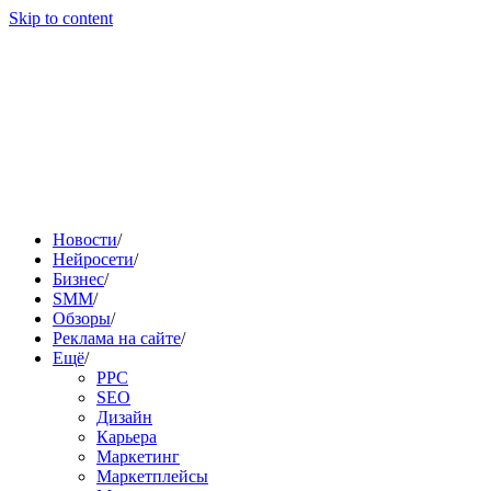
Skip to content
Новости
/
Нейросети
/
Бизнес
/
SMM
/
Обзоры
/
Реклама на сайте
/
Ещё
/
PPC
SEO
Дизайн
Карьера
Маркетинг
Маркетплейсы