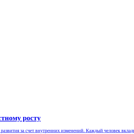
стному росту
 развития за счет внутренних изменений. Каждый человек вклад