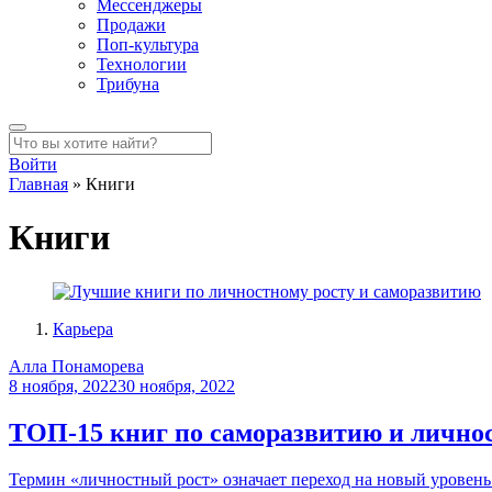
Мессенджеры
Продажи
Поп-культура
Технологии
Трибуна
Войти
Главная
»
Книги
Книги
Карьера
Алла Понаморева
8 ноября, 2022
30 ноября, 2022
ТОП-15 книг по саморазвитию и лично
Термин «личностный рост» означает переход на новый уровень