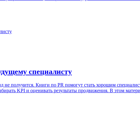
будущему специалисту
д не получится. Книги по PR помогут стать хорошим специалист
ыбирать KPI и оценивать результаты продвижения. В этом матер