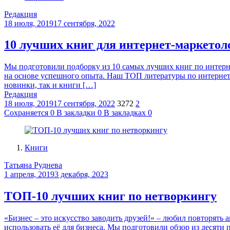
Редакция
18 июля, 2019
17 сентября, 2022
10 лучших книг для интернет-маркетол
Мы подготовили подборку из 10 самых лучших книг по интернет
на основе успешного опыта. Наш ТОП литературы по интернет-м
новинки, так и книги […]
Редакция
18 июля, 2019
17 сентября, 2022
3272
2
Сохраняется
0
В закладки
0
В закладках
0
Книги
Татьяна Руднева
1 апреля, 2019
3 декабря, 2023
ТОП-10 лучших книг по нетворкингу
«Бизнес – это искусство заводить друзей!» – любил повторять
использовать её для бизнеса. Мы подготовили обзор из десяти