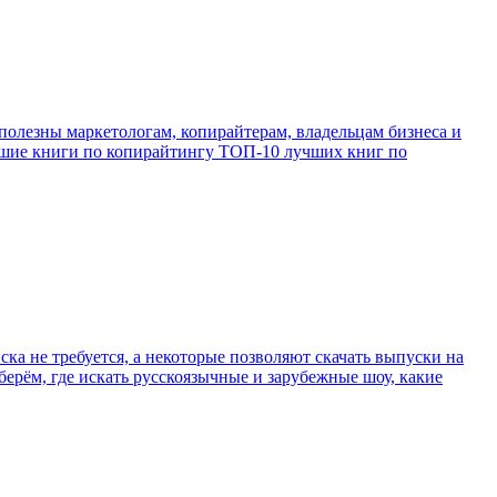
полезны маркетологам, копирайтерам, владельцам бизнеса и
учшие книги по копирайтингу ТОП-10 лучших книг по
ка не требуется, а некоторые позволяют скачать выпуски на
берём, где искать русскоязычные и зарубежные шоу, какие