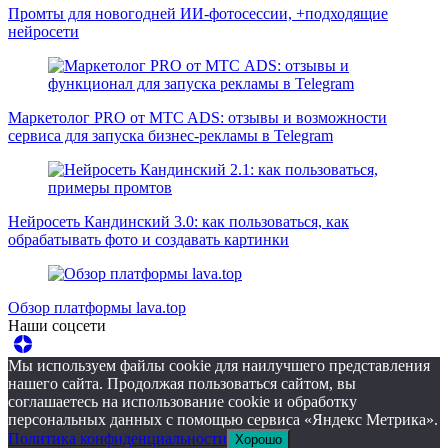
Промты для новогодней ИИ-фотосессии, +подходящие
нейросети
Маркетолог PRO от MTC ADS: отзывы и возможности
сервиса для запуска бизнес-рекламы в Telegram
Нейросеть Кандинский 3.0: как пользоваться, как
обрабатывать фото и создавать картинки
Обзор платформы lava.top
Наши соцсети
Мы используем файлы cookie для наилучшего представления
нашего сайта. Продолжая пользоваться сайтом, вы
соглашаетесь на использование cookie и обработку
персональных данных с помощью сервиса «Яндекс Метрика».
Политика конфиденциальности
Хорошо