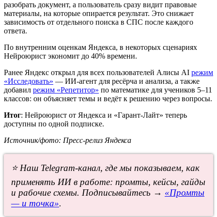
разобрать документ, а пользователь сразу видит правовые
материалы, на которые опирается результат. Это снижает
зависимость от отдельного поиска в СПС после каждого
ответа.
По внутренним оценкам Яндекса, в некоторых сценариях
Нейроюрист экономит до 40% времени.
Ранее Яндекс открыл для всех пользователей Алисы AI
режим
«Исследовать»
— ИИ-агент для ресёрча и анализа, а также
добавил
режим «Репетитор»
по математике для учеников 5–11
классов: он объясняет темы и ведёт к решению через вопросы.
Итог
: Нейроюрист от Яндекса и «Гарант-Лайт» теперь
доступны по одной подписке.
Источник/фото: Пресс-релиз Яндекса
⭐ Наш Telegram-канал, где мы показываем, как
применять ИИ в работе: промты, кейсы, гайды
и рабочие схемы. Подписывайтесь →
«Промты
— и точка»
.