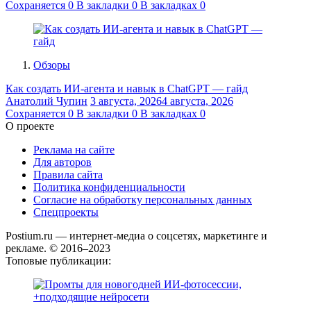
Сохраняется
0
В закладки
0
В закладках
0
Обзоры
Как создать ИИ-агента и навык в ChatGPT — гайд
Анатолий Чупин
3 августа, 2026
4 августа, 2026
Сохраняется
0
В закладки
0
В закладках
0
О проекте
Реклама на сайте
Для авторов
Правила сайта
Политика конфиденциальности
Согласие на обработку персональных данных
Спецпроекты
Postium.ru — интернет-медиа о соцсетях, маркетинге и
рекламе. © 2016–2023
Топовые публикации: