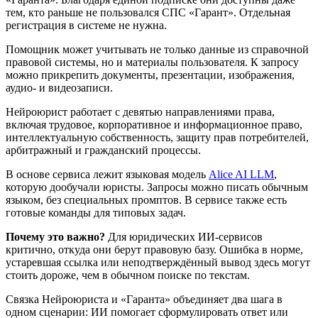
тем, кто раньше не пользовался СПС «Гарант». Отдельная
регистрация в системе не нужна.
Помощник может учитывать не только данные из справочной
правовой системы, но и материалы пользователя. К запросу
можно прикрепить документы, презентации, изображения,
аудио- и видеозаписи.
Нейроюрист работает с девятью направлениями права,
включая трудовое, корпоративное и информационное право,
интеллектуальную собственность, защиту прав потребителей,
арбитражный и гражданский процессы.
В основе сервиса лежит языковая модель
Alice AI LLM
,
которую дообучали юристы. Запросы можно писать обычным
языком, без специальных промптов. В сервисе также есть
готовые команды для типовых задач.
Почему это важно?
Для юридических ИИ-сервисов
критично, откуда они берут правовую базу. Ошибка в норме,
устаревшая ссылка или неподтверждённый вывод здесь могут
стоить дороже, чем в обычном поиске по текстам.
Связка Нейроюриста и «Гаранта» объединяет два шага в
одном сценарии: ИИ помогает сформулировать ответ или