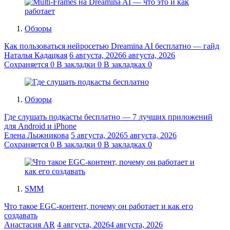
Обзоры
Как пользоваться нейросетью Dreamina AI бесплатно — гайд
Наталья Кадацкая
6 августа, 2026
6 августа, 2026
Сохраняется
0
В закладки
0
В закладках
0
Обзоры
Где слушать подкасты бесплатно — 7 лучших приложений
для Android и iPhone
Елена Лыжникова
5 августа, 2026
5 августа, 2026
Сохраняется
0
В закладки
0
В закладках
0
SMM
Что такое EGC-контент, почему он работает и как его
создавать
Анастасия AR
4 августа, 2026
4 августа, 2026