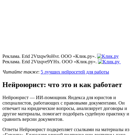
Реклама. Erid 2Vtzqw9oHvr. ООО «Клик.ру».
Реклама. Erid 2Vtzqve9YHx. ООО «Клик.ру».
Читайте также
:
5 лучших нейросетей для работы
Нейроюрист: что это и как работает
Нейроюрист — ИИ-помощник Яндекса для юристов и
специалистов, работающих с правовыми документами. Он
отвечает на юридические вопросы, анализирует договоры и
другие материалы, помогает подобрать судебную практику и
сравнить версии документов.
Ответы Нейроюрист подкрепляет ссылками на материалы из
«Гаранта». Благодаря единой подписке они доступны даже