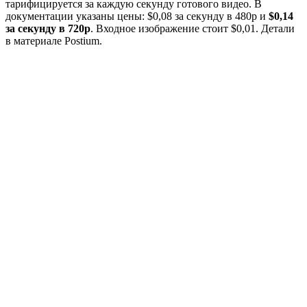
тарифицируется за каждую секунду готового видео. В
документации указаны цены: $0,08 за секунду в 480p и
$0,14
за секунду в 720p
. Входное изображение стоит $0,01. Детали
в материале Postium.