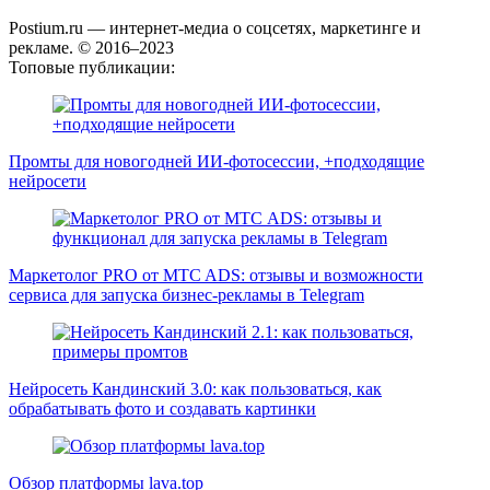
Postium.ru — интернет-медиа о соцсетях, маркетинге и
рекламе. © 2016–2023
Топовые публикации:
Промты для новогодней ИИ-фотосессии, +подходящие
нейросети
Маркетолог PRO от MTC ADS: отзывы и возможности
сервиса для запуска бизнес-рекламы в Telegram
Нейросеть Кандинский 3.0: как пользоваться, как
обрабатывать фото и создавать картинки
Обзор платформы lava.top