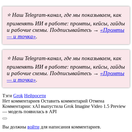
⭐ Наш Telegram-канал, где мы показываем, как
применять ИИ в работе: промты, кейсы, гайды
и рабочие схемы. Подписывайтесь →
«Промты
— и точка»
.
⭐ Наш Telegram-канал, где мы показываем, как
применять ИИ в работе: промты, кейсы, гайды
и рабочие схемы. Подписывайтесь →
«Промты
— и точка»
.
Тэги
Grok
Нейросети
Нет комментариев
Оставить комментарий
Отмена
Комментарии:
xAI выпустила Grok Imagine Video 1.5 Preview
— модель появилась в API
Вы должны
войти
для написания комментариев.