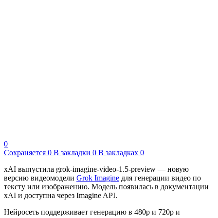
0
Сохраняется
0
В закладки
0
В закладках
0
xAI выпустила grok-imagine-video-1.5-preview — новую
версию видеомодели
Grok Imagine
для генерации видео по
тексту или изображению. Модель появилась в документации
xAI и доступна через Imagine API.
Нейросеть поддерживает генерацию в 480p и 720p и