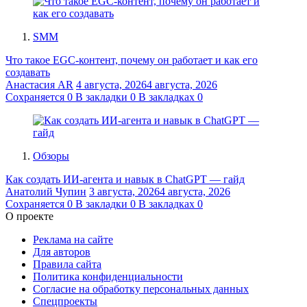
SMM
Что такое EGC-контент, почему он работает и как его
создавать
Анастасия AR
4 августа, 2026
4 августа, 2026
Сохраняется
0
В закладки
0
В закладках
0
Обзоры
Как создать ИИ-агента и навык в ChatGPT — гайд
Анатолий Чупин
3 августа, 2026
4 августа, 2026
Сохраняется
0
В закладки
0
В закладках
0
О проекте
Реклама на сайте
Для авторов
Правила сайта
Политика конфиденциальности
Согласие на обработку персональных данных
Спецпроекты