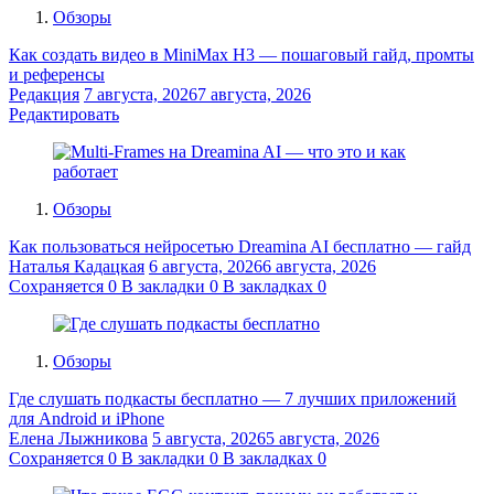
Обзоры
Как создать видео в MiniMax H3 — пошаговый гайд, промты
и референсы
Редакция
7 августа, 2026
7 августа, 2026
Редактировать
Обзоры
Как пользоваться нейросетью Dreamina AI бесплатно — гайд
Наталья Кадацкая
6 августа, 2026
6 августа, 2026
Сохраняется
0
В закладки
0
В закладках
0
Обзоры
Где слушать подкасты бесплатно — 7 лучших приложений
для Android и iPhone
Елена Лыжникова
5 августа, 2026
5 августа, 2026
Сохраняется
0
В закладки
0
В закладках
0