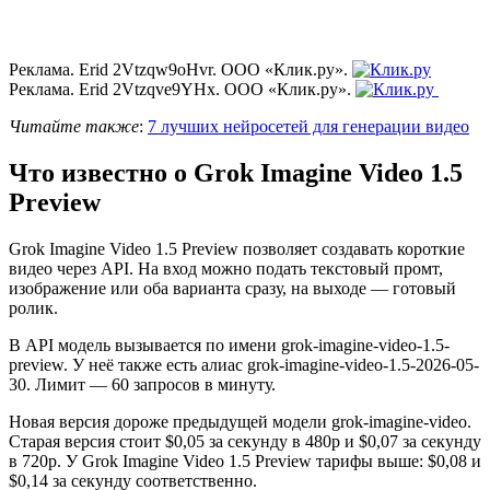
Реклама. Erid 2Vtzqw9oHvr. ООО «Клик.ру».
Реклама. Erid 2Vtzqve9YHx. ООО «Клик.ру».
Читайте также
:
7 лучших нейросетей для генерации видео
Что известно о Grok Imagine Video 1.5
Preview
Grok Imagine Video 1.5 Preview позволяет создавать короткие
видео через API. На вход можно подать текстовый промт,
изображение или оба варианта сразу, на выходе — готовый
ролик.
В API модель вызывается по имени grok-imagine-video-1.5-
preview. У неё также есть алиас grok-imagine-video-1.5-2026-05-
30. Лимит — 60 запросов в минуту.
Новая версия дороже предыдущей модели grok-imagine-video.
Старая версия стоит $0,05 за секунду в 480p и $0,07 за секунду
в 720p. У Grok Imagine Video 1.5 Preview тарифы выше: $0,08 и
$0,14 за секунду соответственно.