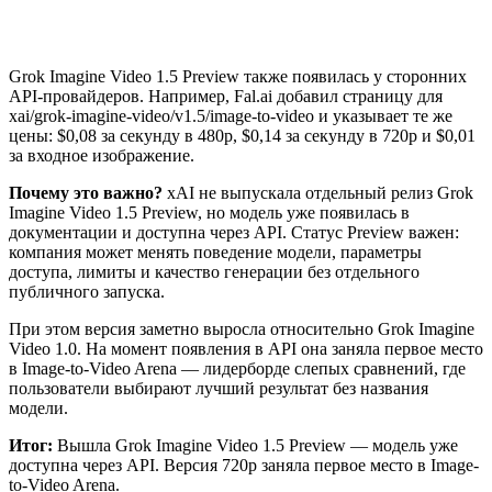
Grok Imagine Video 1.5 Preview также появилась у сторонних
API-провайдеров. Например, Fal.ai добавил страницу для
xai/grok-imagine-video/v1.5/image-to-video и указывает те же
цены: $0,08 за секунду в 480p, $0,14 за секунду в 720p и $0,01
за входное изображение.
Почему это важно?
xAI не выпускала отдельный релиз Grok
Imagine Video 1.5 Preview, но модель уже появилась в
документации и доступна через API. Статус Preview важен:
компания может менять поведение модели, параметры
доступа, лимиты и качество генерации без отдельного
публичного запуска.
При этом версия заметно выросла относительно Grok Imagine
Video 1.0. На момент появления в API она заняла первое место
в Image-to-Video Arena — лидерборде слепых сравнений, где
пользователи выбирают лучший результат без названия
модели.
Итог:
Вышла Grok Imagine Video 1.5 Preview — модель уже
доступна через API. Версия 720p заняла первое место в Image-
to-Video Arena.