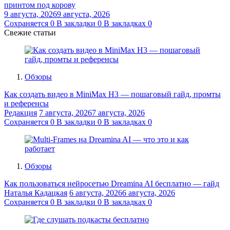
принтом под корову
9 августа, 2026
9 августа, 2026
Сохраняется
0
В закладки
0
В закладках
0
Свежие статьи
Обзоры
Как создать видео в MiniMax H3 — пошаговый гайд, промты
и референсы
Редакция
7 августа, 2026
7 августа, 2026
Сохраняется
0
В закладки
0
В закладках
0
Обзоры
Как пользоваться нейросетью Dreamina AI бесплатно — гайд
Наталья Кадацкая
6 августа, 2026
6 августа, 2026
Сохраняется
0
В закладки
0
В закладках
0