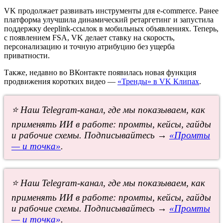
VK продолжает развивать инструменты для e-commerce. Ранее
платформа улучшила динамический ретаргетинг и запустила
поддержку deeplink-ссылок в мобильных объявлениях. Теперь,
с появлением FSA, VK делает ставку на скорость,
персонализацию и точную атрибуцию без ущерба
приватности.
Также, недавно во ВКонтакте появилась новая функция
продвижения коротких видео —
«Тренды» в VK Клипах
.
⭐ Наш Telegram-канал, где мы показываем, как
применять ИИ в работе: промты, кейсы, гайды
и рабочие схемы. Подписывайтесь →
«Промты
— и точка»
.
⭐ Наш Telegram-канал, где мы показываем, как
применять ИИ в работе: промты, кейсы, гайды
и рабочие схемы. Подписывайтесь →
«Промты
— и точка»
.