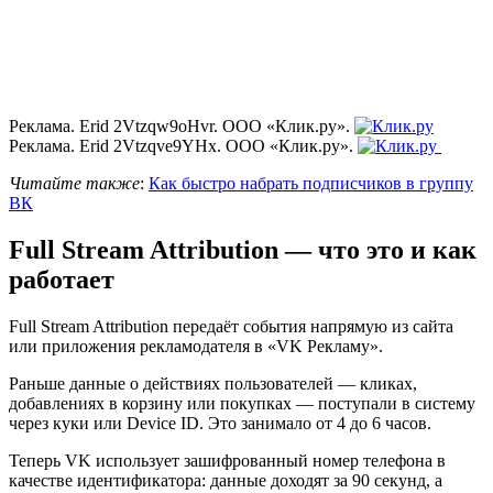
Реклама. Erid 2Vtzqw9oHvr. ООО «Клик.ру».
Реклама. Erid 2Vtzqve9YHx. ООО «Клик.ру».
Читайте также
:
Как быстро набрать подписчиков в группу
ВК
Full Stream Attribution — что это и как
работает
Full Stream Attribution передаёт события напрямую из сайта
или приложения рекламодателя в «VK Рекламу».
Раньше данные о действиях пользователей — кликах,
добавлениях в корзину или покупках — поступали в систему
через куки или Device ID. Это занимало от 4 до 6 часов.
Теперь VK использует зашифрованный номер телефона в
качестве идентификатора: данные доходят за 90 секунд, а