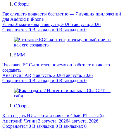
Обзоры
Где слушать подкасты бесплатно — 7 лучших приложений
для Android и iPhone
Елена Лыжникова
5 августа, 2026
5 августа, 2026
Сохраняется
0
В закладки
0
В закладках
0
SMM
Что такое EGC-контент, почему он работает и как его
создавать
Анастасия AR
4 августа, 2026
4 августа, 2026
Сохраняется
0
В закладки
0
В закладках
0
Обзоры
Как создать ИИ-агента и навык в ChatGPT — гайд
Анатолий Чупин
3 августа, 2026
4 августа, 2026
Сохраняется
0
В закладки
0
В закладках
0