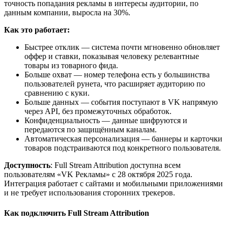
точность попадания рекламы в интересы аудитории, по
данным компании, выросла на 30%.
Как это работает:
Быстрее отклик — система почти мгновенно обновляет
оффер и ставки, показывая человеку релевантные
товары из товарного фида.
Больше охват — номер телефона есть у большинства
пользователей рунета, что расширяет аудиторию по
сравнению с куки.
Больше данных — события поступают в VK напрямую
через API, без промежуточных обработок.
Конфиденциальность — данные шифруются и
передаются по защищённым каналам.
Автоматическая персонализация — баннеры и карточки
товаров подстраиваются под конкретного пользователя.
Доступность
: Full Stream Attribution доступна всем
пользователям «VK Рекламы» с 28 октября 2025 года.
Интеграция работает с сайтами и мобильными приложениями
и не требует использования сторонних трекеров.
Как подключить Full Stream Attribution