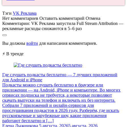
Тэги
VK Реклама
Нет комментариев
Оставить комментарий
Отмена
Комментарии:
VK Реклама запустила Full Stream Attribution —
рекламные расходы снижаются в 5–6 раз
Вы должны
войти
для написания комментариев.
⚡ В тренде
Где слушать подкасты бесплатно — 7 лучших приложений
для Android и iPhone
Подкасты можно слушать бесплатно в браузере или
приложении — на Android, iPhone и компьютере. Во многих
сервисах подписка не требуется, а некоторые позволяют
скачать выпуски на телефон и включать их без интернета.
Собрали 7 приложений и онлайн-сервисов для
прослушивания подкастов в 2026 году. Разберём, где искать
русскоязычные и зарубежные шоу, какие приложения
работают бесплатно и […]
Елена Лыжникова
5 августа, 2026
5 августа, 2026