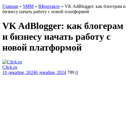
Главная
»
SMM
»
ВКонтакте
»
VK AdBlogger: как блогерам и
бизнесу начать работу с новой платформой
VK AdBlogger: как блогерам
и бизнесу начать работу с
новой платформой
Click.ru
10 декабря, 2024
6 декабря, 2024
789
0