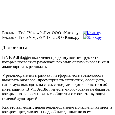
Реклама. Erid 2Vtzqw9oHvr. ООО «Клик.ру».
Реклама. Erid 2Vtzqve9YHx. ООО «Клик.ру».
Для бизнеса
В VK AdBlogger включены продвинутые инструменты,
которые позволяют размещать рекламу, оптимизировать ее и
анализировать результаты.
У рекламодателей в рамках платформы есть возможность
выбирать блогеров, просматривать статистику сообществ,
напрямую выходить на связь с людьми и договариваться об
интеграциях. В VK AdBlogger есть многоуровневые фильтры,
которые позволяют искать сообщества с соответствующей
целевой аудиторией.
Как это выглядит: перед рекламодателем появляется каталог, в
котором представлены подробные данные по всем