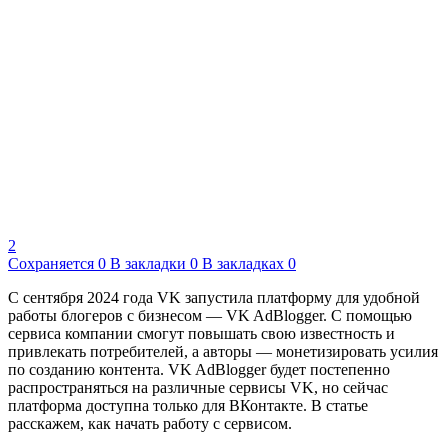
2
Сохраняется
0
В закладки
0
В закладках
0
С сентября 2024 года VK запустила платформу для удобной
работы блогеров с бизнесом — VK AdBlogger. С помощью
сервиса компании смогут повышать свою известность и
привлекать потребителей, а авторы — монетизировать усилия
по созданию контента. VK AdBlogger будет постепенно
распространяться на различные сервисы VK, но сейчас
платформа доступна только для ВКонтакте. В статье
расскажем, как начать работу с сервисом.