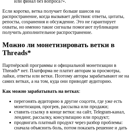
или финал без вопроса?».
Если коротко, ветка получает больше шансов на
распространение, когда вызывает действия: ответы, цитаты,
репосты, сохранения и обсуждение. Это не гарантирует
охваты, но именно такие сигналы помогают публикации
получить дополнительное распространение.
Можно ли монетизировать ветки в
Threads*
Партнёрской программы и официальной монетизации в
Threads* нет. Платформа не платит авторам за просмотры,
лайки, ответы или ветки. Поэтому авторы зарабатывают не на
самих ветках, а на том, куда они приводят аудиторию.
Как можно зарабатывать на ветках
:
перегонять аудиторию в другие соцсети, где уже есть
монетизация, прогрев, рассылка или продажи;
ставить ссылку в конце ветки: на сайт, Telegram-канал,
лендинг, рассылку, консультацию или продукт;
продвигать платный продукт через разбор проблемы:
сначала объяснить боль, потом показать решение и дать