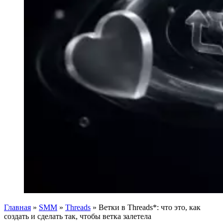
Главная
»
SMM
»
Threads
»
Ветки в Threads*: что это, как
создать и сделать так, чтобы ветка залетела