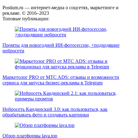
Postium.ru — интернет-медиа о соцсетях, маркетинге и
рекламе. © 2016–2023
Топовые публикации:
Промты для новогодней ИИ-фотосессии, +подходящие
нейросети
Маркетолог PRO от MTC ADS: отзывы и возможности
сервиса для запуска бизнес-рекламы в Telegram
Нейросеть Кандинский 3.0: как пользоваться, как
обрабатывать фото и создавать картинки
Обзор платформы lava.top