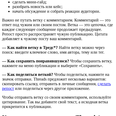
сделать мини-гайд;
разобрать новость или кейс;
начать обсуждение и собрать реакции аудитории.
Важно не путать ветку с комментарием. Комментарий — это
ответ под чужим или своим постом. Ветка — это цепочка, где
каждое следующее сообщение продолжает предыдущее.
Репост просто распространяет чужую публикацию. Цитата
добавляет к чужому посту ваш комментарий.
— Как найти ветку в Тредс*?
Найти ветку можно через
поиск: введите ключевое слово, имя автора, тему или тег.
— Как сохранить понравившуюся?
Чтобы сохранить ветку,
нажмите на меню публикации и выберите «Сохранить».
— Как поделиться веткой?
Чтобы поделиться, нажмите на
значок отправки. Threads предложит несколько вариантов:
скопировать ссылку, отправить в личные сообщения,
сделать
репост
или поделиться через другое приложение.
Чтобы отправить ветку со своим комментарием, используйте
цитирование. Так вы добавите свой текст, а исходная ветка
прикрепится к публикации.