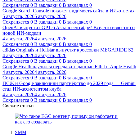
Сохраняется
0
В закладки
0
В закладках
0
Google Search Console покажет видимость сайта в ИИ-ответах
5 августа, 2026
5 августа, 2026
Сохраняется
0
В закладки
0
В закладках
0
OpenAI выпустит GPT-6 Astra в сентябре? Всё, что известно о
новой ИИ-модели
4 августа, 2026
4 августа, 2026
Сохраняется
0
В закладки
0
В закладках
0
adidas Originals и Hellstar выпустят кроссовки MEGARIDE S2
4 августа, 2026
4 августа, 2026
Сохраняется
0
В закладки
0
В закладках
0
Google Health научился передавать данные Fitbit в Apple Health
4 августа, 2026
4 августа, 2026
Сохраняется
0
В закладки
0
В закладках
0
ПСЖ и Google заключили партнёрство до 2029 года — Gemini
стал ИИ-ассистентом клуба
4 августа, 2026
4 августа, 2026
Сохраняется
0
В закладки
0
В закладках
0
Свежие статьи
SMM