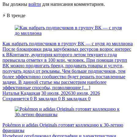
Вы должны
войти
для написания комментариев.
⚡ В тренде
Как набрать подписчиков в группу ВК — с нуля до миллиона
После блокировки ряда зарубежных ресурсов возрос интерес
к ВКонтакте, аудитория которого летом текущего года
превысила отметку в 100 млн. человек. При помощи групп
ВК можно продвигать бренд, продавать товары и услуги,
получать доход от рекламы. Чем больше подписчиков, тем
более эффективно сообщество будет решать поставленные
задачи. В данной статье мы рассмотрим наиболее
эффективные способы, позволяющие […]
Наталья Кадацкая
30 июля, 2026
30 июля, 2026
Сохраняется
0
В закладки
0
В закладках
0
Pokémon и adidas Originals готовят коллекцию к 30-летию
франшизы
Hypebeast опубликовал фотографии и характеристики