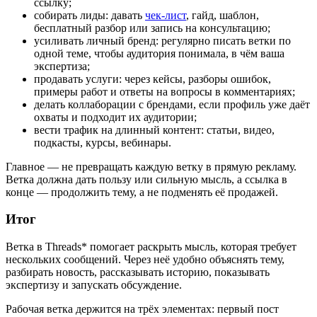
ссылку;
собирать лиды: давать
чек-лист
, гайд, шаблон,
бесплатный разбор или запись на консультацию;
усиливать личный бренд: регулярно писать ветки по
одной теме, чтобы аудитория понимала, в чём ваша
экспертиза;
продавать услуги: через кейсы, разборы ошибок,
примеры работ и ответы на вопросы в комментариях;
делать коллаборации с брендами, если профиль уже даёт
охваты и подходит их аудитории;
вести трафик на длинный контент: статьи, видео,
подкасты, курсы, вебинары.
Главное — не превращать каждую ветку в прямую рекламу.
Ветка должна дать пользу или сильную мысль, а ссылка в
конце — продолжить тему, а не подменять её продажей.
Итог
Ветка в Threads* помогает раскрыть мысль, которая требует
нескольких сообщений. Через неё удобно объяснять тему,
разбирать новость, рассказывать историю, показывать
экспертизу и запускать обсуждение.
Рабочая ветка держится на трёх элементах: первый пост