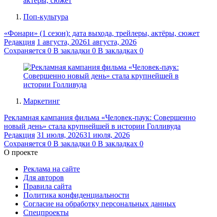
Поп-культура
«Фонари» (1 сезон): дата выхода, трейлеры, актёры, сюжет
Редакция
1 августа, 2026
1 августа, 2026
Сохраняется
0
В закладки
0
В закладках
0
Маркетинг
Рекламная кампания фильма «Человек-паук: Совершенно
новый день» стала крупнейшей в истории Голливуда
Редакция
31 июля, 2026
31 июля, 2026
Сохраняется
0
В закладки
0
В закладках
0
О проекте
Реклама на сайте
Для авторов
Правила сайта
Политика конфиденциальности
Согласие на обработку персональных данных
Спецпроекты