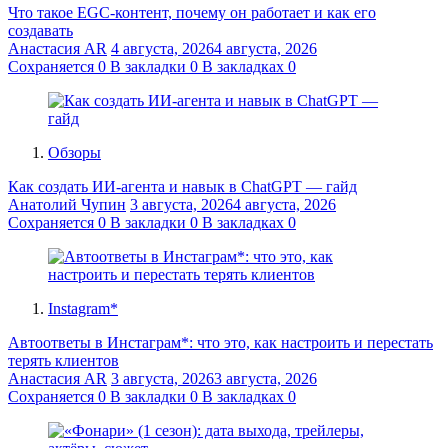
Что такое EGC-контент, почему он работает и как его
создавать
Анастасия AR
4 августа, 2026
4 августа, 2026
Сохраняется
0
В закладки
0
В закладках
0
Обзоры
Как создать ИИ-агента и навык в ChatGPT — гайд
Анатолий Чупин
3 августа, 2026
4 августа, 2026
Сохраняется
0
В закладки
0
В закладках
0
Instagram*
Автоответы в Инстаграм*: что это, как настроить и перестать
терять клиентов
Анастасия AR
3 августа, 2026
3 августа, 2026
Сохраняется
0
В закладки
0
В закладках
0