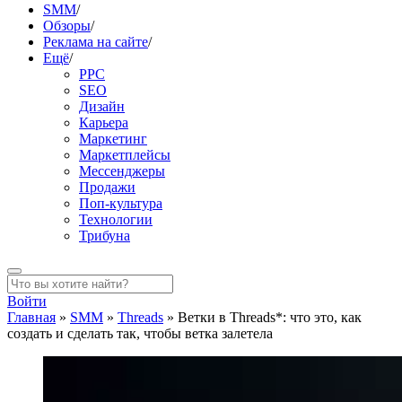
SMM
/
Обзоры
/
Реклама на сайте
/
Ещё
/
PPC
SEO
Дизайн
Карьера
Маркетинг
Маркетплейсы
Мессенджеры
Продажи
Поп-культура
Технологии
Трибуна
Войти
Главная
»
SMM
»
Threads
»
Ветки в Threads*: что это, как
создать и сделать так, чтобы ветка залетела