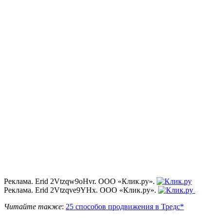
Реклама. Erid 2Vtzqw9oHvr. ООО «Клик.ру».
Реклама. Erid 2Vtzqve9YHx. ООО «Клик.ру».
Читайте также
:
25 способов продвижения в Тредс*