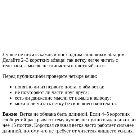
Лучше не писать каждый пост одним сплошным абзацем.
Делайте 2–3 коротких абзаца: так ветку легче читать с
телефона, а мысль не слипается в плотный текст.
Перед публикацией проверьте четыре вещи:
понятно ли из первого поста, о чём ветка;
не повторяют ли части друг друга;
есть ли движение мысли от начала к выводу;
можно ли читать ветку без внешнего контекста.
Важно
: Ветка не обязана быть длинной. Если 4–5 коротких
сообщений раскрывают тему лучше, не нужно выдавливать из
неё 15 постов. Короткая связная ветка часто работает сильнее
длинной, потому что не требует от читателя лишнего усилия.