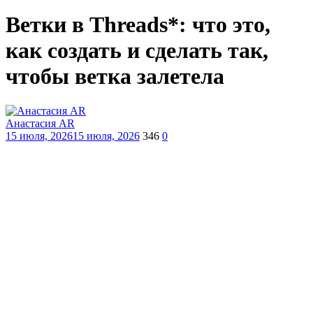
Ветки в Threads*: что это,
как создать и сделать так,
чтобы ветка залетела
Анастасия AR
15 июля, 2026
15 июля, 2026
346
0