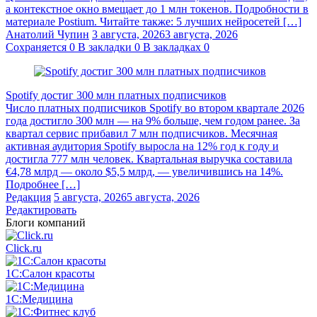
а контекстное окно вмещает до 1 млн токенов. Подробности в
материале Postium. Читайте также: 5 лучших нейросетей […]
Анатолий Чупин
3 августа, 2026
3 августа, 2026
Сохраняется
0
В закладки
0
В закладках
0
Spotify достиг 300 млн платных подписчиков
Число платных подписчиков Spotify во втором квартале 2026
года достигло 300 млн — на 9% больше, чем годом ранее. За
квартал сервис прибавил 7 млн подписчиков. Месячная
активная аудитория Spotify выросла на 12% год к году и
достигла 777 млн человек. Квартальная выручка составила
€4,78 млрд — около $5,5 млрд, — увеличившись на 14%.
Подробнее […]
Редакция
5 августа, 2026
5 августа, 2026
Редактировать
Блоги компаний
Click.ru
1С:Салон красоты
1С:Медицина