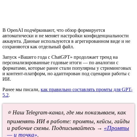
В OpenAI подчёркивают, что обзор формируется
автоматически и не меняет настройки конфиденциальности
аккаунта. Данные используются в агрегированном виде и не
сохраняются как отдельный файл.
Запуск «Вашего года с ChatGPT» продолжает тренд на
персонализированные годовые итоги — по аналогии с
форматами, которые ранее стали популярны у стриминговых
и контент-платформ, но адаптирован под сценарии работы с
ИИ.
Ранее мы писали,
как правильно составлять промты для GPT-
5.2
.
⭐ Наш Telegram-канал, где мы показываем, как
применять ИИ в работе: промты, кейсы, гайды
и рабочие схемы. Подписывайтесь →
«Промты
— и точка»
.