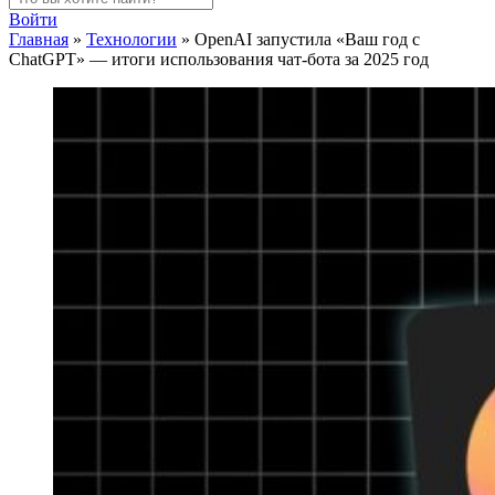
Войти
Главная
»
Технологии
»
OpenAI запустила «Ваш год с
ChatGPT» — итоги использования чат-бота за 2025 год