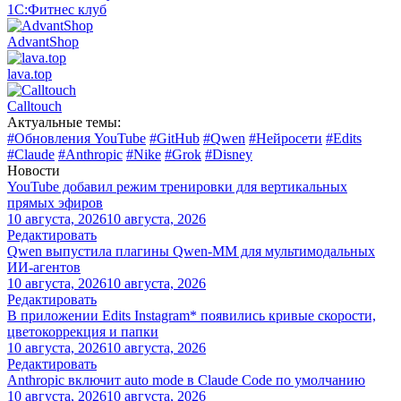
1С:Фитнес клуб
AdvantShop
lava.top
Calltouch
Актуальные темы:
#Обновления YouTube
#GitHub
#Qwen
#Нейросети
#Edits
#Claude
#Anthropic
#Nike
#Grok
#Disney
Новости
YouTube добавил режим тренировки для вертикальных
прямых эфиров
10 августа, 2026
10 августа, 2026
Редактировать
Qwen выпустила плагины Qwen-MM для мультимодальных
ИИ-агентов
10 августа, 2026
10 августа, 2026
Редактировать
В приложении Edits Instagram* появились кривые скорости,
цветокоррекция и папки
10 августа, 2026
10 августа, 2026
Редактировать
Anthropic включит auto mode в Claude Code по умолчанию
10 августа, 2026
10 августа, 2026