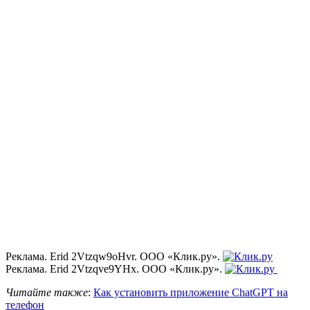
Реклама. Erid 2Vtzqw9oHvr. ООО «Клик.ру».
Реклама. Erid 2Vtzqve9YHx. ООО «Клик.ру».
Читайте также
:
Как установить приложение ChatGPT на
телефон