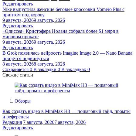
Редактировать
Nike выпустила женские беговые кроссовки Vomero Plus с
принтом под корову
9 августа, 2026
9 августа, 2026
Редактировать
«Одиссея» Кристофера Нолана собрала более $1 млрд в
мировом прокате
9 августа, 2026
9 августа, 2026
Редактировать
В Grok появилась нейросеть Imagine Image 2.0 — Nano Banana
придётся подвинуться
8 августа, 2026
8 августа, 2026
Сохраняется
0
В закладки
0
В закладках
0
Свежие статьи
Обзоры
Как создать видео в MiniMax H3 — пошаговый гайд, промты
и референсы
Редакция
7 августа, 2026
7 августа, 2026
Редактировать