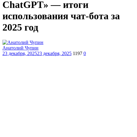
ChatGPT» — итоги
использования чат-бота за
2025 год
Анатолий Чупин
23 декабря, 2025
23 декабря, 2025
1197
0