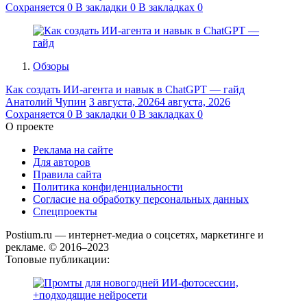
Сохраняется
0
В закладки
0
В закладках
0
Обзоры
Как создать ИИ-агента и навык в ChatGPT — гайд
Анатолий Чупин
3 августа, 2026
4 августа, 2026
Сохраняется
0
В закладки
0
В закладках
0
О проекте
Реклама на сайте
Для авторов
Правила сайта
Политика конфиденциальности
Согласие на обработку персональных данных
Спецпроекты
Postium.ru — интернет-медиа о соцсетях, маркетинге и
рекламе. © 2016–2023
Топовые публикации: