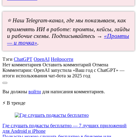
⭐ Наш Telegram-канал, где мы показываем, как
применять ИИ в работе: промты, кейсы, гайды
и рабочие схемы. Подписывайтесь →
«Промты
— и точка»
.
Тэги
ChatGPT
OpenAI
Нейросети
Нет комментариев
Оставить комментарий
Отмена
Комментарии:
OpenAI запустила «Ваш год с ChatGPT» —
итоги использования чат-бота за 2025 год
Вы должны
войти
для написания комментариев.
⚡ В тренде
Где слушать подкасты бесплатно — 7 лучших приложений
для Android и iPhone
Подкасты можно слушать бесплатно в браузере или