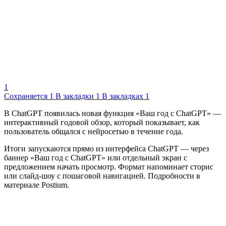
1
Сохраняется
1
В закладки
1
В закладках
1
В ChatGPT появилась новая функция «Ваш год с ChatGPT» —
интерактивный годовой обзор, который показывает, как
пользователь общался с нейросетью в течение года.
Итоги запускаются прямо из интерфейса ChatGPT — через
баннер «Ваш год с ChatGPT» или отдельный экран с
предложением начать просмотр. Формат напоминает сторис
или слайд-шоу с пошаговой навигацией. Подробности в
материале Postium.