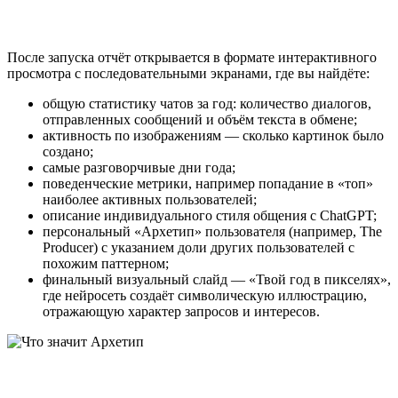
После запуска отчёт открывается в формате интерактивного
просмотра с последовательными экранами, где вы найдёте:
общую статистику чатов за год: количество диалогов,
отправленных сообщений и объём текста в обмене;
активность по изображениям — сколько картинок было
создано;
самые разговорчивые дни года;
поведенческие метрики, например попадание в «топ»
наиболее активных пользователей;
описание индивидуального стиля общения с ChatGPT;
персональный «Архетип» пользователя (например, The
Producer) с указанием доли других пользователей с
похожим паттерном;
финальный визуальный слайд — «Твой год в пикселях»,
где нейросеть создаёт символическую иллюстрацию,
отражающую характер запросов и интересов.