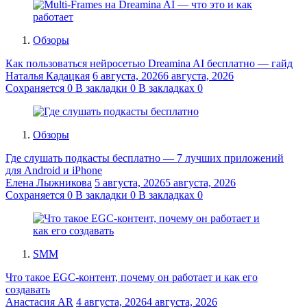
Обзоры
Как пользоваться нейросетью Dreamina AI бесплатно — гайд
Наталья Кадацкая
6 августа, 2026
6 августа, 2026
Сохраняется
0
В закладки
0
В закладках
0
Обзоры
Где слушать подкасты бесплатно — 7 лучших приложений
для Android и iPhone
Елена Лыжникова
5 августа, 2026
5 августа, 2026
Сохраняется
0
В закладки
0
В закладках
0
SMM
Что такое EGC-контент, почему он работает и как его
создавать
Анастасия AR
4 августа, 2026
4 августа, 2026