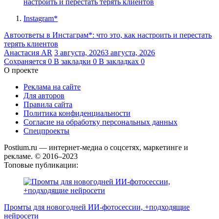
Instagram*
Автоответы в Инстаграм*: что это, как настроить и перестать
терять клиентов
Анастасия AR
3 августа, 2026
3 августа, 2026
Сохраняется
0
В закладки
0
В закладках
0
О проекте
Реклама на сайте
Для авторов
Правила сайта
Политика конфиденциальности
Согласие на обработку персональных данных
Спецпроекты
Postium.ru — интернет-медиа о соцсетях, маркетинге и
рекламе. © 2016–2023
Топовые публикации:
Промты для новогодней ИИ-фотосессии, +подходящие
нейросети