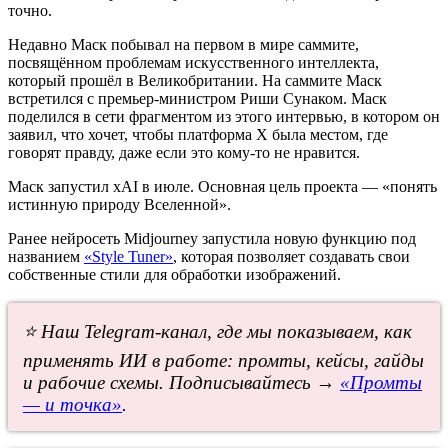
точно.
Недавно Маск побывал на первом в мире саммите,
посвящённом проблемам искусственного интеллекта,
который прошёл в Великобритании. На саммите Маск
встретился с премьер-министром Риши Сунаком. Маск
поделился в сети фрагментом из этого интервью, в котором он
заявил, что хочет, чтобы платформа X была местом, где
говорят правду, даже если это кому-то не нравится.
Маск запустил xAI в июле. Основная цель проекта — «понять
истинную природу Вселенной».
Ранее нейросеть Midjourney запустила новую функцию под
названием
«Style Tuner»
, которая позволяет создавать свои
собственные стили для обработки изображений.
⭐ Наш Telegram-канал, где мы показываем, как
применять ИИ в работе: промты, кейсы, гайды
и рабочие схемы. Подписывайтесь →
«Промты
— и точка»
.