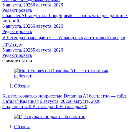
6 августа, 2026
6 августа, 2026
Редактировать
Character.AI запустила LongSqueak — стиль чата для длинных
историй
6 августа, 2026
6 августа, 2026
Редактировать
⚡ Легенда возвращается — Winamp выпустит новый плеер в
2027 году
5 августа, 2026
5 августа, 2026
Редактировать
Свежие статьи
Обзоры
Как пользоваться нейросетью Dreamina AI бесплатно — гайд
Наталья Кадацкая
6 августа, 2026
6 августа, 2026
Сохраняется
0
В закладки
0
В закладках
0
Обзоры