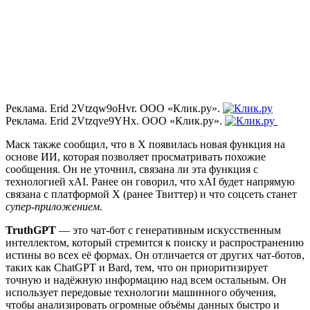
Реклама. Erid 2Vtzqw9oHvr. ООО «Клик.ру».
Реклама. Erid 2Vtzqve9YHx. ООО «Клик.ру».
Маск также сообщил, что в X появилась новая функция на
основе ИИ, которая позволяет просматривать похожие
сообщения. Он не уточнил, связана ли эта функция с
технологией xAI. Ранее он говорил, что xAI будет напрямую
связана с платформой X (ранее Твиттер) и что соцсеть станет
супер-приложением
.
TruthGPT
— это чат-бот с генеративным искусственным
интеллектом, который стремится к поиску и распространению
истины во всех её формах. Он отличается от других чат-ботов,
таких как ChatGPT и Bard, тем, что он приоритизирует
точную и надёжную информацию над всем остальным. Он
использует передовые технологии машинного обучения,
чтобы анализировать огромные объёмы данных быстро и