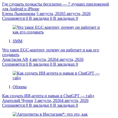
Где слушать подкасты бесплатно — 7 лучших приложений
для Android и iPhone
Елена Лыжникова
5 августа, 2026
5 августа, 2026
Сохраняется
0
В закладки
0
В закладках
0
SMM
Что такое EGC-контент, почему он работает и как его
создавать
Анастасия AR
4 августа, 2026
4 августа, 2026
Сохраняется
0
В закладки
0
В закладках
0
Обзоры
Как создать ИИ-агента и навык в ChatGPT — гайд
Анатолий Чупин
3 августа, 2026
4 августа, 2026
Сохраняется
0
В закладки
0
В закладках
0