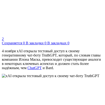
2
Сохраняется
0
В закладки
0
В закладках
0
4 ноября xAI открыла тестовый доступ к своему
генеративному чат-боту TruthGPT, который, по словам главы
компании Илона Маска, превосходит существующие аналоги
в некоторых ключевых аспектах и должен стать более
надёжным, чем
ChatGPT
и Bard.