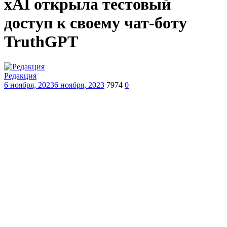
xAI открыла тестовый
доступ к своему чат-боту
TruthGPT
Редакция
6 ноября, 2023
6 ноября, 2023
7974
0