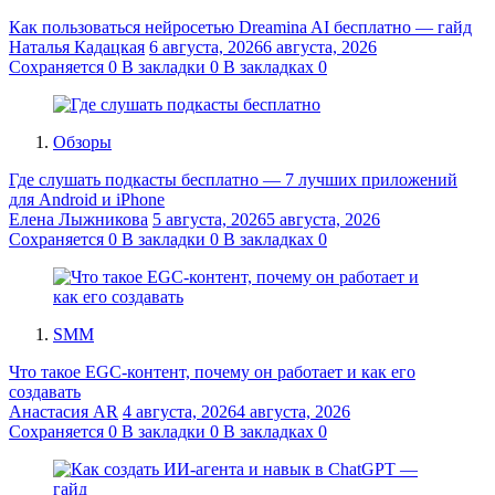
Как пользоваться нейросетью Dreamina AI бесплатно — гайд
Наталья Кадацкая
6 августа, 2026
6 августа, 2026
Сохраняется
0
В закладки
0
В закладках
0
Обзоры
Где слушать подкасты бесплатно — 7 лучших приложений
для Android и iPhone
Елена Лыжникова
5 августа, 2026
5 августа, 2026
Сохраняется
0
В закладки
0
В закладках
0
SMM
Что такое EGC-контент, почему он работает и как его
создавать
Анастасия AR
4 августа, 2026
4 августа, 2026
Сохраняется
0
В закладки
0
В закладках
0