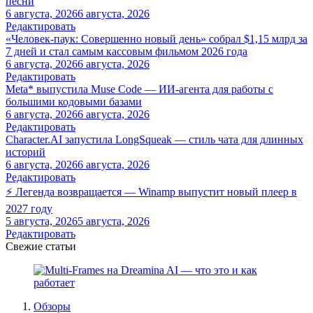
песни
6 августа, 2026
6 августа, 2026
Редактировать
«Человек-паук: Совершенно новый день» собрал $1,15 млрд за
7 дней и стал самым кассовым фильмом 2026 года
6 августа, 2026
6 августа, 2026
Редактировать
Meta* выпустила Muse Code — ИИ-агента для работы с
большими кодовыми базами
6 августа, 2026
6 августа, 2026
Редактировать
Character.AI запустила LongSqueak — стиль чата для длинных
историй
6 августа, 2026
6 августа, 2026
Редактировать
⚡ Легенда возвращается — Winamp выпустит новый плеер в
2027 году
5 августа, 2026
5 августа, 2026
Редактировать
Свежие статьи
Обзоры