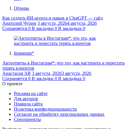
Обзоры
Как создать ИИ-агента и навык в ChatGPT — гайд
Анатолий Чупин
3 августа, 2026
4 августа, 2026
Сохраняется
0
В закладки
0
В закладках
0
Instagram*
Автоответы в Инстаграм*: что это, как настроить и перестать
терять клиентов
Анастасия AR
3 августа, 2026
3 августа, 2026
Сохраняется
0
В закладки
0
В закладках
0
О проекте
Реклама на сайте
Для авторов
Правила сайта
Политика конфиденциальности
Согласие на обработку персональных данных
Спецпроекты