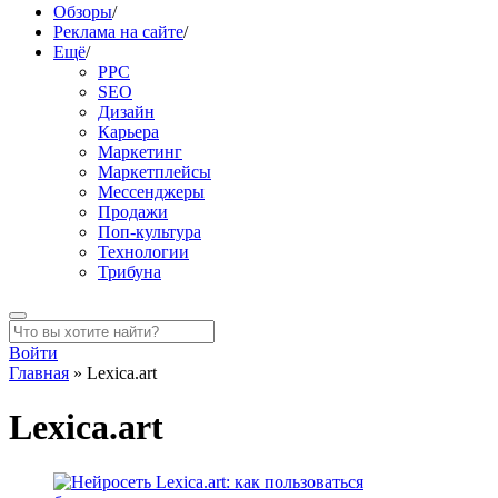
Обзоры
/
Реклама на сайте
/
Ещё
/
PPC
SEO
Дизайн
Карьера
Маркетинг
Маркетплейсы
Мессенджеры
Продажи
Поп-культура
Технологии
Трибуна
Войти
Главная
»
Lexica.art
Lexica.art