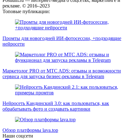
Postium.ru — интернет-медиа о соцсетях, маркетинге и
рекламе. © 2016–2023
Топовые публикации:
Промты для новогодней ИИ-фотосессии, +подходящие
нейросети
Маркетолог PRO от MTC ADS: отзывы и возможности
сервиса для запуска бизнес-рекламы в Telegram
Нейросеть Кандинский 3.0: как пользоваться, как
обрабатывать фото и создавать картинки
Обзор платформы lava.top
Наши соцсети