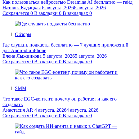
Как пользоваться нейросетью Dreamina AI бесплатно — гайд
Наталья Кадацкая
6 августа, 2026
6 августа, 2026
Сохраняется
0
В закладки
0
В закладках
0
Обзоры
Где слушать подкасты бесплатно — 7 лучших приложений
для Android и iPhone
Елена Лыжникова
5 августа, 2026
5 августа, 2026
Сохраняется
0
В закладки
0
В закладках
0
SMM
Что такое EGC-контент, почему он работает и как его
создавать
Анастасия AR
4 августа, 2026
4 августа, 2026
Сохраняется
0
В закладки
0
В закладках
0