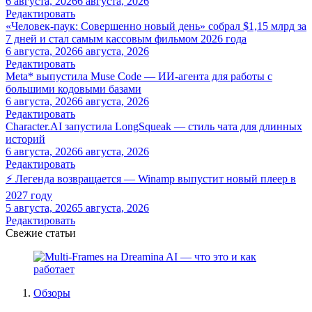
6 августа, 2026
6 августа, 2026
Редактировать
«Человек-паук: Совершенно новый день» собрал $1,15 млрд за
7 дней и стал самым кассовым фильмом 2026 года
6 августа, 2026
6 августа, 2026
Редактировать
Meta* выпустила Muse Code — ИИ-агента для работы с
большими кодовыми базами
6 августа, 2026
6 августа, 2026
Редактировать
Character.AI запустила LongSqueak — стиль чата для длинных
историй
6 августа, 2026
6 августа, 2026
Редактировать
⚡ Легенда возвращается — Winamp выпустит новый плеер в
2027 году
5 августа, 2026
5 августа, 2026
Редактировать
Свежие статьи
Обзоры