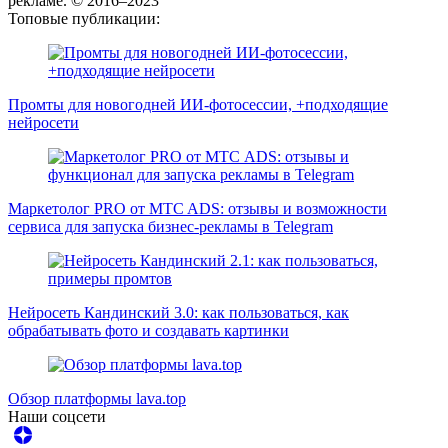
рекламе. © 2016–2023
Топовые публикации:
Промты для новогодней ИИ-фотосессии, +подходящие
нейросети
Маркетолог PRO от MTC ADS: отзывы и возможности
сервиса для запуска бизнес-рекламы в Telegram
Нейросеть Кандинский 3.0: как пользоваться, как
обрабатывать фото и создавать картинки
Обзор платформы lava.top
Наши соцсети