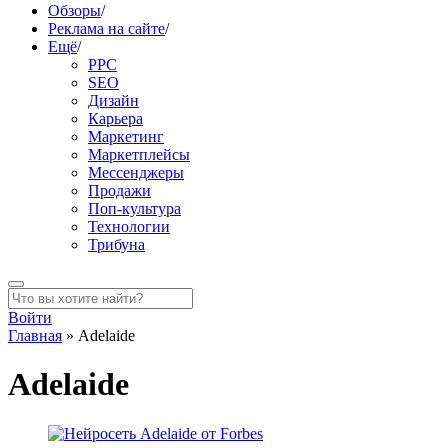
Обзоры
/
Реклама на сайте
/
Ещё
/
PPC
SEO
Дизайн
Карьера
Маркетинг
Маркетплейсы
Мессенджеры
Продажи
Поп-культура
Технологии
Трибуна
Войти
Главная
»
Adelaide
Adelaide