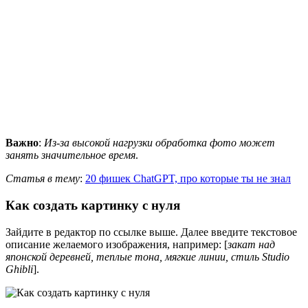
Важно
:
Из-за высокой нагрузки обработка фото может
занять значительное время
.
Статья в тему
:
20 фишек ChatGPT, про которые ты не знал
Как создать картинку с нуля
Зайдите в редактор по ссылке выше. Далее введите текстовое
описание желаемого изображения, например: [
закат над
японской деревней, теплые тона, мягкие линии, стиль Studio
Ghibli
].