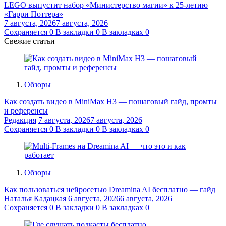
LEGO выпустит набор «Министерство магии» к 25-летию
«Гарри Поттера»
7 августа, 2026
7 августа, 2026
Сохраняется
0
В закладки
0
В закладках
0
Свежие статьи
Обзоры
Как создать видео в MiniMax H3 — пошаговый гайд, промты
и референсы
Редакция
7 августа, 2026
7 августа, 2026
Сохраняется
0
В закладки
0
В закладках
0
Обзоры
Как пользоваться нейросетью Dreamina AI бесплатно — гайд
Наталья Кадацкая
6 августа, 2026
6 августа, 2026
Сохраняется
0
В закладки
0
В закладках
0