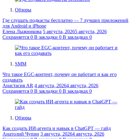
Обзоры
Где слушать подкасты бесплатно — 7 лучших приложений
для Android и iPhone
Елена Лыжникова
5 августа, 2026
5 августа, 2026
Сохраняется
0
В закладки
0
В закладках
0
SMM
Что такое EGC-контент, почему он работает и как его
создавать
Анастасия AR
4 августа, 2026
4 августа, 2026
Сохраняется
0
В закладки
0
В закладках
0
Обзоры
Как создать ИИ-агента и навык в ChatGPT — гайд
Анатолий Чупин
3 августа, 2026
4 августа, 2026