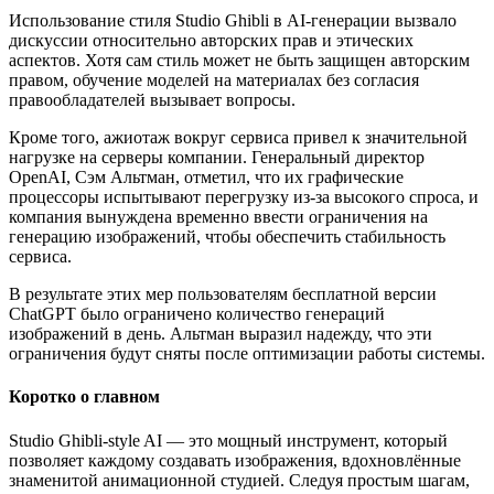
Использование стиля Studio Ghibli в AI-генерации вызвало
дискуссии относительно авторских прав и этических
аспектов. Хотя сам стиль может не быть защищен авторским
правом, обучение моделей на материалах без согласия
правообладателей вызывает вопросы.
Кроме того, ажиотаж вокруг сервиса привел к значительной
нагрузке на серверы компании. Генеральный директор
OpenAI, Сэм Альтман, отметил, что их графические
процессоры испытывают перегрузку из-за высокого спроса, и
компания вынуждена временно ввести ограничения на
генерацию изображений, чтобы обеспечить стабильность
сервиса. ​
В результате этих мер пользователям бесплатной версии
ChatGPT было ограничено количество генераций
изображений в день. Альтман выразил надежду, что эти
ограничения будут сняты после оптимизации работы системы.
Коротко о главном
Studio Ghibli-style AI — это мощный инструмент, который
позволяет каждому создавать изображения, вдохновлённые
знаменитой анимационной студией. Следуя простым шагам,