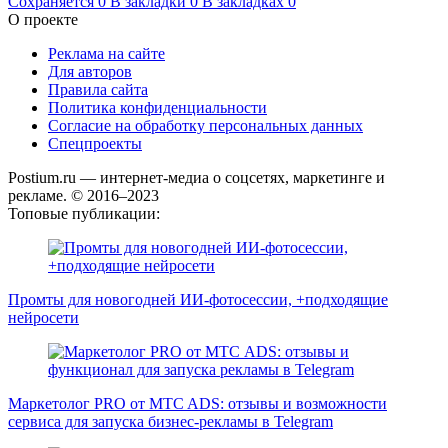
Сохраняется
0
В закладки
0
В закладках
0
О проекте
Реклама на сайте
Для авторов
Правила сайта
Политика конфиденциальности
Согласие на обработку персональных данных
Спецпроекты
Postium.ru — интернет-медиа о соцсетях, маркетинге и
рекламе. © 2016–2023
Топовые публикации:
Промты для новогодней ИИ-фотосессии, +подходящие
нейросети
Маркетолог PRO от MTC ADS: отзывы и возможности
сервиса для запуска бизнес-рекламы в Telegram