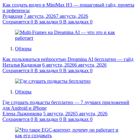
Как создать видео в MiniMax H3 — пошаговый гайд, промты
и референсы
Редакция
7 августа, 2026
7 августа, 2026
Сохраняется
0
В закладки
0
В закладках
0
Обзоры
Как пользоваться нейросетью Dreamina AI бесплатно — гайд
Наталья Кадацкая
6 августа, 2026
6 августа, 2026
Сохраняется
0
В закладки
0
В закладках
0
Обзоры
Где слушать подкасты бесплатно — 7 лучших приложений
для Android и iPhone
Елена Лыжникова
5 августа, 2026
5 августа, 2026
Сохраняется
0
В закладки
0
В закладках
0