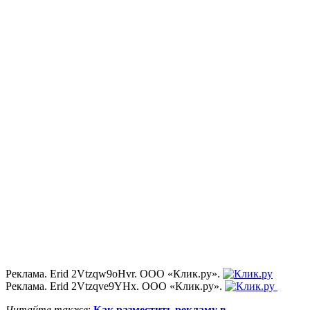
Реклама. Erid 2Vtzqw9oHvr. ООО «Клик.ру».
Реклама. Erid 2Vtzqve9YHx. ООО «Клик.ру».
Читайте также
:
Как разместить рекламу в