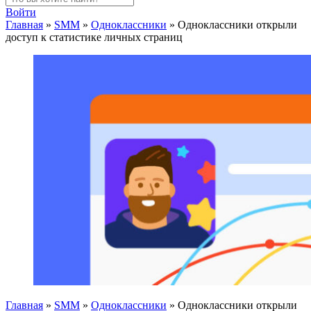
Войти
Главная
»
SMM
»
Одноклассники
»
Одноклассники открыли
доступ к статистике личных страниц
Главная
»
SMM
»
Одноклассники
»
Одноклассники открыли