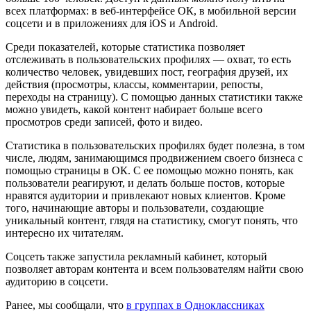
всех платформах: в веб-интерфейсе ОК, в мобильной версии
соцсети и в приложениях для iOS и Android.
Среди показателей, которые статистика позволяет
отслеживать в пользовательских профилях — охват, то есть
количество человек, увидевших пост, география друзей, их
действия (просмотры, классы, комментарии, репосты,
переходы на страницу). С помощью данных статистики также
можно увидеть, какой контент набирает больше всего
просмотров среди записей, фото и видео.
Статистика в пользовательских профилях будет полезна, в том
числе, людям, занимающимся продвижением своего бизнеса с
помощью страницы в ОК. С ее помощью можно понять, как
пользователи реагируют, и делать больше постов, которые
нравятся аудитории и привлекают новых клиентов. Кроме
того, начинающие авторы и пользователи, создающие
уникальный контент, глядя на статистику, смогут понять, что
интересно их читателям.
Соцсеть также запустила рекламный кабинет, который
позволяет авторам контента и всем пользователям найти свою
аудиторию в соцсети.
Ранее, мы сообщали, что
в группах в Одноклассниках