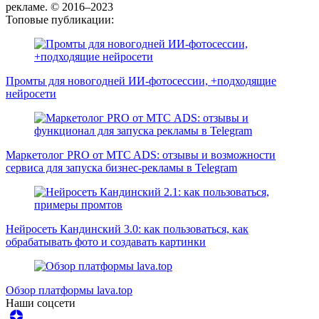
рекламе. © 2016–2023
Топовые публикации:
Промты для новогодней ИИ-фотосессии, +подходящие
нейросети
Маркетолог PRO от MTC ADS: отзывы и возможности
сервиса для запуска бизнес-рекламы в Telegram
Нейросеть Кандинский 3.0: как пользоваться, как
обрабатывать фото и создавать картинки
Обзор платформы lava.top
Наши соцсети