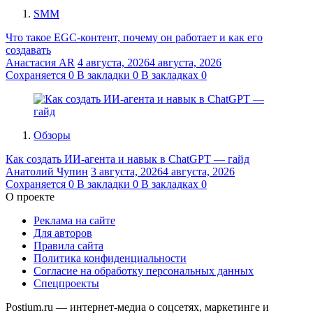
SMM
Что такое EGC-контент, почему он работает и как его
создавать
Анастасия AR
4 августа, 2026
4 августа, 2026
Сохраняется
0
В закладки
0
В закладках
0
Обзоры
Как создать ИИ-агента и навык в ChatGPT — гайд
Анатолий Чупин
3 августа, 2026
4 августа, 2026
Сохраняется
0
В закладки
0
В закладках
0
О проекте
Реклама на сайте
Для авторов
Правила сайта
Политика конфиденциальности
Согласие на обработку персональных данных
Спецпроекты
Postium.ru — интернет-медиа о соцсетях, маркетинге и