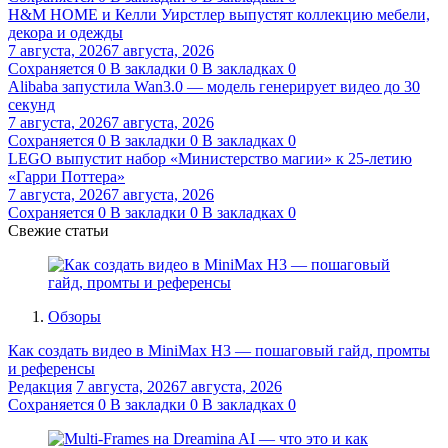
H&M HOME и Келли Уирстлер выпустят коллекцию мебели,
декора и одежды
7 августа, 2026
7 августа, 2026
Сохраняется
0
В закладки
0
В закладках
0
Alibaba запустила Wan3.0 — модель генерирует видео до 30
секунд
7 августа, 2026
7 августа, 2026
Сохраняется
0
В закладки
0
В закладках
0
LEGO выпустит набор «Министерство магии» к 25-летию
«Гарри Поттера»
7 августа, 2026
7 августа, 2026
Сохраняется
0
В закладки
0
В закладках
0
Свежие статьи
Обзоры
Как создать видео в MiniMax H3 — пошаговый гайд, промты
и референсы
Редакция
7 августа, 2026
7 августа, 2026
Сохраняется
0
В закладки
0
В закладках
0