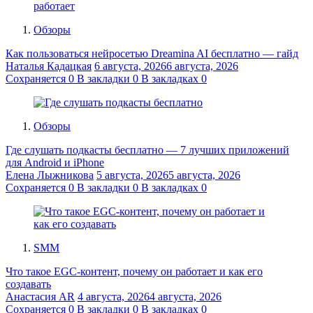
Обзоры
Как пользоваться нейросетью Dreamina AI бесплатно — гайд
Наталья Кадацкая
6 августа, 2026
6 августа, 2026
Сохраняется
0
В закладки
0
В закладках
0
Обзоры
Где слушать подкасты бесплатно — 7 лучших приложений
для Android и iPhone
Елена Лыжникова
5 августа, 2026
5 августа, 2026
Сохраняется
0
В закладки
0
В закладках
0
SMM
Что такое EGC-контент, почему он работает и как его
создавать
Анастасия AR
4 августа, 2026
4 августа, 2026
Сохраняется
0
В закладки
0
В закладках
0