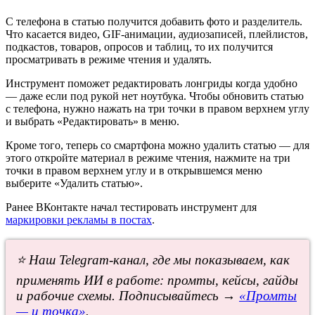
С телефона в статью получится добавить фото и разделитель.
Что касается видео, GIF-анимации, аудиозаписей, плейлистов,
подкастов, товаров, опросов и таблиц, то их получится
просматривать в режиме чтения и удалять.
Инструмент поможет редактировать лонгриды когда удобно
— даже если под рукой нет ноутбука. Чтобы обновить статью
с телефона, нужно нажать на три точки в правом верхнем углу
и выбрать «Редактировать» в меню.
Кроме того, теперь со смартфона можно удалить статью — для
этого откройте материал в режиме чтения, нажмите на три
точки в правом верхнем углу и в открывшемся меню
выберите «Удалить статью».
Ранее ВКонтакте начал тестировать инструмент для
маркировки рекламы в постах
.
⭐ Наш Telegram-канал, где мы показываем, как
применять ИИ в работе: промты, кейсы, гайды
и рабочие схемы. Подписывайтесь →
«Промты
— и точка»
.