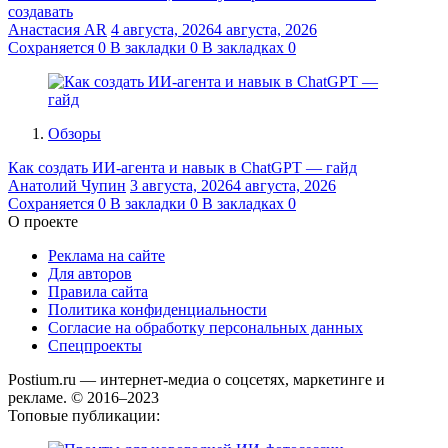
создавать
Анастасия AR
4 августа, 2026
4 августа, 2026
Сохраняется
0
В закладки
0
В закладках
0
Обзоры
Как создать ИИ-агента и навык в ChatGPT — гайд
Анатолий Чупин
3 августа, 2026
4 августа, 2026
Сохраняется
0
В закладки
0
В закладках
0
О проекте
Реклама на сайте
Для авторов
Правила сайта
Политика конфиденциальности
Согласие на обработку персональных данных
Спецпроекты
Postium.ru — интернет-медиа о соцсетях, маркетинге и
рекламе. © 2016–2023
Топовые публикации: