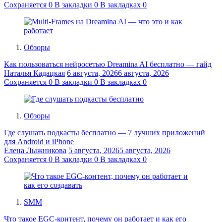
Сохраняется
0
В закладки
0
В закладках
0
Обзоры
Как пользоваться нейросетью Dreamina AI бесплатно — гайд
Наталья Кадацкая
6 августа, 2026
6 августа, 2026
Сохраняется
0
В закладки
0
В закладках
0
Обзоры
Где слушать подкасты бесплатно — 7 лучших приложений
для Android и iPhone
Елена Лыжникова
5 августа, 2026
5 августа, 2026
Сохраняется
0
В закладки
0
В закладках
0
SMM
Что такое EGC-контент, почему он работает и как его