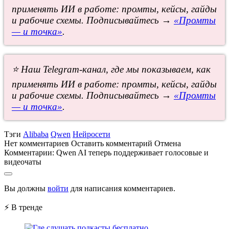
применять ИИ в работе: промты, кейсы, гайды
и рабочие схемы. Подписывайтесь →
«Промты
— и точка»
.
⭐ Наш Telegram-канал, где мы показываем, как
применять ИИ в работе: промты, кейсы, гайды
и рабочие схемы. Подписывайтесь →
«Промты
— и точка»
.
Тэги
Alibaba
Qwen
Нейросети
Нет комментариев
Оставить комментарий
Отмена
Комментарии:
Qwen AI теперь поддерживает голосовые и
видеочаты
Вы должны
войти
для написания комментариев.
⚡ В тренде