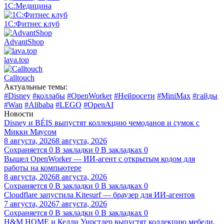
1С:Медицина
1С:Фитнес клуб
AdvantShop
lava.top
Calltouch
Актуальные темы:
#Disney
#коллабы
#OpenWorker
#Нейросети
#MiniMax
#гайды
#Wan
#Alibaba
#LEGO
#OpenAI
Новости
Disney и BÉIS выпустят коллекцию чемоданов и сумок с
Микки Маусом
8 августа, 2026
8 августа, 2026
Сохраняется
0
В закладки
0
В закладках
0
Вышел OpenWorker — ИИ-агент с открытым кодом для
работы на компьютере
8 августа, 2026
8 августа, 2026
Сохраняется
0
В закладки
0
В закладках
0
Cloudflare запустила Kitesurf — браузер для ИИ-агентов
7 августа, 2026
7 августа, 2026
Сохраняется
0
В закладки
0
В закладках
0
H&M HOME и Келли Уирстлер выпустят коллекцию мебели,