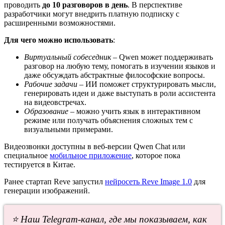
проводить
до 10 разговоров в день
. В перспективе
разработчики могут внедрить платную подписку с
расширенными возможностями.
Для чего можно использовать
:
Виртуальный собеседник
– Qwen может поддерживать
разговор на любую тему, помогать в изучении языков и
даже обсуждать абстрактные философские вопросы.
Рабочие задачи
– ИИ поможет структурировать мысли,
генерировать идеи и даже выступать в роли ассистента
на видеовстречах.
Образование
– можно учить язык в интерактивном
режиме или получать объяснения сложных тем с
визуальными примерами.
Видеозвонки доступны в веб-версии Qwen Chat или
специальное
мобильное приложение
, которое пока
тестируется в Китае.
Ранее стартап Reve запустил
нейросеть Reve Image 1.0
для
генерации изображений.
⭐ Наш Telegram-канал, где мы показываем, как