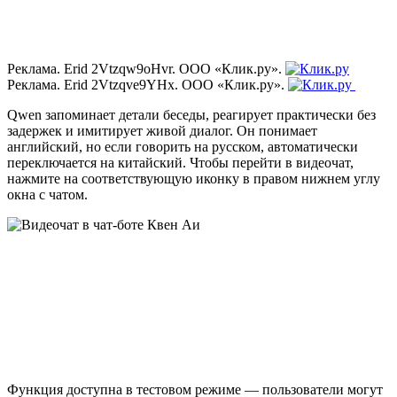
Реклама. Erid 2Vtzqw9oHvr. ООО «Клик.ру».
Реклама. Erid 2Vtzqve9YHx. ООО «Клик.ру».
Qwen запоминает детали беседы, реагирует практически без
задержек и имитирует живой диалог. Он понимает
английский, но если говорить на русском, автоматически
переключается на китайский. Чтобы перейти в видеочат,
нажмите на соответствующую иконку в правом нижнем углу
окна с чатом.
Функция доступна в тестовом режиме — пользователи могут