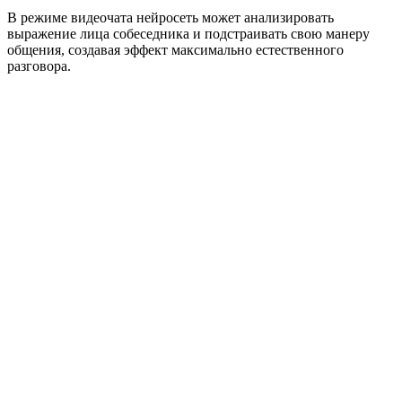
В режиме видеочата нейросеть может анализировать
выражение лица собеседника и подстраивать свою манеру
общения, создавая эффект максимально естественного
разговора.