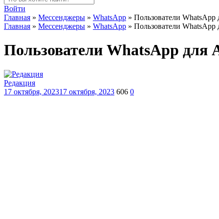
Войти
Главная
»
Мессенджеры
»
WhatsApp
»
Пользователи WhatsApp д
Главная
»
Мессенджеры
»
WhatsApp
»
Пользователи WhatsApp д
Пользователи WhatsApp для An
Редакция
17 октября, 2023
17 октября, 2023
606
0