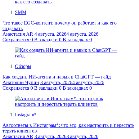
SMM
Что такое EGC-контент, почему он работает и как его
создавать
Анастасия AR
4 августа, 2026
4 августа, 2026
Сохраняется
0
В закладки
0
В закладках
0
Обзоры
Как создать ИИ-агента и навык в ChatGPT — гайд
Анатолий Чупин
3 августа, 2026
4 августа, 2026
Сохраняется
0
В закладки
0
В закладках
0
Instagram*
Автоответы в Инстаграм*: что это, как настроить и перестать
терять клиентов
Анастасия AR
3 августа, 2026
3 августа, 2026