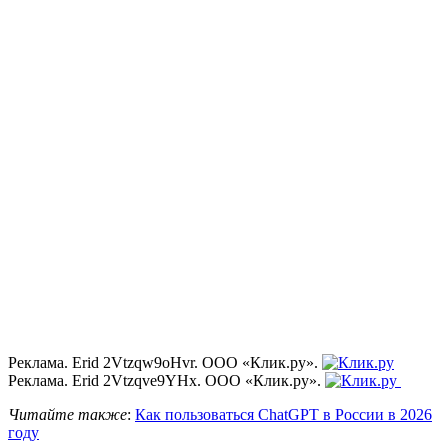
Реклама. Erid 2Vtzqw9oHvr. ООО «Клик.ру».
Реклама. Erid 2Vtzqve9YHx. ООО «Клик.ру».
Читайте также
:
Как пользоваться ChatGPT в России в 2026
году