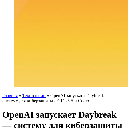
Главная
»
Технологии
»
OpenAI запускает Daybreak —
систему для киберзащиты с GPT-5.5 и Codex
OpenAI запускает Daybreak
— систему для киберзащиты