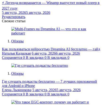
⚡ Легенда возвращается — Winamp выпустит новый плеер в
2027 году
5 августа, 2026
5 августа, 2026
Редактировать
Свежие статьи
Обзоры
Как пользоваться нейросетью Dreamina AI бесплатно — гайд
Наталья Кадацкая
6 августа, 2026
6 августа, 2026
Сохраняется
0
В закладки
0
В закладках
0
Обзоры
Где слушать подкасты бесплатно — 7 лучших приложений
для Android и iPhone
Елена Лыжникова
5 августа, 2026
5 августа, 2026
Сохраняется
0
В закладки
0
В закладках
0