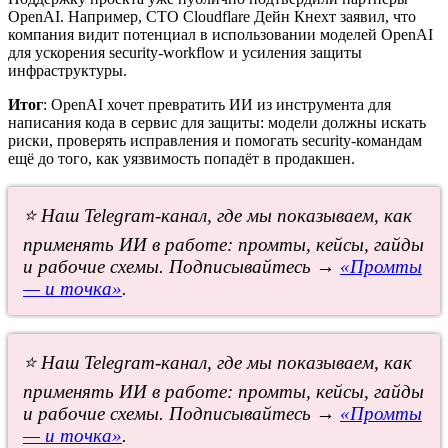
OpenAI. Например, CTO Cloudflare Дейн Кнехт заявил, что
компания видит потенциал в использовании моделей OpenAI
для ускорения security-workflow и усиления защиты
инфраструктуры.
Итог
: OpenAI хочет превратить ИИ из инструмента для
написания кода в сервис для защиты: модели должны искать
риски, проверять исправления и помогать security-командам
ещё до того, как уязвимость попадёт в продакшен.
⭐ Наш Telegram-канал, где мы показываем, как
применять ИИ в работе: промты, кейсы, гайды
и рабочие схемы. Подписывайтесь →
«Промты
— и точка»
.
⭐ Наш Telegram-канал, где мы показываем, как
применять ИИ в работе: промты, кейсы, гайды
и рабочие схемы. Подписывайтесь →
«Промты
— и точка»
.