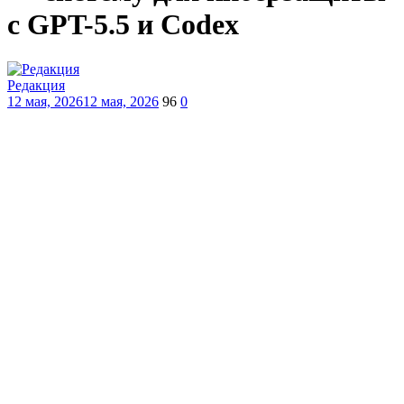
с GPT-5.5 и Codex
Редакция
12 мая, 2026
12 мая, 2026
96
0