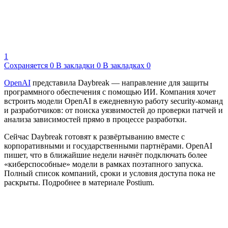
1
Сохраняется
0
В закладки
0
В закладках
0
OpenAI
представила Daybreak — направление для защиты
программного обеспечения с помощью ИИ. Компания хочет
встроить модели OpenAI в ежедневную работу security-команд
и разработчиков: от поиска уязвимостей до проверки патчей и
анализа зависимостей прямо в процессе разработки.
Сейчас Daybreak готовят к развёртыванию вместе с
корпоративными и государственными партнёрами. OpenAI
пишет, что в ближайшие недели начнёт подключать более
«киберспособные» модели в рамках поэтапного запуска.
Полный список компаний, сроки и условия доступа пока не
раскрыты. Подробнее в материале Postium.