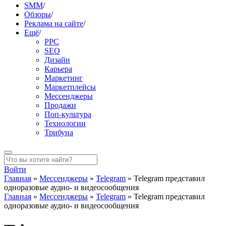
SMM
/
Обзоры
/
Реклама на сайте
/
Ещё
/
PPC
SEO
Дизайн
Карьера
Маркетинг
Маркетплейсы
Мессенджеры
Продажи
Поп-культура
Технологии
Трибуна
Войти
Главная
»
Мессенджеры
»
Telegram
»
Telegram представил
одноразовые аудио- и видеосообщения
Главная
»
Мессенджеры
»
Telegram
»
Telegram представил
одноразовые аудио- и видеосообщения