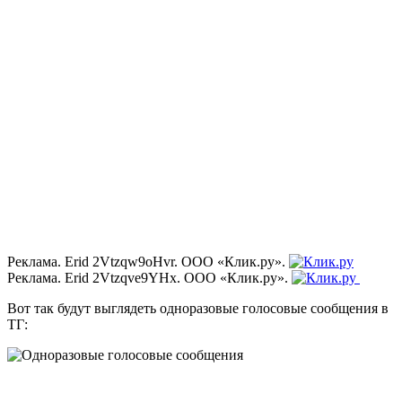
Реклама. Erid 2Vtzqw9oHvr. ООО «Клик.ру».
Реклама. Erid 2Vtzqve9YHx. ООО «Клик.ру».
Вот так будут выглядеть одноразовые голосовые сообщения в
ТГ: