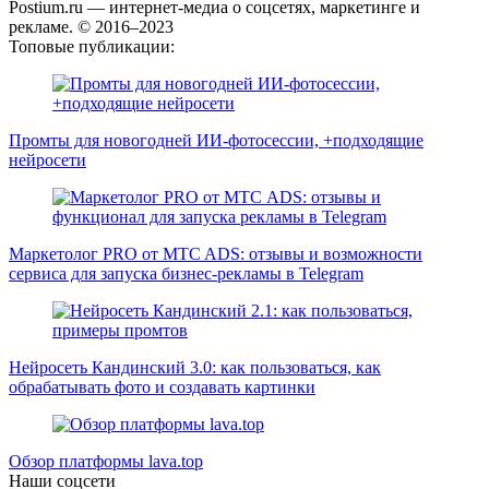
Postium.ru — интернет-медиа о соцсетях, маркетинге и
рекламе. © 2016–2023
Топовые публикации:
Промты для новогодней ИИ-фотосессии, +подходящие
нейросети
Маркетолог PRO от MTC ADS: отзывы и возможности
сервиса для запуска бизнес-рекламы в Telegram
Нейросеть Кандинский 3.0: как пользоваться, как
обрабатывать фото и создавать картинки
Обзор платформы lava.top
Наши соцсети