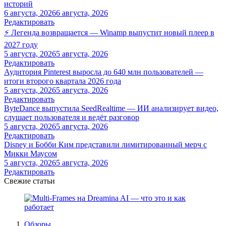
историй
6 августа, 2026
6 августа, 2026
Редактировать
⚡ Легенда возвращается — Winamp выпустит новый плеер в
2027 году
5 августа, 2026
5 августа, 2026
Редактировать
Аудитория Pinterest выросла до 640 млн пользователей —
итоги второго квартала 2026 года
5 августа, 2026
5 августа, 2026
Редактировать
ByteDance выпустила SeedRealtime — ИИ анализирует видео,
слушает пользователя и ведёт разговор
5 августа, 2026
5 августа, 2026
Редактировать
Disney и Бобби Ким представили лимитированный мерч с
Микки Маусом
5 августа, 2026
5 августа, 2026
Редактировать
Свежие статьи
Обзоры