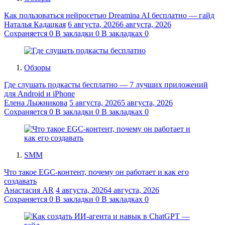
Как пользоваться нейросетью Dreamina AI бесплатно — гайд
Наталья Кадацкая
6 августа, 2026
6 августа, 2026
Сохраняется
0
В закладки
0
В закладках
0
Обзоры
Где слушать подкасты бесплатно — 7 лучших приложений
для Android и iPhone
Елена Лыжникова
5 августа, 2026
5 августа, 2026
Сохраняется
0
В закладки
0
В закладках
0
SMM
Что такое EGC-контент, почему он работает и как его
создавать
Анастасия AR
4 августа, 2026
4 августа, 2026
Сохраняется
0
В закладки
0
В закладках
0