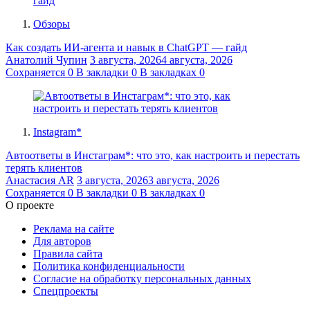
Обзоры
Как создать ИИ-агента и навык в ChatGPT — гайд
Анатолий Чупин
3 августа, 2026
4 августа, 2026
Сохраняется
0
В закладки
0
В закладках
0
Instagram*
Автоответы в Инстаграм*: что это, как настроить и перестать
терять клиентов
Анастасия AR
3 августа, 2026
3 августа, 2026
Сохраняется
0
В закладки
0
В закладках
0
О проекте
Реклама на сайте
Для авторов
Правила сайта
Политика конфиденциальности
Согласие на обработку персональных данных
Спецпроекты