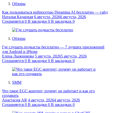
Обзоры
Как пользоваться нейросетью Dreamina AI бесплатно — гайд
Наталья Кадацкая
6 августа, 2026
6 августа, 2026
Сохраняется
0
В закладки
0
В закладках
0
Обзоры
Где слушать подкасты бесплатно — 7 лучших приложений
для Android и iPhone
Елена Лыжникова
5 августа, 2026
5 августа, 2026
Сохраняется
0
В закладки
0
В закладках
0
SMM
Что такое EGC-контент, почему он работает и как его
создавать
Анастасия AR
4 августа, 2026
4 августа, 2026
Сохраняется
0
В закладки
0
В закладках
0