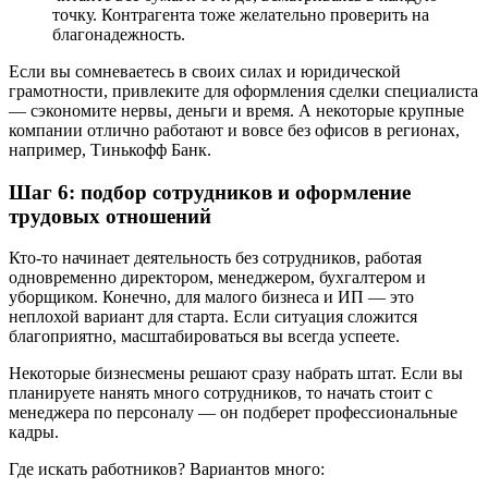
точку. Контрагента тоже желательно проверить на
благонадежность.
Если вы сомневаетесь в своих силах и юридической
грамотности, привлеките для оформления сделки специалиста
— сэкономите нервы, деньги и время. А некоторые крупные
компании отлично работают и вовсе без офисов в регионах,
например, Тинькофф Банк.
Шаг 6: подбор сотрудников и оформление
трудовых отношений
Кто-то начинает деятельность без сотрудников, работая
одновременно директором, менеджером, бухгалтером и
уборщиком. Конечно, для малого бизнеса и ИП — это
неплохой вариант для старта. Если ситуация сложится
благоприятно, масштабироваться вы всегда успеете.
Некоторые бизнесмены решают сразу набрать штат. Если вы
планируете нанять много сотрудников, то начать стоит с
менеджера по персоналу — он подберет профессиональные
кадры.
Где искать работников? Вариантов много: