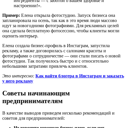
ингредиенты — с заботой о вашем здоровье и
настроении!».
Пример:
Елена открыла фотостудию. Запуск бизнеса она
запланировала на осень, так как в это время люди массово
идут за новогодними фотографиями. Для рекламных целей
она сделала бесплатную фотосессию, чтобы клиенты могли
оценить интерьер.
Елена создала бизнес-профиль в Инстаграм, запустила
рекламу, а также договорилась с салонами красоты и
фотографами о сотрудничестве — они стали писать о новой
фотостудии. Так получилось быстро и с относительно
небольшими затратами привлечь клиентов.
Это интересно:
Как найти блогера в Инстаграм и заказать
у него рекламу
Советы начинающим
предпринимателям
В качестве выводов приведем несколько рекомендаций и
советов для предпринимателей:
Не хороните хорошую бизнес-идею, если нет