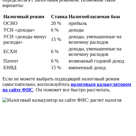
варианты:
Налоговый режим
Ставка
Налогооблагаемая база
ОСНО
20 %
прибыль
УСН «доходы»
6 %
доходы
УСН «доходы минус
доходы, уменьшенные на
15 %
расходы»
величину расходов
доходы, уменьшенные на
ЕСХН
6 %
величину расходов
Патент
6 %
возможный годовой доход
ЕНВД
15 %
вмененный доход
Если не можете выбрать подходящий налоговый режим
самостоятельно, воспользуйтесь
налоговым калькулятором
на сайте ФНС
. Он поможет все быстро рассчитать.