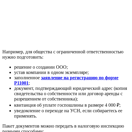
Например, для общества с ограниченной ответственностью
нужно подготовить:
решение о создании ООО;
устав компании в одном экземпляре;
заполненное
заявление на регистрацию по форме
Р11001
;
документ, подтверждающий юридический адрес (копия
свидетельства о собственности или договор аренды с
разрешением от собственника);
квитанция об уплате госпошлины в размере 4 000 ₽;
уведомление о переходе на УСН, если собираетесь ее
применять.
Пакет документов можно передать в налоговую инспекцию
разными способами: