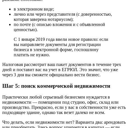
в электронном виде;
лично или через представителя (с доверенностью,
которая заверена нотариусом);
по почте (с описью вложения и с объявленной
ценностью).
С 1 января 2019 года ввели новое правило: если
вы направляете документы для регистрации
бизнеса в электронной форме, госпошлину
платить не нужно.
Налоговая рассмотрит ваш пакет документов в течение трех
дней и поставит вас на учет в ЕГРЮЛ. Это значит, что уже
через 3 дня вы сможете официально вести бизнес.
Шаг 5: поиск коммерческой недвижимости
Практически любой серьезный бизнесмен нуждается в
недвижимости — помещении под студию, офис, склад или
производство. Прекрасно, если у вас в собственности уже есть
подходящее здание, однако так везет далеко не всем.
Что делать, если недвижимости нет? Варианта два: арендовать
или приобретать. Здесь вопрос упирается в капитал — если