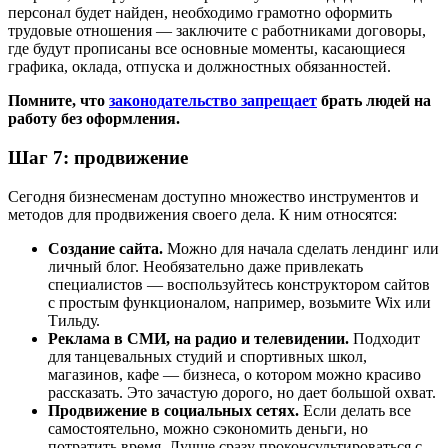
персонал будет найден, необходимо грамотно оформить
трудовые отношения — заключите с работниками договоры,
где будут прописаны все основные моменты, касающиеся
графика, оклада, отпуска и должностных обязанностей.
Помните, что
законодательство запрещает
брать людей на
работу без оформления.
Шаг 7: продвижение
Сегодня бизнесменам доступно множество инструментов и
методов для продвижения своего дела. К ним относятся:
Создание сайта.
Можно для начала сделать лендинг или
личный блог. Необязательно даже привлекать
специалистов — воспользуйтесь конструктором сайтов
с простым функционалом, например, возьмите Wix или
Тильду.
Реклама в СМИ, на радио и телевидении.
Подходит
для танцевальных студий и спортивных школ,
магазинов, кафе — бизнеса, о котором можно красиво
рассказать. Это зачастую дорого, но дает большой охват.
Продвижение в социальных сетях.
Если делать все
самостоятельно, можно сэкономить деньги, но
потратить время. Лучше сразу проконсультироваться с