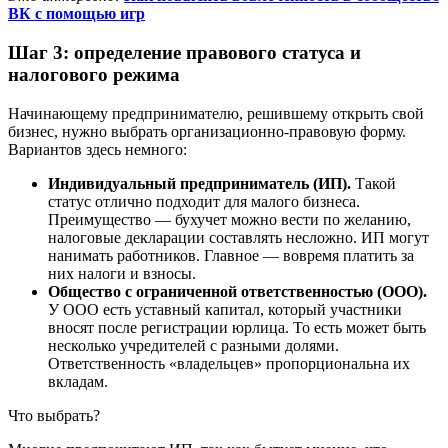
ВК с помощью игр
Шаг 3: определение правового статуса и
налогового режима
Начинающему предпринимателю, решившему открыть свой
бизнес, нужно выбрать организационно-правовую форму.
Вариантов здесь немного:
Индивидуальный предприниматель (ИП).
Такой
статус отлично подходит для малого бизнеса.
Преимущество — бухучет можно вести по желанию,
налоговые декларации составлять несложно. ИП могут
нанимать работников. Главное — вовремя платить за
них налоги и взносы.
Общество с ограниченной ответственностью (ООО).
У ООО есть уставный капитал, который участники
вносят после регистрации юрлица. То есть может быть
несколько учредителей с разными долями.
Ответственность «владельцев» пропорциональна их
вкладам.
Что выбрать?