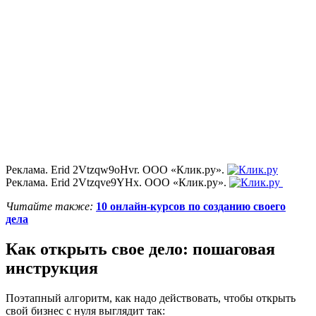
Реклама. Erid 2Vtzqw9oHvr. ООО «Клик.ру».
Реклама. Erid 2Vtzqve9YHx. ООО «Клик.ру».
Читайте также:
10 онлайн-курсов по созданию своего
дела
Как открыть свое дело: пошаговая
инструкция
Поэтапный алгоритм, как надо действовать, чтобы открыть
свой бизнес с нуля выглядит так: