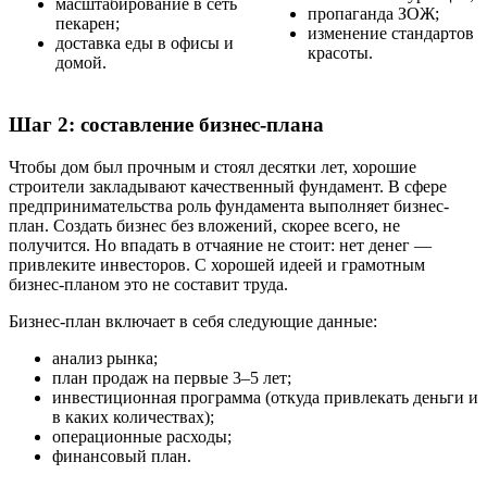
масштабирование в сеть
пропаганда ЗОЖ;
пекарен;
изменение стандартов
доставка еды в офисы и
красоты.
домой.
Шаг 2: составление бизнес-плана
Чтобы дом был прочным и стоял десятки лет, хорошие
строители закладывают качественный фундамент. В сфере
предпринимательства роль фундамента выполняет бизнес-
план. Создать бизнес без вложений, скорее всего, не
получится. Но впадать в отчаяние не стоит: нет денег —
привлеките инвесторов. С хорошей идеей и грамотным
бизнес-планом это не составит труда.
Бизнес-план включает в себя следующие данные:
анализ рынка;
план продаж на первые 3–5 лет;
инвестиционная программа (откуда привлекать деньги и
в каких количествах);
операционные расходы;
финансовый план.