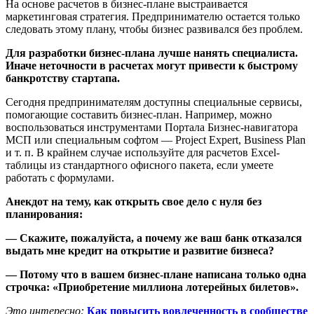
На основе расчетов в бизнес-плане выстраивается
маркетинговая стратегия. Предпринимателю остается только
следовать этому плану, чтобы бизнес развивался без проблем.
Для разработки бизнес-плана лучше нанять специалиста.
Иначе неточности в расчетах могут привести к быстрому
банкротству стартапа.
Сегодня предпринимателям доступны специальные сервисы,
помогающие составить бизнес-план. Например, можно
воспользоваться инструментами Портала Бизнес-навигатора
МСП или специальным софтом — Project Expert, Business Plan
и т. п. В крайнем случае используйте для расчетов Excel-
таблицы из стандартного офисного пакета, если умеете
работать с формулами.
Анекдот на тему, как открыть свое дело с нуля без
планирования:
— Скажите, пожалуйста, а почему же ваш банк отказался
выдать мне кредит на открытие и развитие бизнеса?
— Потому что в вашем бизнес-плане написана только одна
строчка: «Приобретение миллиона лотерейных билетов».
Это интересно:
Как повысить вовлеченность в сообществе