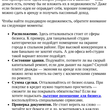
деньги есть, почему бы не вложить их в недвижимость? Даже
если бизнес-идея не оправдает себя, хорошее помещение
можно сдать в аренду и получать пассивный доход.
Чтобы найти подходящую недвижимость, обратите внимание
на следующие моменты:
Расположение.
Здесь отталкиваться стоит от сферы
бизнеса. К примеру, для танцевальной студии
категорически не подойдет помещение на окраине
города в спальном районе. При высокой конкуренции к
вам банально не захотят ехать. А для офиса веб-студии
такой вариант вполне подойдет.
Состояние здания.
Подумайте, потянете ли вы скорый
капитальный ремонт, если дом дышит на ладан? Скупой
платит дважды — экономя на аренде или покупке,
можно легко влететь на смету с космическими суммами
по ремонту.
Сумма сделки.
Отталкивайтесь от бизнес-плана. При
покупке в кредит нужно тщательно просчитать —
сможете ли вы покрывать обязательства? Если вы
хотите подыскать
льготное помещение для бизнеса
,
воспользуйтесь специальными сервисами.
Проверка документов.
Не стоит верить на слово —
читайте все бумаги от и до, всматриваясь в каждую