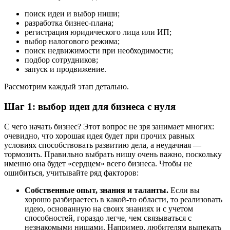
поиск идеи и выбор ниши;
разработка бизнес-плана;
регистрация юридического лица или ИП;
выбор налогового режима;
поиск недвижимости при необходимости;
подбор сотрудников;
запуск и продвижение.
Рассмотрим каждый этап детально.
Шаг 1: выбор идеи для бизнеса с нуля
С чего начать бизнес? Этот вопрос не зря занимает многих:
очевидно, что хорошая идея будет при прочих равных
условиях способствовать развитию дела, а неудачная —
тормозить. Правильно выбрать нишу очень важно, поскольку
именно она будет «сердцем» всего бизнеса. Чтобы не
ошибиться, учитывайте ряд факторов:
Собственные опыт, знания и таланты.
Если вы
хорошо разбираетесь в какой-то области, то реализовать
идею, основанную на своих знаниях и с учетом
способностей, гораздо легче, чем связываться с
незнакомыми нишами. Например, любителям выпекать