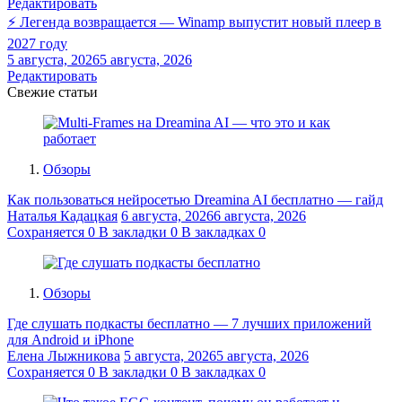
Редактировать
⚡ Легенда возвращается — Winamp выпустит новый плеер в
2027 году
5 августа, 2026
5 августа, 2026
Редактировать
Свежие статьи
Обзоры
Как пользоваться нейросетью Dreamina AI бесплатно — гайд
Наталья Кадацкая
6 августа, 2026
6 августа, 2026
Сохраняется
0
В закладки
0
В закладках
0
Обзоры
Где слушать подкасты бесплатно — 7 лучших приложений
для Android и iPhone
Елена Лыжникова
5 августа, 2026
5 августа, 2026
Сохраняется
0
В закладки
0
В закладках
0