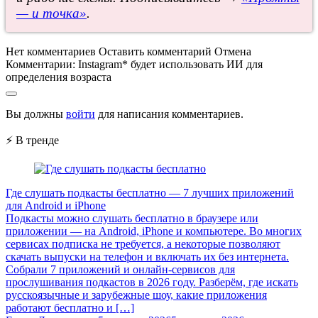
— и точка»
.
Нет комментариев
Оставить комментарий
Отмена
Комментарии:
Instagram* будет использовать ИИ для
определения возраста
Вы должны
войти
для написания комментариев.
⚡ В тренде
Где слушать подкасты бесплатно — 7 лучших приложений
для Android и iPhone
Подкасты можно слушать бесплатно в браузере или
приложении — на Android, iPhone и компьютере. Во многих
сервисах подписка не требуется, а некоторые позволяют
скачать выпуски на телефон и включать их без интернета.
Собрали 7 приложений и онлайн-сервисов для
прослушивания подкастов в 2026 году. Разберём, где искать
русскоязычные и зарубежные шоу, какие приложения
работают бесплатно и […]