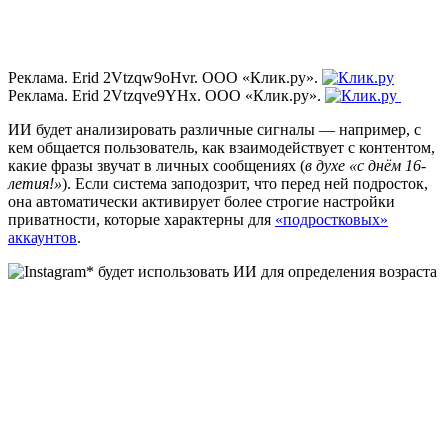
Реклама. Erid 2Vtzqw9oHvr. ООО «Клик.ру».
Реклама. Erid 2Vtzqve9YHx. ООО «Клик.ру».
ИИ будет анализировать различные сигналы — например, с
кем общается пользователь, как взаимодействует с контентом,
какие фразы звучат в личных сообщениях (
в духе «с днём 16-
летия!»
). Если система заподозрит, что перед ней подросток,
она автоматически активирует более строгие настройки
приватности, которые характерны для
«подростковых»
аккаунтов
.