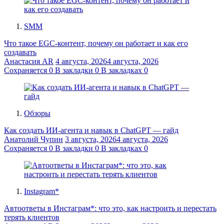
SMM
Что такое EGC-контент, почему он работает и как его
создавать
Анастасия AR
4 августа, 2026
4 августа, 2026
Сохраняется
0
В закладки
0
В закладках
0
Обзоры
Как создать ИИ-агента и навык в ChatGPT — гайд
Анатолий Чупин
3 августа, 2026
4 августа, 2026
Сохраняется
0
В закладки
0
В закладках
0
Instagram*
Автоответы в Инстаграм*: что это, как настроить и перестать
терять клиентов