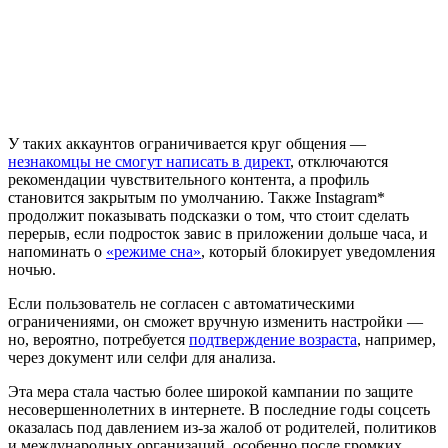
У таких аккаунтов ограничивается круг общения —
незнакомцы не смогут написать в директ
, отключаются
рекомендации чувствительного контента, а профиль
становится закрытым по умолчанию. Также Instagram*
продолжит показывать подсказки о том, что стоит сделать
перерыв, если подросток завис в приложении дольше часа, и
напоминать о
«режиме сна»
, который блокирует уведомления
ночью.
Если пользователь не согласен с автоматическими
ограничениями, он сможет вручную изменить настройки —
но, вероятно, потребуется
подтверждение возраста
, например,
через документ или селфи для анализа.
Эта мера стала частью более широкой кампании по защите
несовершеннолетних в интернете. В последние годы соцсеть
оказалась под давлением из-за жалоб от родителей, политиков
и международных организаций, особенно после громких