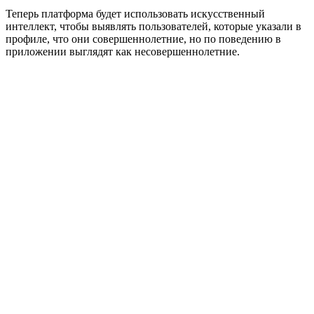
Теперь платформа будет использовать искусственный
интеллект, чтобы выявлять пользователей, которые указали в
профиле, что они совершеннолетние, но по поведению в
приложении выглядят как несовершеннолетние.