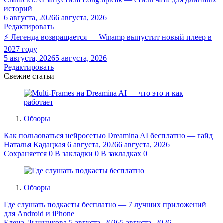
историй
6 августа, 2026
6 августа, 2026
Редактировать
⚡ Легенда возвращается — Winamp выпустит новый плеер в
2027 году
5 августа, 2026
5 августа, 2026
Редактировать
Свежие статьи
Обзоры
Как пользоваться нейросетью Dreamina AI бесплатно — гайд
Наталья Кадацкая
6 августа, 2026
6 августа, 2026
Сохраняется
0
В закладки
0
В закладках
0
Обзоры
Где слушать подкасты бесплатно — 7 лучших приложений
для Android и iPhone
Елена Лыжникова
5 августа, 2026
5 августа, 2026