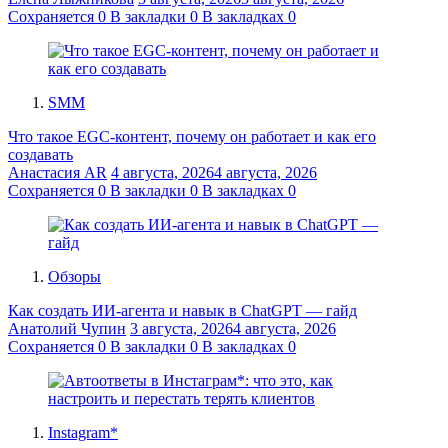
Сохраняется
0
В закладки
0
В закладках
0
SMM
Что такое EGC-контент, почему он работает и как его
создавать
Анастасия AR
4 августа, 2026
4 августа, 2026
Сохраняется
0
В закладки
0
В закладках
0
Обзоры
Как создать ИИ-агента и навык в ChatGPT — гайд
Анатолий Чупин
3 августа, 2026
4 августа, 2026
Сохраняется
0
В закладки
0
В закладках
0
Instagram*