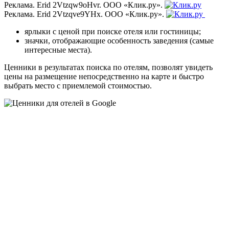
Реклама. Erid 2Vtzqw9oHvr. ООО «Клик.ру».
Реклама. Erid 2Vtzqve9YHx. ООО «Клик.ру».
ярлыки с ценой при поиске отеля или гостиницы;
значки, отображающие особенность заведения (самые
интересные места).
Ценники в результатах поиска по отелям, позволят увидеть
цены на размещение непосредственно на карте и быстро
выбрать место с приемлемой стоимостью.