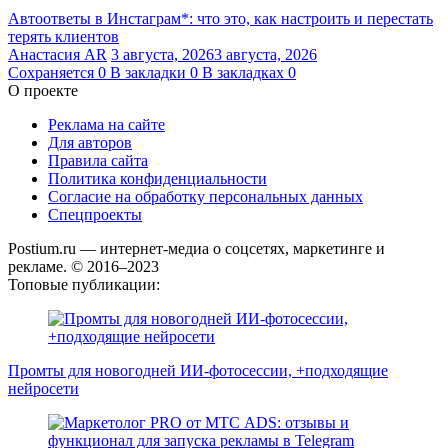
Автоответы в Инстаграм*: что это, как настроить и перестать
терять клиентов
Анастасия AR
3 августа, 2026
3 августа, 2026
Сохраняется
0
В закладки
0
В закладках
0
О проекте
Реклама на сайте
Для авторов
Правила сайта
Политика конфиденциальности
Согласие на обработку персональных данных
Спецпроекты
Postium.ru — интернет-медиа о соцсетях, маркетинге и
рекламе. © 2016–2023
Топовые публикации:
Промты для новогодней ИИ-фотосессии, +подходящие
нейросети