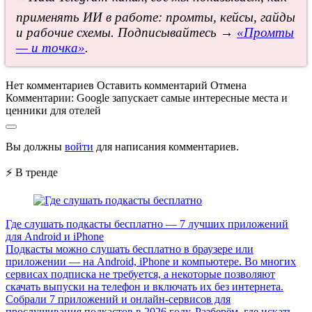
применять ИИ в работе: промты, кейсы, гайды
и рабочие схемы. Подписывайтесь →
«Промты
— и точка»
.
Нет комментариев
Оставить комментарий
Отмена
Комментарии:
Google запускает самые интересные места и
ценники для отелей
Вы должны
войти
для написания комментариев.
⚡ В тренде
Где слушать подкасты бесплатно — 7 лучших приложений
для Android и iPhone
Подкасты можно слушать бесплатно в браузере или
приложении — на Android, iPhone и компьютере. Во многих
сервисах подписка не требуется, а некоторые позволяют
скачать выпуски на телефон и включать их без интернета.
Собрали 7 приложений и онлайн-сервисов для
прослушивания подкастов в 2026 году. Разберём, где искать